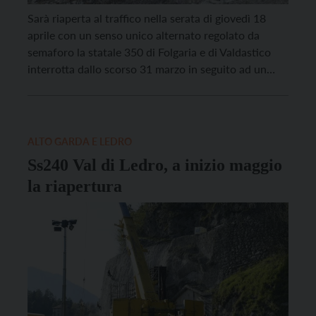
Sarà riaperta al traffico nella serata di giovedì 18
aprile con un senso unico alternato regolato da
semaforo la statale 350 di Folgaria e di Valdastico
interrotta dallo scorso 31 marzo in seguito ad un
doppio crollo di massi in località Buse, circa un
chilometro più a monte rispetto agli eventi franosi di
novembre e […]
ALTO GARDA E LEDRO
Ss240 Val di Ledro, a inizio maggio
la riapertura