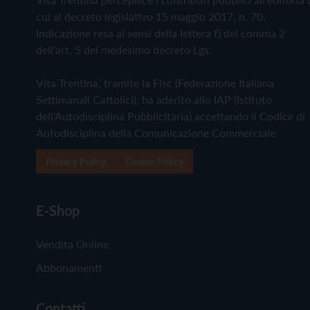
cui al decreto legislativo 15 maggio 2017, n. 70.
Indicazione resa ai sensi della lettera f) del comma 2
dell'art. 5 del medesimo decreto Lgs.
Vita Trentina, tramite la Fisc (Federazione Italiana
Settimanali Cattolici), ha aderito allo IAP (Istituto
dell'Autodisciplina Pubblicitaria) accettando il Codice di
Autodisciplina della Comunicazione Commerciale
Privacy Policy
Cookie Policy
E-Shop
Vendita Online
Abbonamenti
Contatti