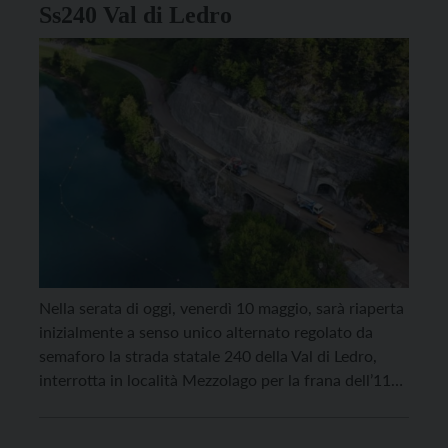
Ss240 Val di Ledro
Nella serata di oggi, venerdì 10 maggio, sarà riaperta
inizialmente a senso unico alternato regolato da
semaforo la strada statale 240 della Val di Ledro,
interrotta in località Mezzolago per la frana dell’11
febbraio scorso. L’intervento di ripristino è stato
coordinato dal Dipartimento Infrastrutture e