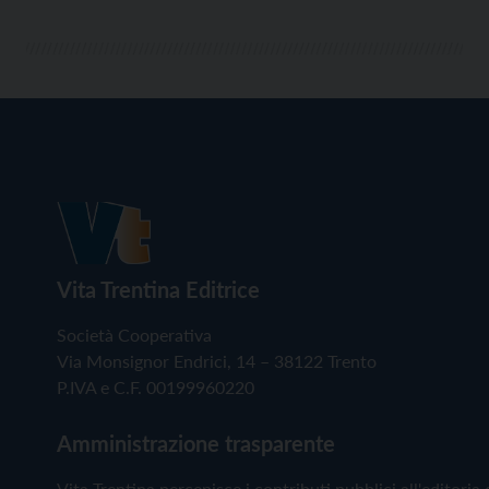
Vita Trentina Editrice
Società Cooperativa
Via Monsignor Endrici, 14 – 38122 Trento
P.IVA e C.F. 00199960220
Amministrazione trasparente
Vita Trentina percepisce i contributi pubblici all'editoria 