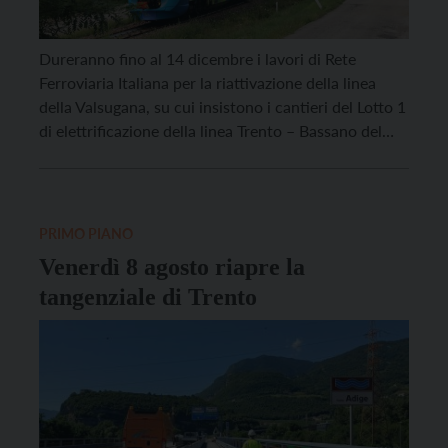
Dureranno fino al 14 dicembre i lavori di Rete
Ferroviaria Italiana per la riattivazione della linea
della Valsugana, su cui insistono i cantieri del Lotto 1
di elettrificazione della linea Trento – Bassano del
Grappa. Nella mattinata di oggi, 7 dicembre 2025, Rfi
ha comunicato che nella fase finale delle attività
interferenti con l’esercizio ferroviario […]
PRIMO PIANO
Venerdì 8 agosto riapre la
tangenziale di Trento