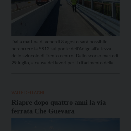
Dalla mattina di venerdì 8 agosto sarà possibile
percorrere la SS12 sul ponte dell’Adige all’altezza
dello svincolo di Trento centro. Dallo scorso martedì
29 luglio, a causa dei lavori per il rifacimento della
barriera stradale del ponte sul fiume, la carreggiata
nel tratto tra Campotrentino – Trento Centro in
direzione Verona è stata ristretta a […]
VALLE DEI LAGHI
Riapre dopo quattro anni la via
ferrata Che Guevara