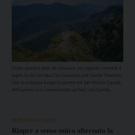
Dopo quattro anni di chiusura, ha riaperto venerdì 4
luglio la via ferrata Che Guevara, nel Garda Trentino,
che si sviluppa lungo la parete est del Monte Casale.
Attraverso una convenzione ad hoc con Garda
Dolomiti Azienda per il Turismo spa, i lavori sono
stati affidati alla ditta Orbari srl, specializzata nella
realizzazione e manutenzione di […]
ALTO GARDA E LEDRO
Riapre a senso unico alternato la