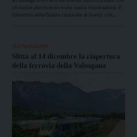
un nuovo allestimento e una nuova illuminazione. È
l’obiettivo della Giunta comunale di Trento, che
lunedì scorso ha approvato il progetto esecutivo dei
lavori che verranno eseguiti nel corso della prossima
estate, allestendo il cantiere sulla piazza. Posto […]
ALTA VALSUGANA
Slitta al 14 dicembre la riapertura
della ferrovia della Valsugana