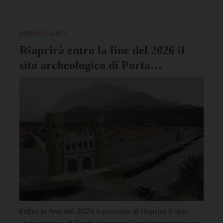
chilometri di tracciati tornano a disposizione di
residenti e turisti. La riapertura, coordinata dalla […]
PRIMO PIANO
Riaprirà entro la fine del 2026 il
sito archeologico di Porta
Veronensis
Entro la fine del 2026 è previsto di riaprire il sito
archeologico di Porta Veronensis valorizzandolo con