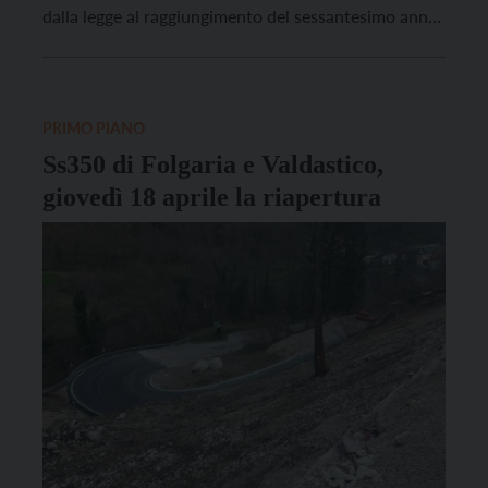
dalla legge al raggiungimento del sessantesimo anno.
La prima corsa è partita alle 10.30.
PRIMO PIANO
Ss350 di Folgaria e Valdastico,
giovedì 18 aprile la riapertura