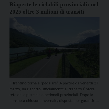
Riaperte le ciclabili provinciali: nel
2025 oltre 3 milioni di transiti
Il Trentino torna a “pedalare”. A partire da venerdì 27
marzo, ha riaperto ufficialmente al transito l’intera
rete delle piste ciclo pedonali provinciali. Dopo la
consueta chiusura invernale, disposta per garantire
la sicurezza degli utenti contro ghiaccio e neve, i 492