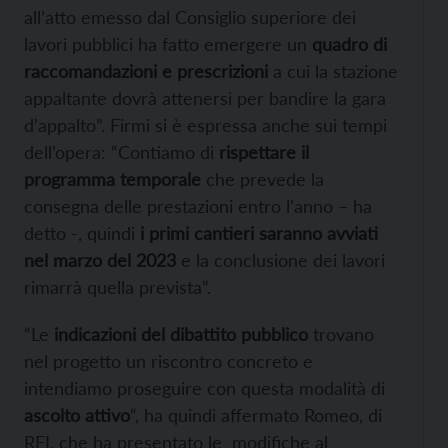
all’atto emesso dal Consiglio superiore dei
lavori pubblici ha fatto emergere un
quadro di
raccomandazioni e prescrizioni
a cui la stazione
appaltante dovrà attenersi per bandire la gara
d’appalto”. Firmi si è espressa anche sui tempi
dell’opera: “Contiamo di
rispettare il
programma temporale
che prevede la
consegna delle prestazioni entro l’anno – ha
detto -, quindi
i primi cantieri saranno avviati
nel marzo del 2023
e la conclusione dei lavori
rimarrà quella prevista”.
“Le
indicazioni del dibattito pubblico
trovano
nel progetto un riscontro concreto e
intendiamo proseguire con questa modalità di
ascolto attivo
“, ha quindi affermato Romeo, di
RFI, che ha presentato le modifiche al