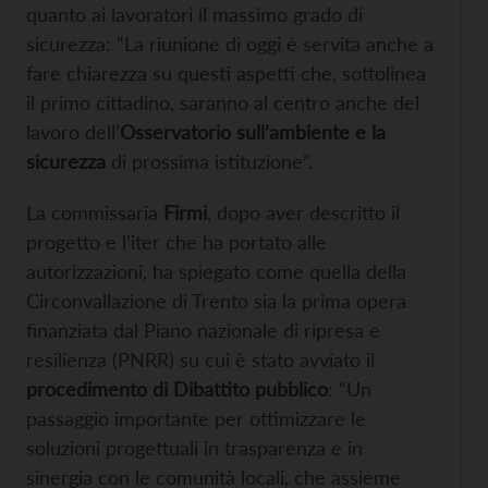
quanto ai lavoratori il massimo grado di
sicurezza: “La riunione di oggi è servita anche a
fare chiarezza su questi aspetti che, sottolinea
il primo cittadino, saranno al centro anche del
lavoro dell’
Osservatorio sull’ambiente e la
sicurezza
di prossima istituzione”.
La commissaria
Firmi
, dopo aver descritto il
progetto e l’iter che ha portato alle
autorizzazioni, ha spiegato come quella della
Circonvallazione di Trento sia la prima opera
finanziata dal Piano nazionale di ripresa e
resilienza (PNRR) su cui è stato avviato il
procedimento di Dibattito pubblico
: “Un
passaggio importante per ottimizzare le
soluzioni progettuali in trasparenza e in
sinergia con le comunità locali, che assieme