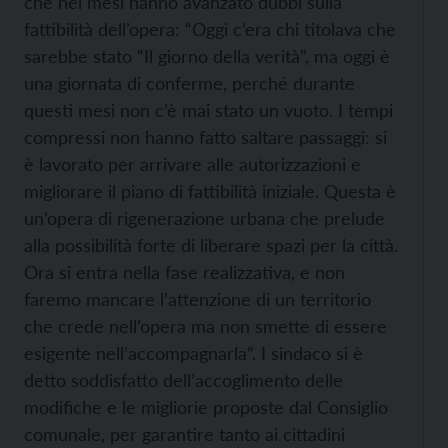
che nei mesi hanno avanzato dubbi sulla
fattibilità dell’opera: “Oggi c’era chi titolava che
sarebbe stato “Il giorno della verità”, ma oggi è
una giornata di conferme, perché durante
questi mesi non c’è mai stato un vuoto. I tempi
compressi non hanno fatto saltare passaggi: si
è lavorato per arrivare alle autorizzazioni e
migliorare il piano di fattibilità iniziale. Questa è
un’opera di rigenerazione urbana che prelude
alla possibilità forte di liberare spazi per la città.
Ora si entra nella fase realizzativa, e non
faremo mancare l’attenzione di un territorio
che crede nell’opera ma non smette di essere
esigente nell’accompagnarla”. I sindaco si è
detto soddisfatto dell’accoglimento delle
modifiche e le migliorie proposte dal Consiglio
comunale, per garantire tanto ai cittadini