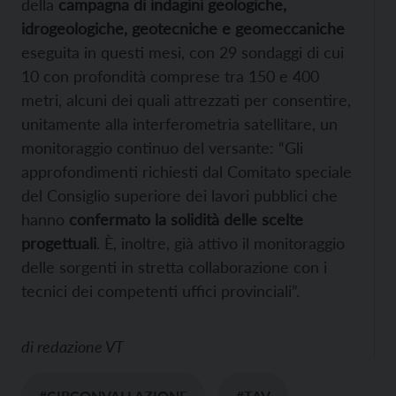
della
campagna di indagini geologiche,
idrogeologiche, geotecniche e geomeccaniche
eseguita in questi mesi, con 29 sondaggi di cui
10 con profondità comprese tra 150 e 400
metri, alcuni dei quali attrezzati per consentire,
unitamente alla interferometria satellitare, un
monitoraggio continuo del versante: “Gli
approfondimenti richiesti dal Comitato speciale
del Consiglio superiore dei lavori pubblici che
hanno
confermato la solidità delle scelte
progettuali
. È, inoltre, già attivo il monitoraggio
delle sorgenti in stretta collaborazione con i
tecnici dei competenti uffici provinciali”.
di
redazione VT
#CIRCONVALLAZIONE
#TAV