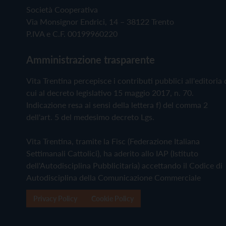
Società Cooperativa
Via Monsignor Endrici, 14 – 38122 Trento
P.IVA e C.F. 00199960220
Amministrazione trasparente
Vita Trentina percepisce i contributi pubblici all'editoria 
cui al decreto legislativo 15 maggio 2017, n. 70.
Indicazione resa ai sensi della lettera f) del comma 2
dell'art. 5 del medesimo decreto Lgs.
Vita Trentina, tramite la Fisc (Federazione Italiana
Settimanali Cattolici), ha aderito allo IAP (Istituto
dell'Autodisciplina Pubblicitaria) accettando il Codice di
Autodisciplina della Comunicazione Commerciale
Privacy Policy
Cookie Policy