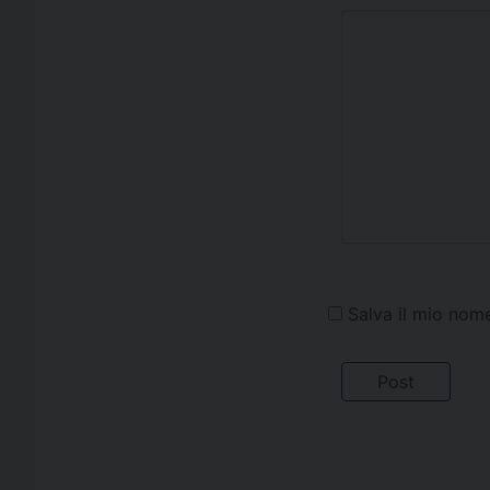
Salva il mio nom