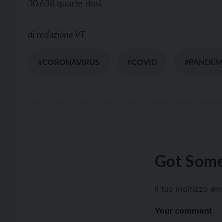
30.638 quarte dosi.
di
redazione VT
#CORONAVIRUS
#COVID
#PANDEM
Got Some
Il tuo indirizzo e
Your comment