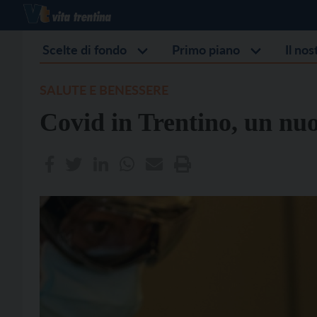
Scelte di fondo
Primo piano
Il no
SALUTE E BENESSERE
Covid in Trentino, un nu