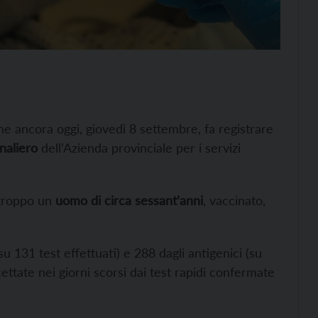
che ancora oggi, giovedì 8 settembre, fa registrare
rnaliero
dell’Azienda provinciale per i servizi
rtroppo un
uomo di circa sessant’anni
, vaccinato,
(su 131 test effettuati) e 288 dagli antigenici (su
cettate nei giorni scorsi dai test rapidi confermate