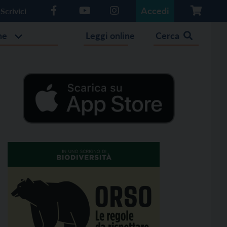
Accedi
Scrivici
he
Leggi online
Cerca