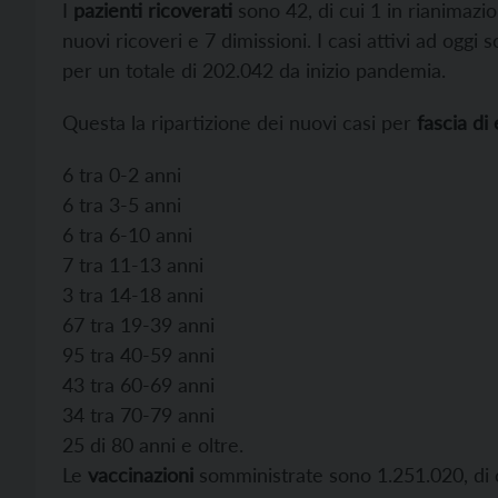
I
pazienti ricoverati
sono 42, di cui 1 in rianimazion
nuovi ricoveri e 7 dimissioni. I casi attivi ad oggi
per un totale di 202.042 da inizio pandemia.
Questa la ripartizione dei nuovi casi per
fascia di 
6 tra 0-2 anni
6 tra 3-5 anni
6 tra 6-10 anni
7 tra 11-13 anni
3 tra 14-18 anni
67 tra 19-39 anni
95 tra 40-59 anni
43 tra 60-69 anni
34 tra 70-79 anni
25 di 80 anni e oltre.
Le
vaccinazioni
somministrate sono 1.251.020, di 