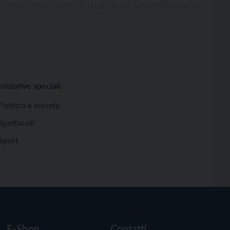
Iniziative speciali
Politica e società
Spettacoli
Sport
E-Shop
Contatti