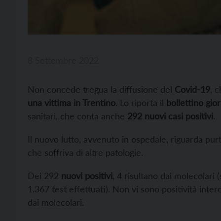
8 Settembre 2022
Non concede tregua la diffusione del
Covid-19
, 
una vittima in Trentino
. Lo riporta il
bollettino gio
sanitari, che conta anche
292 nuovi casi positivi
.
Il nuovo lutto, avvenuto in ospedale, riguarda pu
che soffriva di altre patologie.
Dei 292
nuovi positivi
, 4 risultano dai molecolari 
1.367 test effettuati). Non vi sono positività inter
dai molecolari.