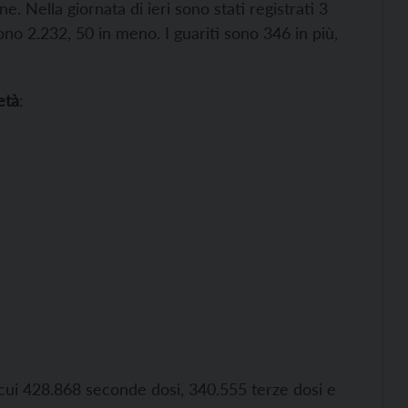
e. Nella giornata di ieri sono stati registrati 3
 sono 2.232, 50 in meno. I guariti sono 346 in più,
età
:
cui 428.868 seconde dosi, 340.555 terze dosi e