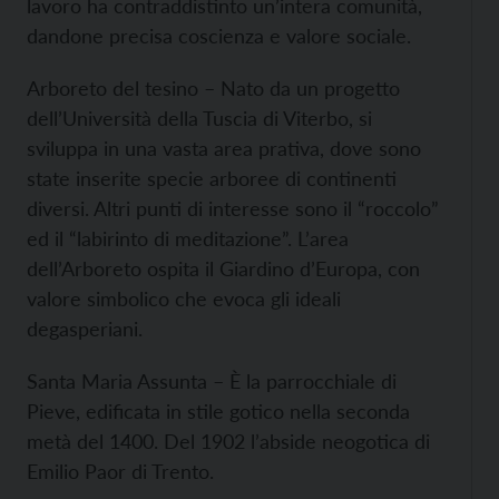
lavoro ha contraddistinto un’intera comunità,
dandone precisa coscienza e valore sociale.
Arboreto del tesino – Nato da un progetto
dell’Università della Tuscia di Viterbo, si
sviluppa in una vasta area prativa, dove sono
state inserite specie arboree di continenti
diversi. Altri punti di interesse sono il “roccolo”
ed il “labirinto di meditazione”. L’area
dell’Arboreto ospita il Giardino d’Europa, con
valore simbolico che evoca gli ideali
degasperiani.
Santa Maria Assunta – È la parrocchiale di
Pieve, edificata in stile gotico nella seconda
metà del 1400. Del 1902 l’abside neogotica di
Emilio Paor di Trento.