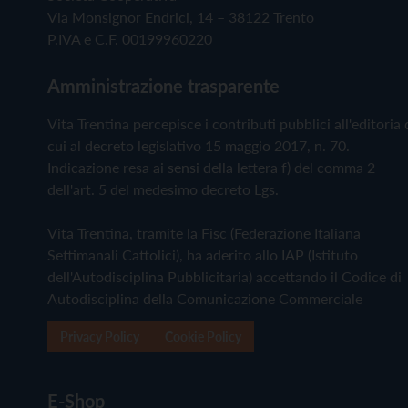
Via Monsignor Endrici, 14 – 38122 Trento
P.IVA e C.F. 00199960220
Amministrazione trasparente
Vita Trentina percepisce i contributi pubblici all'editoria 
cui al decreto legislativo 15 maggio 2017, n. 70.
Indicazione resa ai sensi della lettera f) del comma 2
dell'art. 5 del medesimo decreto Lgs.
Vita Trentina, tramite la Fisc (Federazione Italiana
Settimanali Cattolici), ha aderito allo IAP (Istituto
dell'Autodisciplina Pubblicitaria) accettando il Codice di
Autodisciplina della Comunicazione Commerciale
Privacy Policy
Cookie Policy
E-Shop