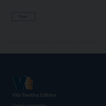
Vita Trentina Editrice
Società Cooperativa