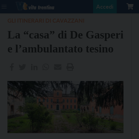
Accedi
GLI ITINERARI DI CAVAZZANI
La “casa” di De Gasperi
e l’ambulantato tesino