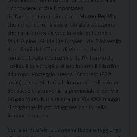
riconoscere anche l’importanza
dell’ambulantato tesino con il
Museo Per Via,
che ne percorre la storia. Un’altra istituzione
che caratterizza Pieve è la sede del Centro
Studi Alpino “Alcide De Gasperi” dell’Università
degli Studi della Tuscia di Viterbo, che ha
contribuito alla costruzione dell’Arboreto del
Tesino, il quale ospita al suo interno il Giardino
d’Europa. Posteggio presso l’Arboreto (820
mslm), che si visiterà al ritorno ed in direzione
del paese si attraversa la provinciale e per Via
Brigata Venezia e a destra per Via XXX maggio
si raggiunge Piazza Maggiore con la bella
fontana ottagonale.
Per la stretta Via Giuseppina Rippa si raggiunge