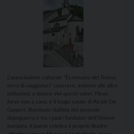
L’associazione culturale “Ecomuseo del Tesino,
terra di viaggiatori” concorre, insieme alle altre
istituzioni, a tenere vivi questi valori. Pieve,
forse non a caso, è il luogo natale di Alcide De
Gasperi, illuminato statista del secondo
dopoguerra e tra i padri fondatori dell’Unione
europea. Il paese celebra il proprio illustre
cittadino con un Museo a lui dedicato, ma sa