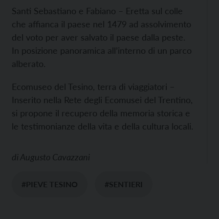
Santi Sebastiano e Fabiano – Eretta sul colle
che affianca il paese nel 1479 ad assolvimento
del voto per aver salvato il paese dalla peste.
In posizione panoramica all’interno di un parco
alberato.
Ecomuseo del Tesino, terra di viaggiatori –
Inserito nella Rete degli Ecomusei del Trentino,
si propone il recupero della memoria storica e
le testimonianze della vita e della cultura locali.
di
Augusto Cavazzani
#PIEVE TESINO
#SENTIERI