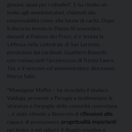
giovani, spazi per i cittadini”. E ha rivolto un
invito agli amministratori, chiamati alla
responsabilità come alta forma di carità. Dopo
il discorso tenuto in Piazza IV novembre,
davanti al Palazzo dei Priori, si è tenuta la
s.Messa nella cattedrale di San Lorenzo,
presieduta dal cardinale Gualtiero Bassetti,
con-consacranti l’arcivescovo di Trento Lauro
Tisi, e il vescovo ed amministratore diocesano
Marco Salvi
.
“Monsignor Maffei – ha ricordato il sindaco
Valduga, presente a Perugia a testimoniare la
vicinanza e l’orgoglio della comunità roveretana
-, è stato stimolo a Rovereto di
riflessioni alte
,
capace di promuovere
progettualità importanti
nel lenire o nel ridurre il disagio emotivo e