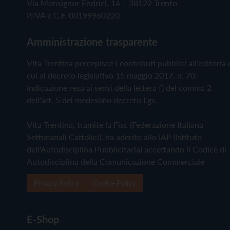
Via Monsignor Endrici, 14 – 38122 Trento
P.IVA e C.F. 00199960220
Amministrazione trasparente
Vita Trentina percepisce i contributi pubblici all'editoria 
cui al decreto legislativo 15 maggio 2017, n. 70.
Indicazione resa ai sensi della lettera f) del comma 2
dell'art. 5 del medesimo decreto Lgs.
Vita Trentina, tramite la Fisc (Federazione Italiana
Settimanali Cattolici), ha aderito allo IAP (Istituto
dell'Autodisciplina Pubblicitaria) accettando il Codice di
Autodisciplina della Comunicazione Commerciale
Privacy Policy
Cookie Policy
E-Shop