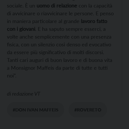
sociale. È un
uomo di relazione
con la capacità
di avvicinare o riavvicinare le persone. E penso
in maniera particolare al grande
lavoro fatto
con i giovani
. E ha saputo sempre esserci, a
volte anche semplicemente con una presenza
fisica, con un silenzio così denso ed evocativo
da essere più significativo di molti discorsi.
Tanti cari auguri di buon lavoro e di buona vita
a Monsignor Maffeis da parte di tutte e tutti
noi”.
di
redazione VT
#DON IVAN MAFFEIS
#ROVERETO