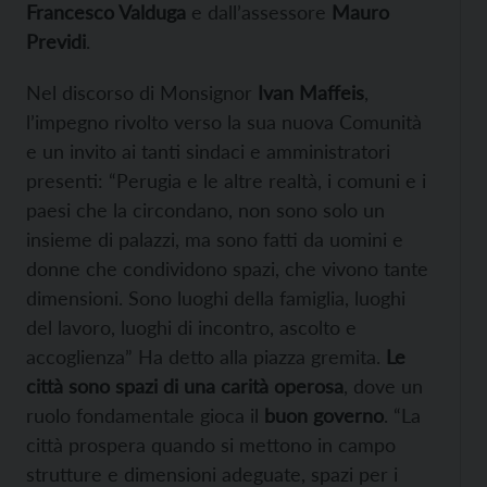
Francesco Valduga
e dall’assessore
Mauro
Previdi
.
Nel discorso di Monsignor
Ivan Maffeis
,
l’impegno rivolto verso la sua nuova Comunità
e un invito ai tanti sindaci e amministratori
presenti: “Perugia e le altre realtà, i comuni e i
paesi che la circondano, non sono solo un
insieme di palazzi, ma sono fatti da uomini e
donne che condividono spazi, che vivono tante
dimensioni. Sono luoghi della famiglia, luoghi
del lavoro, luoghi di incontro, ascolto e
accoglienza” Ha detto alla piazza gremita.
Le
città sono spazi di una carità operosa
, dove un
ruolo fondamentale gioca il
buon governo
. “La
città prospera quando si mettono in campo
strutture e dimensioni adeguate, spazi per i