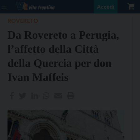
Accedi
ROVERETO
Da Rovereto a Perugia,
l’affetto della Città
della Quercia per don
Ivan Maffeis