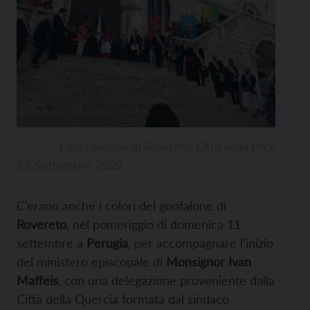
Foto Comune di Rovereto, Città della Pace
12 Settembre 2022
C’erano anche i colori del gonfalone di
Rovereto
, nel pomeriggio di domenica 11
settembre a
Perugia
, per accompagnare l’inizio
del ministero episcopale di
Monsignor Ivan
Maffeis
, con una delegazione proveniente dalla
Città della Quercia formata dal sindaco