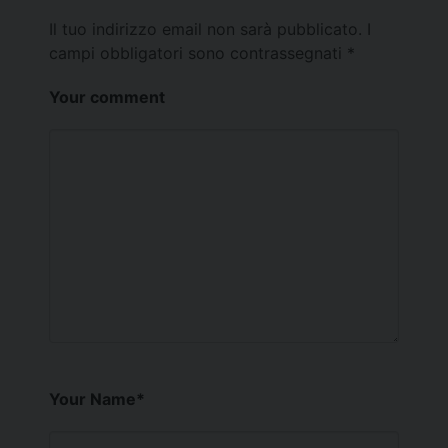
Il tuo indirizzo email non sarà pubblicato.
I
campi obbligatori sono contrassegnati
*
Your comment
Your Name
*