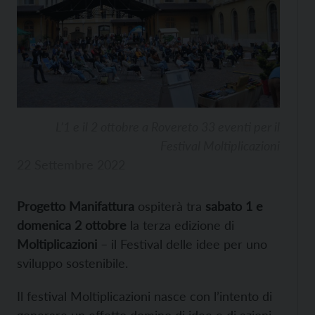
L’1 e il 2 ottobre a Rovereto 33 eventi per il
Festival Moltiplicazioni
22 Settembre 2022
Progetto Manifattura
ospiterà tra
sabato 1 e
domenica 2 ottobre
la terza edizione di
Moltiplicazioni
– il Festival delle idee per uno
sviluppo sostenibile.
Il festival Moltiplicazioni nasce con l’intento di
generare un effetto domino di idee e di azioni