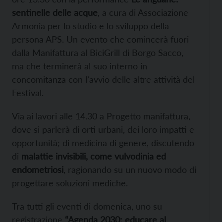
sentinelle delle acque
, a cura di Associazione
Armonia per lo studio e lo sviluppo della
persona APS. Un evento che comincerà fuori
dalla Manifattura al BiciGrill di Borgo Sacco,
ma che terminerà al suo interno in
concomitanza con l’avvio delle altre attività del
Festival.
Via ai lavori alle 14.30 a Progetto manifattura,
dove si parlerà di orti urbani, dei loro impatti e
opportunità; di medicina di genere, discutendo
di
malattie invisibili, come vulvodinia ed
endometriosi
, ragionando su un nuovo modo di
progettare soluzioni mediche.
Tra tutti gli eventi di domenica, uno su
registrazione
“Agenda 2030: educare al