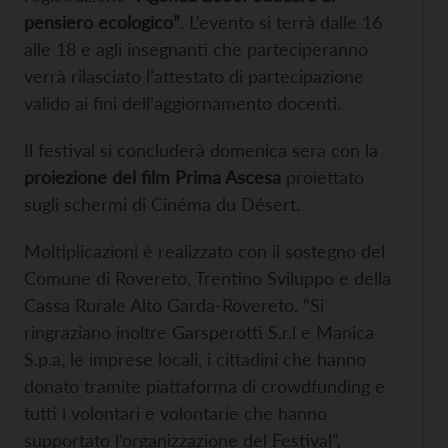
pensiero ecologico”
. L’evento si terrà dalle 16
alle 18 e agli insegnanti che parteciperanno
verrà rilasciato l’attestato di partecipazione
valido ai fini dell’aggiornamento docenti.
Il festival si concluderà domenica sera con la
proiezione del film Prima Ascesa
proiettato
sugli schermi di Cinéma du Désert.
Moltiplicazioni è realizzato con il sostegno del
Comune di Rovereto, Trentino Sviluppo e della
Cassa Rurale Alto Garda-Rovereto. “Si
ringraziano inoltre Garsperotti S.r.l e Manica
S.p.a, le imprese locali, i cittadini che hanno
donato tramite piattaforma di crowdfunding e
tutti i volontari e volontarie che hanno
supportato l’organizzazione del Festival”,