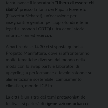
terrà invece il laboratorio
“Liberǝ di essere chi
siamo”
presso la Tana dei Papà a Rovereto
(Piazzetta Sichardt), un’occasione per
insegnanti e genitori per approfondire temi
legati al mondo LGBTQI+, tra cenni storici,
informazioni ed esercizi.
A partire dalle 14.30 ci si sposta quindi a
Progetto Manifattura, dove si affronteranno
molte tematiche diverse: dal mondo della
moda con lo swap party e laboratori di
upcycling, a performance e tavole rotonde su
alimentazione sostenibile, cambiamento
climatico, mondo LGBT+.
La città è un altro dei temi protagonisti del
festival: si parlerà di
rigenerazione urbana
e