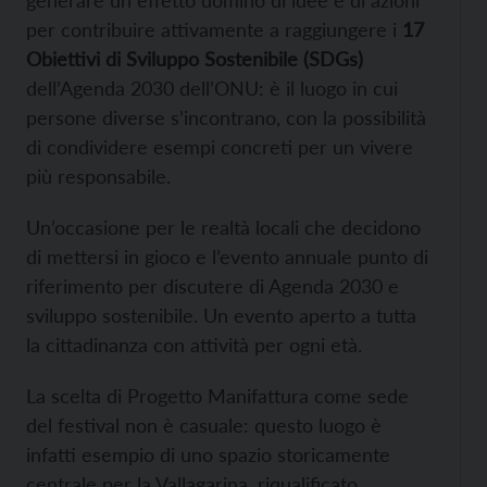
per contribuire attivamente a raggiungere i
17
Obiettivi di Sviluppo Sostenibile (SDGs)
dell’Agenda 2030 dell’ONU: è il luogo in cui
persone diverse s’incontrano, con la possibilità
di condividere esempi concreti per un vivere
più responsabile.
Un’occasione per le realtà locali che decidono
di mettersi in gioco e l’evento annuale punto di
riferimento per discutere di Agenda 2030 e
sviluppo sostenibile. Un evento aperto a tutta
la cittadinanza con attività per ogni età.
La scelta di Progetto Manifattura come sede
del festival non è casuale: questo luogo è
infatti esempio di uno spazio storicamente
centrale per la Vallagarina, riqualificato,