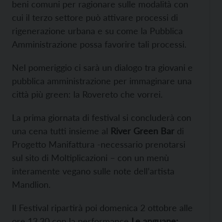
beni comuni per ragionare sulle modalità con
cui il terzo settore può attivare processi di
rigenerazione urbana e su come la Pubblica
Amministrazione possa favorire tali processi.
Nel pomeriggio ci sarà un dialogo tra giovani e
pubblica amministrazione per immaginare una
città più green: la Rovereto che vorrei.
La prima giornata di festival si concluderà con
una cena tutti insieme al
River Green Bar
di
Progetto Manifattura -necessario prenotarsi
sul sito di Moltiplicazioni – con un menù
interamente vegano sulle note dell’artista
Mandlion.
Il Festival ripartirà poi domenica 2 ottobre alle
ore 13.30 con la performance
Le anguane: