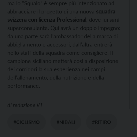
ma lo “Squalo” è sempre più intenzionato ad
abbracciare il progetto di una nuova
squadra
svizzera con licenza Professional
, dove lui sarà
superconsulente. Qui avrà un doppio impegno:
da una parte sarà l’ambassador della marca di
abbigliamento e accessori, dall’altra entrerà
nello staff della squadra come consigliere. Il
campione siciliano metterà così a disposizione
dei corridori la sua esperienza nei campi
dell’allenamento, della nutrizione e della
performance.
di
redazione VT
#CICLISMO
#NIBALI
#RITIRO