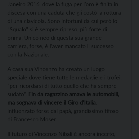
Janeiro 2016, dove la fuga per l’oro è finita in
discesa con una caduta che gli costò la rottura
di una clavicola. Sono infortuni da cui però lo
“Squalo” si è sempre ripreso, più forte di
prima. Unico neo di questa sua grande
carriera, forse, è l’aver mancato il successo
con la Nazionale.
A casa sua Vincenzo ha creato un luogo
speciale dove tiene tutte le medaglie e i trofei,
“per ricordarsi di tutto quello che ha sempre
sudato”.
Fin da ragazzino amava le automobili,
ma sognava di vincere il Giro d’Italia
,
influenzato forse dal papà, grandissimo tifoso
di Francesco Moser.
Il futuro di Vincenzo Nibali è ancora incerto,