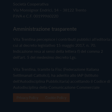
Società Cooperativa
Via Monsignor Endrici, 14 – 38122 Trento
P.IVA e C.F. 00199960220
Amministrazione trasparente
Vita Trentina percepisce i contributi pubblici all'editoria 
cui al decreto legislativo 15 maggio 2017, n. 70.
Indicazione resa ai sensi della lettera f) del comma 2
dell'art. 5 del medesimo decreto Lgs.
Vita Trentina, tramite la Fisc (Federazione Italiana
Settimanali Cattolici), ha aderito allo IAP (Istituto
dell'Autodisciplina Pubblicitaria) accettando il Codice di
Autodisciplina della Comunicazione Commerciale
Privacy Policy
Cookie Policy