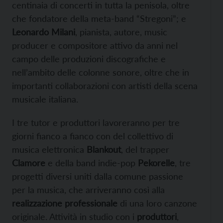
centinaia di concerti in tutta la penisola, oltre
che fondatore della meta-band “Stregoni”; e
Leonardo Milani
, pianista, autore, music
producer e compositore attivo da anni nel
campo delle produzioni discografiche e
nell’ambito delle colonne sonore, oltre che in
importanti collaborazioni con artisti della scena
musicale italiana.
I tre tutor e produttori lavoreranno per tre
giorni fianco a fianco con del collettivo di
musica elettronica
Blankout
, del trapper
Clamore
e della band indie-pop
Pekorelle
, tre
progetti diversi uniti dalla comune passione
per la musica, che arriveranno così alla
realizzazione professionale
di una loro canzone
originale. Attività in studio con i
produttori
,