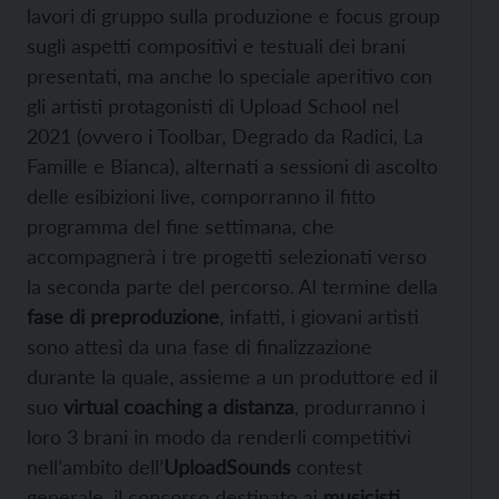
lavori di gruppo sulla produzione e focus group
sugli aspetti compositivi e testuali dei brani
presentati, ma anche lo speciale aperitivo con
gli artisti protagonisti di Upload School nel
2021 (ovvero i Toolbar, Degrado da Radici, La
Famille e Bianca), alternati a sessioni di ascolto
delle esibizioni live, comporranno il fitto
programma del fine settimana, che
accompagnerà i tre progetti selezionati verso
la seconda parte del percorso. Al termine della
fase di preproduzione
, infatti, i giovani artisti
sono attesi da una fase di finalizzazione
durante la quale, assieme a un produttore ed il
suo
virtual coaching a distanza
, produrranno i
loro 3 brani in modo da renderli competitivi
nell’ambito dell’
UploadSounds
contest
generale, il concorso destinato ai
musicisti