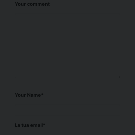
Your comment
Your Name
*
La tua email
*