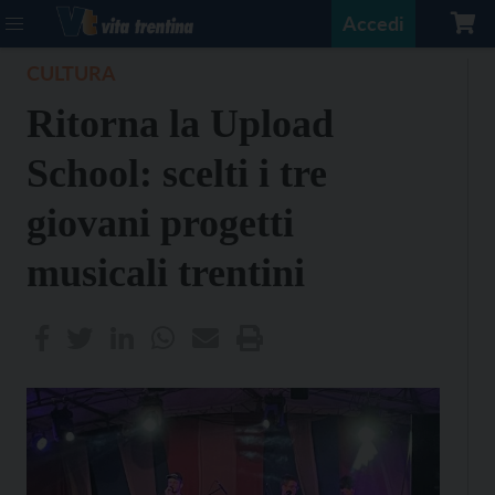
Accedi
CULTURA
Ritorna la Upload
School: scelti i tre
giovani progetti
musicali trentini