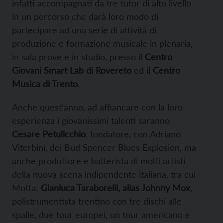
infatti accompagnati da tre tutor di alto livello
in un percorso che darà loro modo di
partecipare ad una serie di attività di
produzione e formazione musicale in plenaria,
in sala prove e in studio, presso il
Centro
Giovani Smart Lab di Rovereto
ed il
Centro
Musica di Trento
.
Anche quest’anno, ad affiancare con la loro
esperienza i giovanissimi talenti saranno
Cesare Petulicchio
, fondatore, con Adriano
Viterbini, dei Bud Spencer Blues Explosion, ma
anche produttore e batterista di molti artisti
della nuova scena indipendente italiana, tra cui
Motta;
Gianluca Taraborelli, alias Johnny Mox
,
polistrumentista trentino con tre dischi alle
spalle, due tour europei, un tour americano e