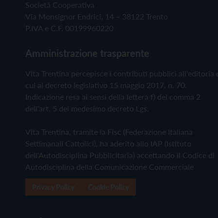
Società Cooperativa
Via Monsignor Endrici, 14 – 38122 Trento
P.IVA e C.F. 00199960220
Amministrazione trasparente
Vita Trentina percepisce i contributi pubblici all'editoria 
cui al decreto legislativo 15 maggio 2017, n. 70.
Indicazione resa ai sensi della lettera f) del comma 2
dell'art. 5 del medesimo decreto Lgs.
Vita Trentina, tramite la Fisc (Federazione Italiana
Settimanali Cattolici), ha aderito allo IAP (Istituto
dell'Autodisciplina Pubblicitaria) accettando il Codice di
Autodisciplina della Comunicazione Commerciale
Privacy Policy
Cookie Policy