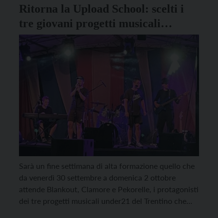
Ritorna la Upload School: scelti i
tre giovani progetti musicali
trentini
Sarà un fine settimana di alta formazione quello che
da venerdì 30 settembre a domenica 2 ottobre
attende Blankout, Clamore e Pekorelle, i protagonisti
dei tre progetti musicali under21 del Trentino che
sono stati selezionati per la terza edizione della