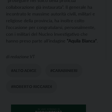
“proseguire nel solco della proficua
collaborazione già instaurata”. Il generale ha
incontrato le massime autorità civili, militari e
religiose della provincia, ha inoltre colto
l’occasione per congratularsi, personalmente,
con i militari del Nucleo Investigativo che
hanno preso parte all’indagine
“Aquila Bianca”
.
di
redazione VT
#ALTO ADIGE
#CARABINIERI
#ROBERTO RICCARDI