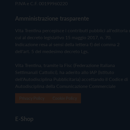
P.IVA e C.F. 00199960220
Amministrazione trasparente
Vita Trentina percepisce i contributi pubblici all'editoria 
cui al decreto legislativo 15 maggio 2017, n. 70.
Indicazione resa ai sensi della lettera f) del comma 2
dell'art. 5 del medesimo decreto Lgs.
Vita Trentina, tramite la Fisc (Federazione Italiana
Settimanali Cattolici), ha aderito allo IAP (Istituto
dell'Autodisciplina Pubblicitaria) accettando il Codice di
Autodisciplina della Comunicazione Commerciale
Privacy Policy
Cookie Policy
E-Shop