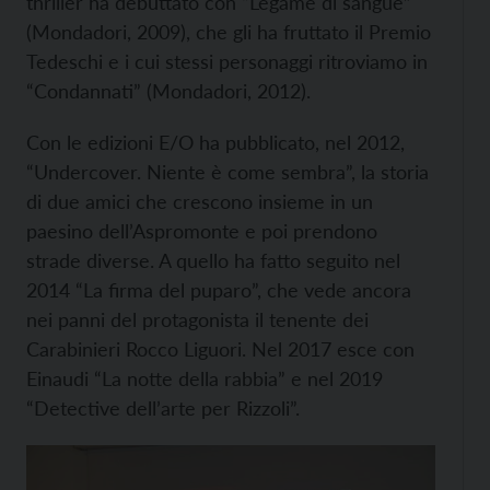
thriller ha debuttato con “Legame di sangue”
(Mondadori, 2009), che gli ha fruttato il Premio
Tedeschi e i cui stessi personaggi ritroviamo in
“Condannati” (Mondadori, 2012).
Con le edizioni E/O ha pubblicato, nel 2012,
“Undercover. Niente è come sembra”, la storia
di due amici che crescono insieme in un
paesino dell’Aspromonte e poi prendono
strade diverse. A quello ha fatto seguito nel
2014 “La firma del puparo”, che vede ancora
nei panni del protagonista il tenente dei
Carabinieri Rocco Liguori. Nel 2017 esce con
Einaudi “La notte della rabbia” e nel 2019
“Detective dell’arte per Rizzoli”.