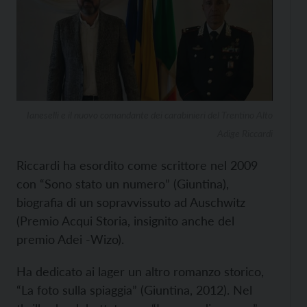
Ianeselli e il nuovo comandante dei carabinieri del Trentino Alto
Adige Riccardi
Riccardi ha esordito come scrittore nel 2009
con “Sono stato un numero” (Giuntina),
biografia di un sopravvissuto ad Auschwitz
(Premio Acqui Storia, insignito anche del
premio Adei -Wizo).
Ha dedicato ai lager un altro romanzo storico,
“La foto sulla spiaggia” (Giuntina, 2012). Nel