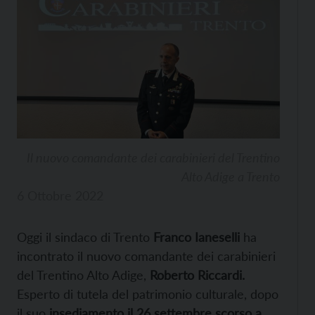
Il nuovo comandante dei carabinieri del Trentino
Alto Adige a Trento
6 Ottobre 2022
Oggi il sindaco di Trento
Franco Ianeselli
ha
incontrato il nuovo comandante dei carabinieri
del Trentino Alto Adige,
Roberto Riccardi.
Esperto di tutela del patrimonio culturale, dopo
il suo
insediamento il 26 settembre scorso a