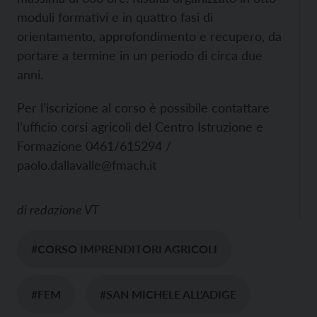
moduli formativi e in quattro fasi di
orientamento, approfondimento e recupero, da
portare a termine in un periodo di circa due
anni.
Per l’iscrizione al corso è possibile contattare
l’ufficio corsi agricoli del Centro Istruzione e
Formazione 0461/615294 /
paolo.dallavalle@fmach.it
di
redazione VT
#CORSO IMPRENDITORI AGRICOLI
#FEM
#SAN MICHELE ALL'ADIGE