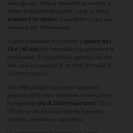
Sono già una 70ina le domande pervenute a
fronte di 60 posti disponibili, ma le iscrizioni
scadono il 16 ottobre
. Dopodiché ci sarà una
selezione per l’ammissione.
Il corso è biennale ed è rivolto a
giovani tra i
18 e i 40 anni
che intendono intraprendere la
professione di imprenditore agricolo, ma che
non sono in possesso di un titolo di studio di
carattere agrario.
Dal 1986 ad oggi, il percorso formativo
proposto dal Centro Istruzione e Formazione
ha registrato
più di 2500 frequentanti
. Circa
l’85 per cento ha concretizzato il proprio
progetto aziendale in agricoltura.
La partecipazione femminile si è ormai