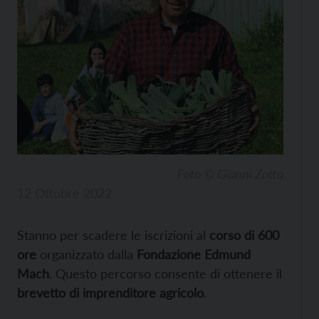
Foto © Gianni Zotta
12 Ottobre 2022
Stanno per scadere le iscrizioni al
corso di 600
ore
organizzato dalla
Fondazione Edmund
Mach
. Questo percorso consente di ottenere il
brevetto di imprenditore agricolo
.