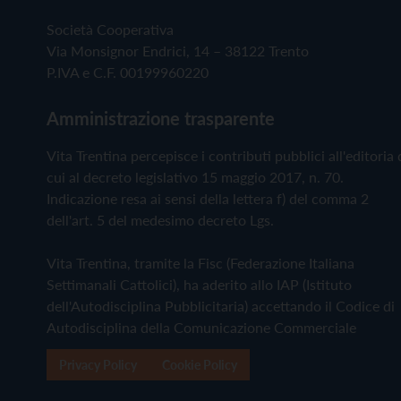
Società Cooperativa
Via Monsignor Endrici, 14 – 38122 Trento
P.IVA e C.F. 00199960220
Amministrazione trasparente
Vita Trentina percepisce i contributi pubblici all'editoria 
cui al decreto legislativo 15 maggio 2017, n. 70.
Indicazione resa ai sensi della lettera f) del comma 2
dell'art. 5 del medesimo decreto Lgs.
Vita Trentina, tramite la Fisc (Federazione Italiana
Settimanali Cattolici), ha aderito allo IAP (Istituto
dell'Autodisciplina Pubblicitaria) accettando il Codice di
Autodisciplina della Comunicazione Commerciale
Privacy Policy
Cookie Policy