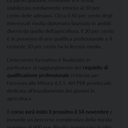
stabilizzata mediamente intorno al 30 per
cento delle adesioni. Circa il 60 per cento degli
interessati risulta diplomato/laureato in ambiti
diversi da quello dell’agricoltura, il 30 per cento
è in possesso di una qualifica professionale e il
restante 10 per cento ha la licenza media.
L’intervento formativo è finalizzato in
particolare al raggiungimento del
requisito di
qualificazione professionale
richiesto per
l’accesso alla Misura 6.1.1. del PSR provinciale
dedicata all’insediamento dei giovani in
agricoltura.
Il
corso avrà inizio il prossimo il 14 novembre
e
prevede un percorso complessivo della durata
massima di 600 ore. Risulta organizzato in otto