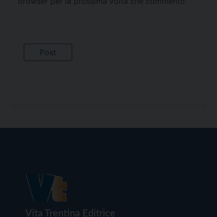
browser per la prossima volta che commento.
Vita Trentina Editrice