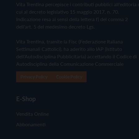
Vita Trentina percepisce i contributi pubblici all'editoria 
cui al decreto legislativo 15 maggio 2017, n. 70.
Indicazione resa ai sensi della lettera f) del comma 2
dell'art. 5 del medesimo decreto Lgs.
Vita Trentina, tramite la Fisc (Federazione Italiana
Settimanali Cattolici), ha aderito allo IAP (Istituto
dell'Autodisciplina Pubblicitaria) accettando il Codice di
Autodisciplina della Comunicazione Commerciale
Privacy Policy
Cookie Policy
E-Shop
Vendita Online
Abbonamenti