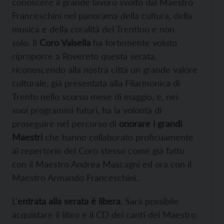
conoscere il grande lavoro svolto dal Maestro
Franceschini nel panorama della cultura, della
musica e della coralità del Trentino e non
solo. Il
Coro Valsella
ha fortemente voluto
riproporre a Rovereto questa serata,
riconoscendo alla nostra città un grande valore
culturale, già presentata alla Filarmonica di
Trento nello scorso mese di maggio, e, nei
suoi programmi futuri, ha la volontà di
proseguire nel percorso di
onorare i grandi
Maestri
che hanno collaborato proficuamente
al repertorio del Coro stesso come già fatto
con il Maestro Andrea Mascagni ed ora con il
Maestro Armando Franceschini..
L’
entrata alla serata è libera
. Sarà possibile
acquistare il libro e il CD dei canti del Maestro