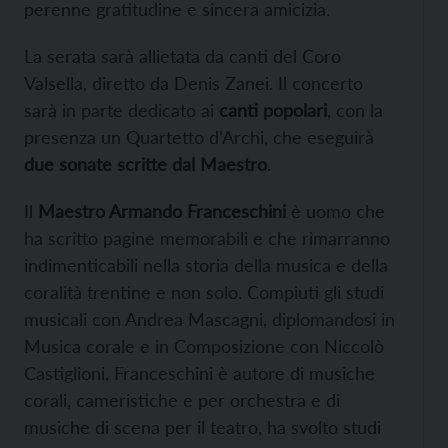
perenne gratitudine e sincera amicizia.
La serata sarà allietata da canti del Coro
Valsella, diretto da Denis Zanei. Il concerto
sarà in parte dedicato ai
canti popolari
, con la
presenza un Quartetto d’Archi, che eseguirà
due sonate scritte dal Maestro
.
Il
Maestro Armando Franceschini
è uomo che
ha scritto pagine memorabili e che rimarranno
indimenticabili nella storia della musica e della
coralità trentine e non solo. Compiuti gli studi
musicali con Andrea Mascagni, diplomandosi in
Musica corale e in Composizione con Niccolò
Castiglioni, Franceschini è autore di musiche
corali, cameristiche e per orchestra e di
musiche di scena per il teatro, ha svolto studi