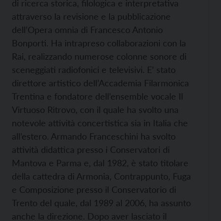
di ricerca storica, filologica e interpretativa
attraverso la revisione e la pubblicazione
dell’Opera omnia di Francesco Antonio
Bonporti. Ha intrapreso collaborazioni con la
Rai, realizzando numerose colonne sonore di
sceneggiati radiofonici e televisivi. E’ stato
direttore artistico dell’Accademia Filarmonica
Trentina e fondatore dell’ensemble vocale Il
Virtuoso Ritrovo, con il quale ha svolto una
notevole attività concertistica sia in Italia che
all’estero. Armando Franceschini ha svolto
attività didattica presso i Conservatori di
Mantova e Parma e, dal 1982, è stato titolare
della cattedra di Armonia, Contrappunto, Fuga
e Composizione presso il Conservatorio di
Trento del quale, dal 1989 al 2006, ha assunto
anche la direzione. Dopo aver lasciato il