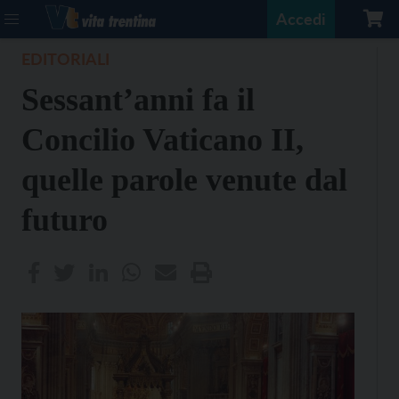
Accedi
EDITORIALI
Sessant’anni fa il
Concilio Vaticano II,
quelle parole venute dal
futuro