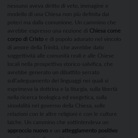
nessuno aveva diritto di veto, immagine e
modello di una Chiesa non più definita dai
poteri ma dalla comunione. Un cammino che
avrebbe espresso una nozione di
Chiesa come
corpo di Cristo
e di popolo adunato nel vincolo
di amore della Trinità, che avrebbe dato
soggettività alle comunità reali e alle Chiese
locali nella prospettiva storico-salvifica, che
avrebbe generato un dibattito serrato
sull’adeguamento dei linguaggi nei quali si
esprimeva la dottrina e la liturgia, sulla libertà
nella ricerca teologica ed esegetica, sulla
sinodalità nel governo della Chiesa, sulle
relazioni con le altre religioni e con le culture
laiche. Un cammino che sottintendeva un
approccio nuovo
e un
atteggiamento positivo