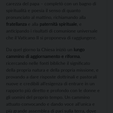
carezza del papa – completò con un bagno di
spiritualità e poesia il senso di quanto
pronunciato al mattino, richiamando alla
fratellanza
e alla
paternità spirituale
, e
anticipando i risultati di comunione universale
che il Vaticano II si proponeva di raggiungere.
Da quel giorno la Chiesa iniziò un
lungo
cammino di aggiornamento e riforma
,
ricercando nelle fonti bibliche il significato
della propria natura e della propria missione, e
provando a dare risposte dottrinali e pastorali
nuove e credibili all’esigenza di entrare in un
rapporto più diretto e profondo con le donne e
gli uomini del proprio tempo. Un cammino
attuato convocando e dando voce all’unica e
più grande assemblea di pari sulla terra, dove