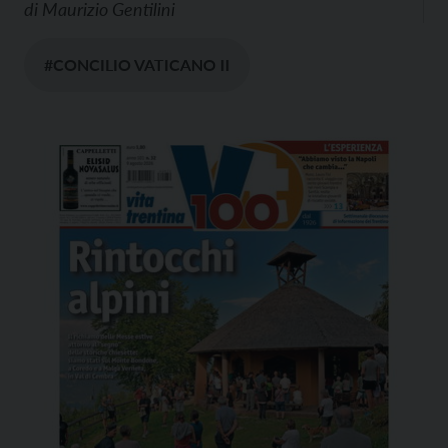
di
Maurizio Gentilini
#CONCILIO VATICANO II