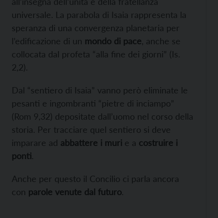
all’insegna dell’unità e della fratellanza
universale. La parabola di Isaia rappresenta la
speranza di una convergenza planetaria per
l’edificazione di un
mondo di pace
, anche se
collocata dal profeta “alla fine dei giorni” (Is.
2,2).
Dal “sentiero di Isaia” vanno però eliminate le
pesanti e ingombranti “pietre di inciampo”
(Rom 9,32) depositate dall’uomo nel corso della
storia. Per tracciare quel sentiero si deve
imparare ad
abbattere i muri
e a
costruire i
ponti
.
Anche per questo il Concilio ci parla ancora
con
parole venute dal futuro
.