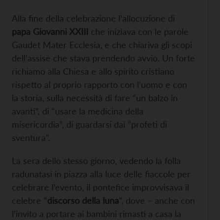
Alla fine della celebrazione l’allocuzione di
papa Giovanni XXIII
che iniziava con le parole
Gaudet Mater Ecclesia, e che chiariva gli scopi
dell’assise che stava prendendo avvio. Un forte
richiamo alla Chiesa e allo spirito cristiano
rispetto al proprio rapporto con l’uomo e con
la storia, sulla necessità di fare “un balzo in
avanti”, di “usare la medicina della
misericordia”, di guardarsi dai “profeti di
sventura”.
La sera dello stesso giorno, vedendo la folla
radunatasi in piazza alla luce delle fiaccole per
celebrare l’evento, il pontefice improvvisava il
celebre “
discorso della luna
”, dove – anche con
l’invito a portare ai bambini rimasti a casa la