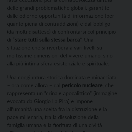
delle grandi problematiche globali, garantite
dalle odierne opportunità di informazione (per
quanto piena di contraddizioni) e dall’obbligo
(da molti disatteso) di confrontarsi col principio
di “
stare tutti sulla stessa barca
”. Una
situazione che si riverbera a vari livelli su
moltissime dimensioni del vivere umano, sino
alla più intima sfera esistenziale e spirituale.
Una congiuntura storica dominata e minacciata
– ora come allora – dal
pericolo nucleare
, che
rappresenta un “crinale apocalittico” (immagine
evocata da Giorgio La Pira) e impone
all’umanità una scelta fra la distruzione e la
pace millenaria, tra la dissoluzione della
famiglia umana e la fioritura di una civiltà