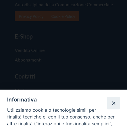
Autodisciplina della Comunicazione Commerciale
Privacy Policy
Cookie Policy
E-Shop
Vendita Online
Abbonamenti
Contatti
Chi Siamo
Informativa
Redazione
Scrivici
Utilizziamo cookie o tecnologie simili per
finalità tecniche e, con il tuo consenso, anche per
altre finalità ("interazioni e funzionalità semplici",