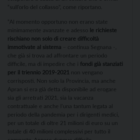
“sull’orlo del collasso”, come riportano.
“Al momento opportuno non erano state
minimamente avanzate e adesso
le richieste
rischiano non solo di creare difficoltà
immotivate al sistema
– continua Segnana -,
che già si trova ad affrontare un periodo
difficile, ma di impedire che i
fondi già stanziati
per il triennio 2019-2021
non vengano
corrisposti. Non solo la Provincia, ma anche
Apran si era già detta disponibile ad erogare
sia gli arretrati 2021, sia la vacanza
contrattuale e anche l’una tantum legata al
periodo della pandemia per i dirigenti medici,
per un totale di oltre 21 milioni di euro su un
totale di 40 milioni complessivi per tutto il
comparto. Appare dunque difficile