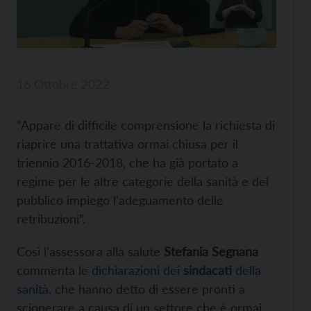
16 Ottobre 2022
“Appare di difficile comprensione la richiesta di
riaprire una trattativa ormai chiusa per il
triennio 2016-2018, che ha già portato a
regime per le altre categorie della sanità e del
pubblico impiego l’adeguamento delle
retribuzioni”.
Così l’assessora alla salute
Stefania Segnana
commenta le
dichiarazioni dei
sindacati
della
sanità
, che hanno detto di essere pronti a
scioperare a causa di un settore che è ormai