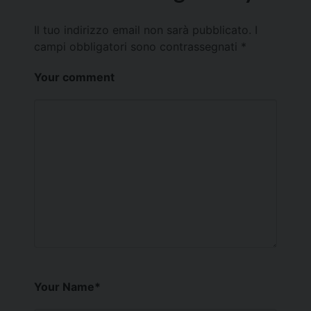
Il tuo indirizzo email non sarà pubblicato.
I
campi obbligatori sono contrassegnati
*
Your comment
Your Name
*