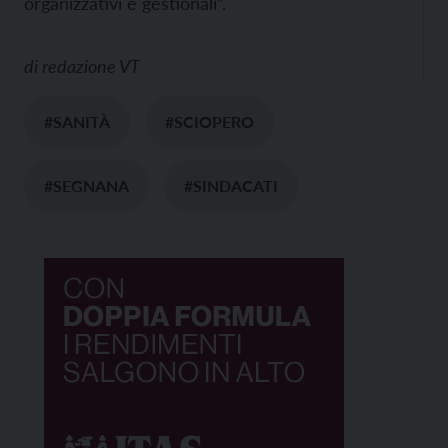
organizzativi e gestionali”.
di
redazione VT
#SANITÀ
#SCIOPERO
#SEGNANA
#SINDACATI