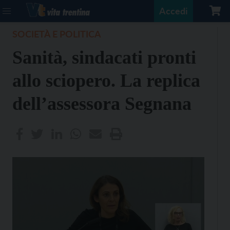
Accedi
SOCIETÀ E POLITICA
Sanità, sindacati pronti
allo sciopero. La replica
dell’assessora Segnana