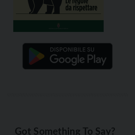
Got Something To Say?