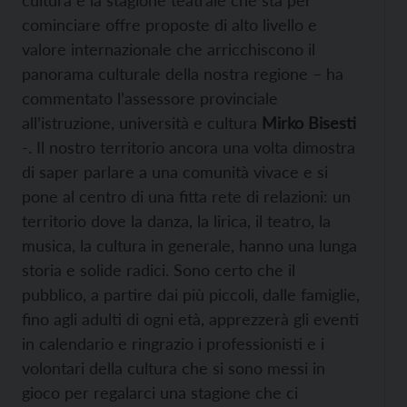
cultura e la stagione teatrale che sta per
cominciare offre proposte di alto livello e
valore internazionale che arricchiscono il
panorama culturale della nostra regione – ha
commentato l’assessore provinciale
all’istruzione, università e cultura
Mirko Bisesti
-. Il nostro territorio ancora una volta dimostra
di saper parlare a una comunità vivace e si
pone al centro di una fitta rete di relazioni: un
territorio dove la danza, la lirica, il teatro, la
musica, la cultura in generale, hanno una lunga
storia e solide radici. Sono certo che il
pubblico, a partire dai più piccoli, dalle famiglie,
fino agli adulti di ogni età, apprezzerà gli eventi
in calendario e ringrazio i professionisti e i
volontari della cultura che si sono messi in
gioco per regalarci una stagione che ci