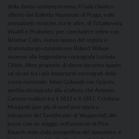
della danza contemporanea; il Gala classico
offerto dal Balletto Nazionale di Praga, sulle
ammalianti musiche, tra le altre, di Tchaikovsky,
Vivaldi e Prokofiev; per concludere infine con
Relative Calm, nuovo lavoro del regista e
drammaturgo statunitense Robert Wilson
assieme alla leggendaria coreografa Lucinda
Childs. Altre proposte di danza daranno spazio
ad alcuni tra i più importanti coreografi della
scena nazionale: Silvia Gribaudi con Graces,
spettacolo ispirato alla scultura che Antonio
Canova realizzò tra il 1812 e il 1817, Cristiana
Morganti (per più di vent’anni storica
interprete del Tanztheater di Wuppertal) alle
prese con un viaggio nell’universo di Pina
Bausch visto dalla prospettiva del danzatore, e