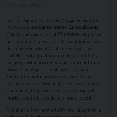
19 Ottobre 2022
Si alza il sipario sulla nuova Stagione teatrale
2022/2023 del
Centro Servizi Culturali Santa
Chiara
, che comincerà il
27 ottobre
. Dopo aver
presentato nei mesi scorsi la programmazione
del Teatro Sociale, il Centro illustra il ricco
cartellone di appuntamenti che, da ottobre a
maggio, andranno in scena nei teatri di Trento
(Sociale, Sanbàpolis, Teatro Auditorium e
Teatro Cuminetti), a Rovereto (Auditorium
Melotti e Teatro Zandonai) e Bolzano (Teatro
Comunale), tra prosa, danza, teatro ragazzi,
musica, operetta, comicità e grandi eventi.
“Il pubblico è tornato ad affollare i luoghi della