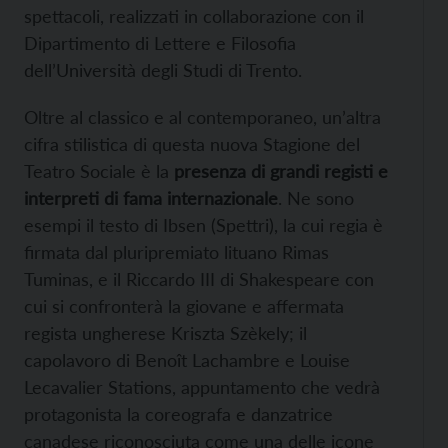
spettacoli, realizzati in collaborazione con il
Dipartimento di Lettere e Filosofia
dell’Università degli Studi di Trento.
Oltre al classico e al contemporaneo, un’altra
cifra stilistica di questa nuova Stagione del
Teatro Sociale è la
presenza di grandi registi e
interpreti di fama internazionale
. Ne sono
esempi il testo di Ibsen (Spettri), la cui regia è
firmata dal pluripremiato lituano Rimas
Tuminas, e il Riccardo III di Shakespeare con
cui si confronterà la giovane e affermata
regista ungherese Kriszta Szèkely; il
capolavoro di Benoît Lachambre e Louise
Lecavalier Stations, appuntamento che vedrà
protagonista la coreografa e danzatrice
canadese riconosciuta come una delle icone