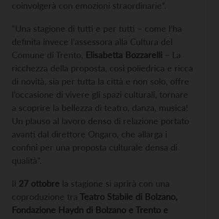
coinvolgerà con emozioni straordinarie”.
“Una stagione di tutti e per tutti – come l’ha
definita invece l’assessora alla Cultura del
Comune di Trento,
Elisabetta Bozzarelli
– La
ricchezza della proposta, così poliedrica e ricca
di novità, sia per tutta la città e non solo, offre
l’occasione di vivere gli spazi culturali, tornare
a scoprire la bellezza di teatro, danza, musica!
Un plauso al lavoro denso di relazione portato
avanti dal direttore Ongaro, che allarga i
confini per una proposta culturale densa di
qualità”.
Il
27 ottobre
la stagione si aprirà con una
coproduzione tra
Teatro Stabile di Bolzano,
Fondazione Haydn di Bolzano e Trento e