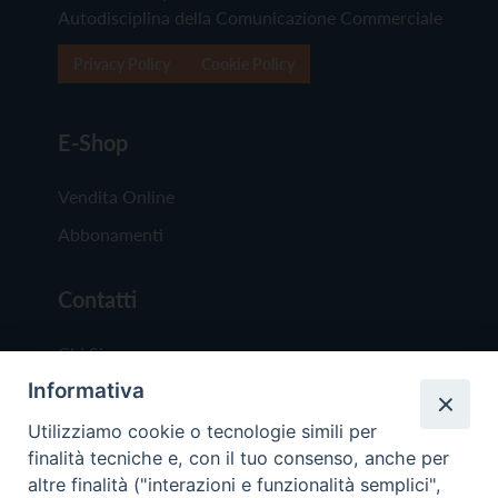
Autodisciplina della Comunicazione Commerciale
Privacy Policy
Cookie Policy
E-Shop
Vendita Online
Abbonamenti
Contatti
Chi Siamo
Informativa
Redazione
Scrivici
Utilizziamo cookie o tecnologie simili per
finalità tecniche e, con il tuo consenso, anche per
altre finalità ("interazioni e funzionalità semplici",