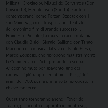
Miller (Il Crogiuolo), Miguel de Cervantes (Don
Chisciotte), Henrik Ibsen (Spettri) e autori
contemporanei come Ferzan Ozpetek con il
suo Mine Vaganti – trasposizione teatrale
dell’omonimo film di grande successo -,
Francesco Piccolo (La mia vita raccontata male,
con Claudio Bisio), Giorgio Gallione con Tango
Macondo e la musica dal vivo di Paolo Fresu, e
Marco Zoppello, che ripropone magistralmente
la Commedia dell’Arte portando in scena
Arlecchino muto per spavento, uno dei
canovacci più rappresentati nella Parigi dei
primi del ‘700, per la prima volta riproposto in
chiave moderna.
Quest’anno torneranno anche i Foyer del
Teatro, gli incontri di approfondimento sugli