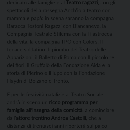
dedicato alle famiglie e al
Teatro ragazzi
, con gli
spettacoli della rassegna Anch’io a teatro con
mamma e papà: in scena saranno la compagna
Baracca Testoni Ragazzi con Biancaneve, la
Compagnia Teatrale Stilema con la Filastrocca
della vita, la compagnia TPO con Colors, Il
tenace soldatino di piombo del Teatro delle
Apparizioni, il Balletto di Roma con Il piccolo re
dei fiori, il Gruffalò della Fondazione Aida e la
storia di Pierino e il lupo con la Fondazione
Haydn di Bolzano e Trento.
E per le festività natalizie al Teatro Sociale
andrà in scena un
ricco programma per
famiglie all’insegna della comicità
, a cominciare
dall’
attore trentino Andrea Castelli
, che a
distanza di trentasei anni riporterà sul palco