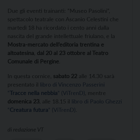
Due gli eventi trainanti: “Museo Pasolini”,
spettacolo teatrale con Ascanio Celestini che
martedì 18 ha ricordato i cento anni dalla
nascita del grande intellettuale friulano, e la
Mostra-mercato dell’editoria trentina e
altoatesina
,
dal 20 al 23 ottobre al Teatro
Comunale di Pergine
.
In questa cornice,
sabato 22
alle 14.30 sarà
presentato il
libro di Vincenzo Passerini
“
Tracce nella nebbia
” (ViTrenD)
, mentre
domenica 23
, alle 18.15 il
libro di Paolo Ghezzi
“
Creatura futura
” (ViTrenD)
.
di
redazione VT