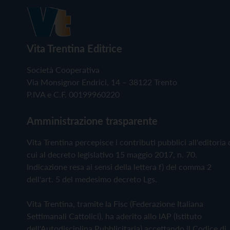
Vita Trentina Editrice
Società Cooperativa
Via Monsignor Endrici, 14 – 38122 Trento
P.IVA e C.F. 00199960220
Amministrazione trasparente
Vita Trentina percepisce i contributi pubblici all'editoria 
cui al decreto legislativo 15 maggio 2017, n. 70.
Indicazione resa ai sensi della lettera f) del comma 2
dell'art. 5 del medesimo decreto Lgs.
Vita Trentina, tramite la Fisc (Federazione Italiana
Settimanali Cattolici), ha aderito allo IAP (Istituto
dell'Autodisciplina Pubblicitaria) accettando il Codice di