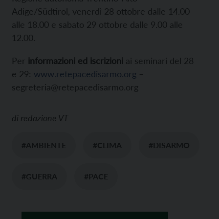
Adige/Südtirol, venerdì 28 ottobre dalle 14.00
alle 18.00 e sabato 29 ottobre dalle 9.00 alle
12.00.
Per
informazioni ed iscrizioni
ai seminari del 28
e 29:
www.retepacedisarmo.org
–
segreteria@retepacedisarmo.org
di
redazione VT
#AMBIENTE
#CLIMA
#DISARMO
#GUERRA
#PACE