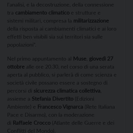
l’analisi, e la decostruzione, della connessione
tra
cambiamento climatico
e strutture e
sistemi militari, compresa la
militarizzazione
della risposta ai cambiamenti climatici e ai loro
effetti ben visibili sia sui territori sia sulle
popolazioni”.
Nel primo appuntamento al
Muse
,
giovedì 27
ottobre
alle ore 20.30, nel corso di una serata
aperta al pubblico, si parlerà di come scienza e
società civile possano essere a sostegno di
percorsi di
sicurezza climatica collettiva
,
assieme a
Stefania Divertito
(Edizioni
Ambiente) e
Francesco Vignarca
(Rete Italiana
Pace e Disarmo), con la moderazione
di
Raffaele Crocco
(Atlante delle Guerre e dei
Conflitti del Mondo).