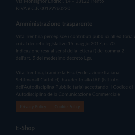
Via Monsignor Endrici, 14 – 38122 Trento
P.IVA e C.F. 00199960220
Amministrazione trasparente
Vita Trentina percepisce i contributi pubblici all'editoria 
cui al decreto legislativo 15 maggio 2017, n. 70.
Indicazione resa ai sensi della lettera f) del comma 2
dell'art. 5 del medesimo decreto Lgs.
Vita Trentina, tramite la Fisc (Federazione Italiana
Settimanali Cattolici), ha aderito allo IAP (Istituto
dell'Autodisciplina Pubblicitaria) accettando il Codice di
Autodisciplina della Comunicazione Commerciale
Privacy Policy
Cookie Policy
E-Shop