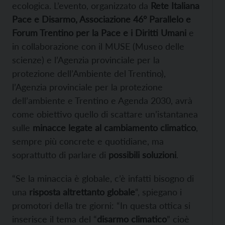
ecologica. L’evento, organizzato da
Rete Italiana
Pace e Disarmo, Associazione 46° Parallelo e
Forum Trentino per la Pace e i Diritti Umani
e
in collaborazione con il MUSE (Museo delle
scienze) e l’Agenzia provinciale per la
protezione dell’Ambiente del Trentino),
l’Agenzia provinciale per la protezione
dell’ambiente e Trentino e Agenda 2030, avrà
come obiettivo quello di scattare un’istantanea
sulle
minacce legate al cambiamento climatico
,
sempre più concrete e quotidiane, ma
soprattutto di parlare di
possibili soluzioni
.
“Se la minaccia è globale, c’è infatti bisogno di
una
risposta altrettanto globale
“, spiegano i
promotori della tre giorni: “In questa ottica si
inserisce il tema del “
disarmo climatico
” cioè