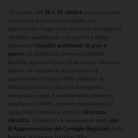
Gli incontri del
28 e 29 ottobre
saranno invece
organizzati in sessioni tematiche, per
approfondire l’approccio sistemico del disarmo
climatico, analizzando con esperti e attori
interessati l’
impatto ambientale di armi e
guerre
ed elaborando percorsi collettivi
possibili verso un futuro di sicurezza climatica
globale. Le sessioni si occuperanno di
approfondire l’impatto delle politiche di
militarizzazione su clima ed emergenza
ambientale, come il cambiamento climatico
impatta su conflitti, territori, popolazioni e il
ruolo della transizione verso la
sicurezza
climatica
. Gli incontri si svolgeranno nella
sala
di Rappresentanza del Consiglio Regionale
della
Regione autonoma Trentino-Alto