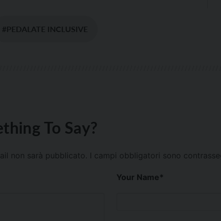
#PEDALATE INCLUSIVE
thing To Say?
mail non sarà pubblicato.
I campi obbligatori sono contrass
Your Name
*