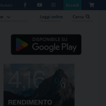
Accedi
Scrivici
he
Leggi online
Cerca