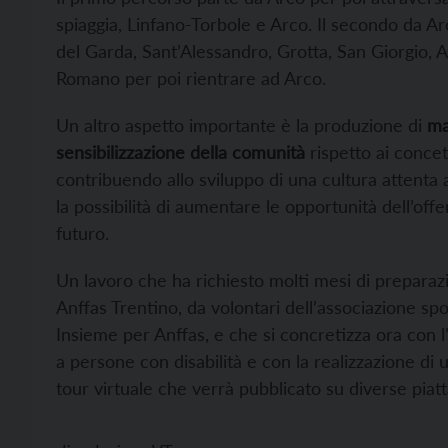
spiaggia, Linfano-Torbole e Arco. Il secondo da A
del Garda, Sant’Alessandro, Grotta, San Giorgio, A
Romano per poi rientrare ad Arco.
Un altro aspetto importante è la produzione di
ma
sensibilizzazione della comunità
rispetto ai concett
contribuendo allo sviluppo di una cultura attenta a
la possibilità di aumentare le opportunità dell’offe
futuro.
Un lavoro che ha richiesto molti mesi di preparaz
Anffas Trentino, da volontari dell’associazione sp
Insieme per Anffas, e che si concretizza ora con l’i
a persone con disabilità e con la realizzazione di 
tour virtuale che verrà pubblicato su diverse piat