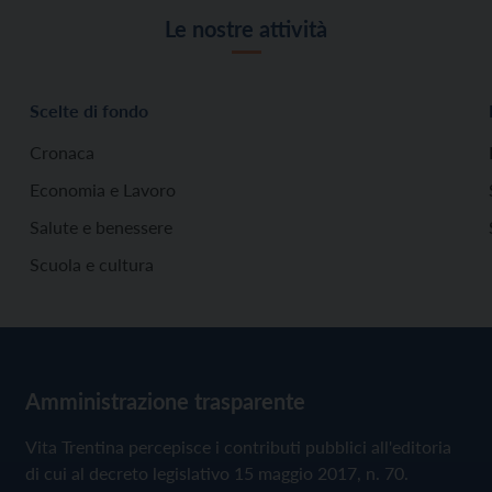
Le nostre attività
Scelte di fondo
Cronaca
Economia e Lavoro
Salute e benessere
Scuola e cultura
Amministrazione trasparente
Vita Trentina percepisce i contributi pubblici all'editoria
di cui al decreto legislativo 15 maggio 2017, n. 70.