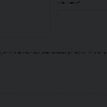
La tua email
*
e, email e sito web in questo browser per la prossima vol