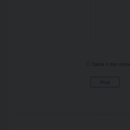
Salva il mio nom