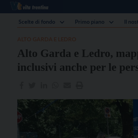
Scelte di fondo
Primo piano
Il no
ALTO GARDA E LEDRO
Alto Garda e Ledro, mappa
inclusivi anche per le per