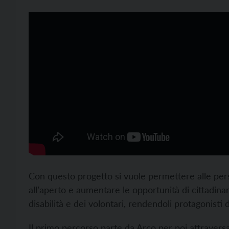
Con questo progetto si vuole permettere alle perso
all’aperto e aumentare le opportunità di cittadina
disabilità e dei volontari, rendendoli protagonisti 
Il primo percorso parte da Arco per poi attravers