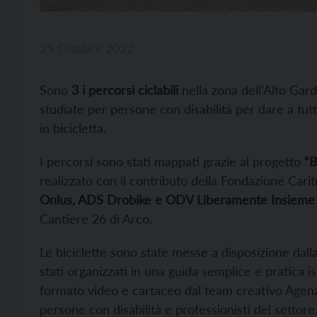
25 Ottobre 2022
Sono
3 i percorsi ciclabili
nella zona dell’Alto Garda
studiate per persone con disabilità per dare a tutti
in bicicletta.
I percorsi sono stati mappati grazie al progetto
“B
realizzato con il contributo della Fondazione Carit
Onlus, ADS Drobike e ODV Liberamente Insieme 
Cantiere 26 di Arco.
Le biciclette sono state messe a disposizione dall
stati organizzati in una guida semplice e pratica is
formato video e cartaceo dal team creativo Agenzi
persone con disabilità e professionisti del settore