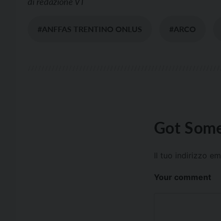
di
redazione VT
#ANFFAS TRENTINO ONLUS
#ARCO
Got Some
Il tuo indirizzo e
Your comment