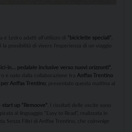
 e Ledro adatti all’utilizzo di
“biciclette speciali”
,
 la possibilità di vivere l’esperienza di un viaggio
ici-in… pedalate inclusive verso nuovi orizzonti”
,
ro e nato dalla collaborazione tra
Anffas Trentino
per Anffas Trentino
, presentato questa mattina al
a
start up “Remoove”
. I risultati delle uscite sono
pirata al linguaggio “Easy to Read”, realizzata in
a Senza Filtri di Anffas Trentino, che coinvolge
.