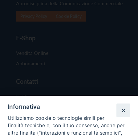
Autodisciplina della Comunicazione Commerciale
Privacy Policy
Cookie Policy
E-Shop
Vendita Online
Abbonamenti
Contatti
Chi Siamo
Informativa
Redazione
Scrivici
Utilizziamo cookie o tecnologie simili per
finalità tecniche e, con il tuo consenso, anche per
altre finalità ("interazioni e funzionalità semplici",