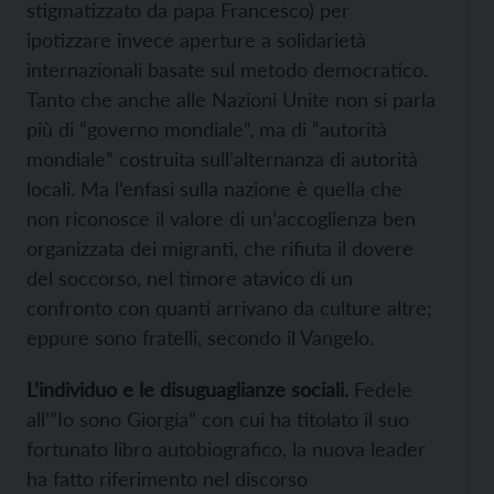
stigmatizzato da papa Francesco) per
ipotizzare invece aperture a solidarietà
internazionali basate sul metodo democratico.
Tanto che anche alle Nazioni Unite non si parla
più di “governo mondiale”, ma di “autorità
mondiale” costruita sull’alternanza di autorità
locali. Ma l’enfasi sulla nazione è quella che
non riconosce il valore di un’accoglienza ben
organizzata dei migranti, che rifiuta il dovere
del soccorso, nel timore atavico di un
confronto con quanti arrivano da culture altre;
eppure sono fratelli, secondo il Vangelo.
L’individuo e le disuguaglianze sociali.
Fedele
all’”Io sono Giorgia” con cui ha titolato il suo
fortunato libro autobiografico, la nuova leader
ha fatto riferimento nel discorso