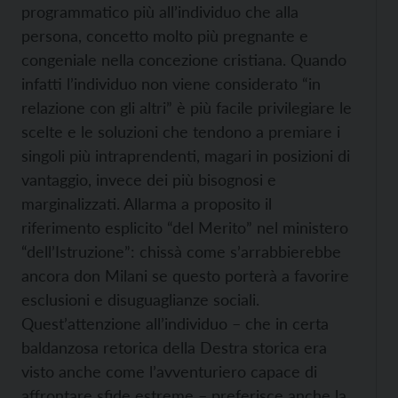
programmatico più all’individuo che alla
persona, concetto molto più pregnante e
congeniale nella concezione cristiana. Quando
infatti l’individuo non viene considerato “in
relazione con gli altri” è più facile privilegiare le
scelte e le soluzioni che tendono a premiare i
singoli più intraprendenti, magari in posizioni di
vantaggio, invece dei più bisognosi e
marginalizzati. Allarma a proposito il
riferimento esplicito “del Merito” nel ministero
“dell’Istruzione”: chissà come s’arrabbierebbe
ancora don Milani se questo porterà a favorire
esclusioni e disuguaglianze sociali.
Quest’attenzione all’individuo – che in certa
baldanzosa retorica della Destra storica era
visto anche come l’avventuriero capace di
affrontare sfide estreme – preferisce anche la