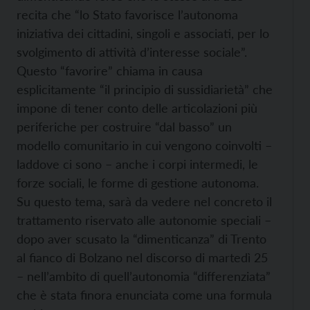
recita che “lo Stato favorisce l’autonoma
iniziativa dei cittadini, singoli e associati, per lo
svolgimento di attività d’interesse sociale”.
Questo “favorire” chiama in causa
esplicitamente “il principio di sussidiarietà” che
impone di tener conto delle articolazioni più
periferiche per costruire “dal basso” un
modello comunitario in cui vengono coinvolti –
laddove ci sono – anche i corpi intermedi, le
forze sociali, le forme di gestione autonoma.
Su questo tema, sarà da vedere nel concreto il
trattamento riservato alle autonomie speciali –
dopo aver scusato la “dimenticanza” di Trento
al fianco di Bolzano nel discorso di martedì 25
– nell’ambito di quell’autonomia “differenziata”
che è stata finora enunciata come una formula