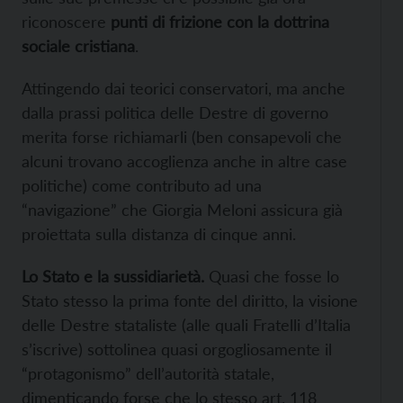
riconoscere
punti di frizione con la dottrina
sociale cristiana
.
Attingendo dai teorici conservatori, ma anche
dalla prassi politica delle Destre di governo
merita forse richiamarli (ben consapevoli che
alcuni trovano accoglienza anche in altre case
politiche) come contributo ad una
“navigazione” che Giorgia Meloni assicura già
proiettata sulla distanza di cinque anni.
Lo Stato e la sussidiarietà.
Quasi che fosse lo
Stato stesso la prima fonte del diritto, la visione
delle Destre stataliste (alle quali Fratelli d’Italia
s’iscrive) sottolinea quasi orgogliosamente il
“protagonismo” dell’autorità statale,
dimenticando forse che lo stesso art. 118