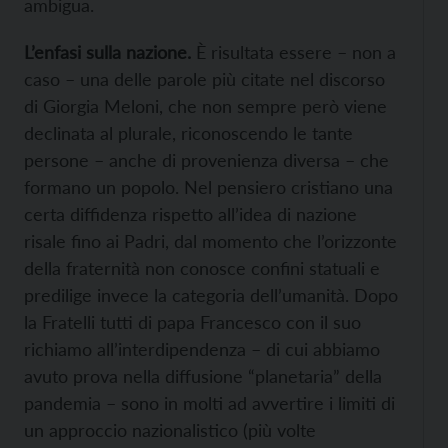
ambigua.
L’enfasi sulla nazione.
È risultata essere – non a
caso – una delle parole più citate nel discorso
di Giorgia Meloni, che non sempre però viene
declinata al plurale, riconoscendo le tante
persone – anche di provenienza diversa – che
formano un popolo. Nel pensiero cristiano una
certa diffidenza rispetto all’idea di nazione
risale fino ai Padri, dal momento che l’orizzonte
della fraternità non conosce confini statuali e
predilige invece la categoria dell’umanità. Dopo
la Fratelli tutti di papa Francesco con il suo
richiamo all’interdipendenza – di cui abbiamo
avuto prova nella diffusione “planetaria” della
pandemia – sono in molti ad avvertire i limiti di
un approccio nazionalistico (più volte