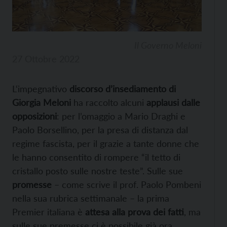
Il Governo Meloni
27 Ottobre 2022
L‘impegnativo
discorso d’insediamento di
Giorgia Meloni
ha raccolto alcuni
applausi dalle
opposizioni
: per l’omaggio a Mario Draghi e
Paolo Borsellino, per la presa di distanza dal
regime fascista, per il grazie a tante donne che
le hanno consentito di rompere “il tetto di
cristallo posto sulle nostre teste”. Sulle sue
promesse
– come scrive il prof. Paolo Pombeni
nella sua rubrica settimanale – la prima
Premier italiana è
attesa alla prova dei fatti
, ma
sulle sue premesse ci è possibile già ora