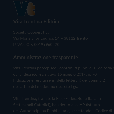
Vita Trentina Editrice
Società Cooperativa
Via Monsignor Endrici, 14 – 38122 Trento
P.IVA e C.F. 00199960220
Amministrazione trasparente
Vita Trentina percepisce i contributi pubblici all'editoria 
cui al decreto legislativo 15 maggio 2017, n. 70.
Indicazione resa ai sensi della lettera f) del comma 2
dell'art. 5 del medesimo decreto Lgs.
Vita Trentina, tramite la Fisc (Federazione Italiana
Settimanali Cattolici), ha aderito allo IAP (Istituto
dell'Autodisciplina Pubblicitaria) accettando il Codice di