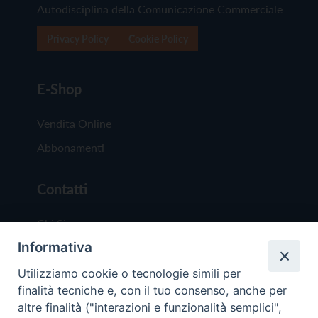
Autodisciplina della Comunicazione Commerciale
Privacy Policy
Cookie Policy
E-Shop
Vendita Online
Abbonamenti
Contatti
Chi Siamo
Informativa
Redazione
Scrivici
Utilizziamo cookie o tecnologie simili per
finalità tecniche e, con il tuo consenso, anche per
altre finalità ("interazioni e funzionalità semplici",