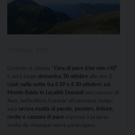
27 Ottobre 2022
L’evento si chiama “
L’ora di pace (che non c’è)”
e avrà luogo
domenica 30 ottobre
alle ore 2
(
cioè nella notte tra il 29 e il 30 ottobre
)
sul
Monte Baldo in Località Dossioli
nel comune di
Avio, nell’edificio frontale all’omonima malga;
sarà
un’ora esatta di parole, pensieri, letture,
recite e canzoni di pace
espressi a propria
scelta da chiunque vorrà partecipare.