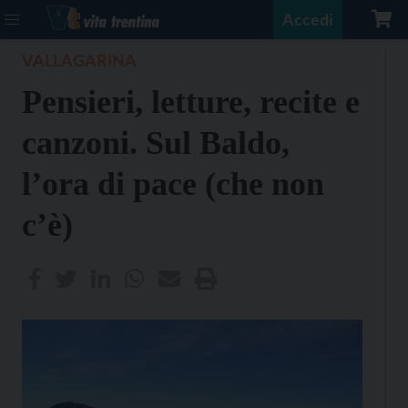
Accedi
VALLAGARINA
Pensieri, letture, recite e
canzoni. Sul Baldo,
l’ora di pace (che non
c’è)