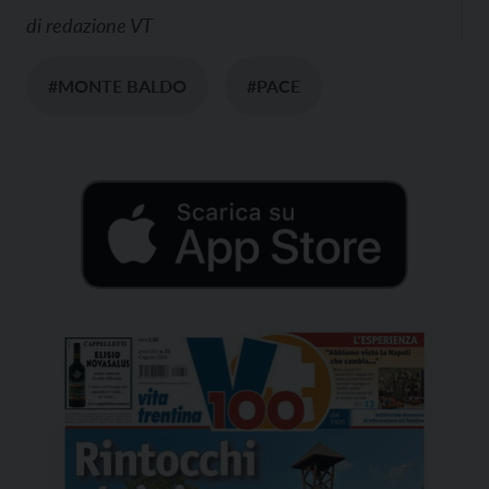
di
redazione VT
#MONTE BALDO
#PACE