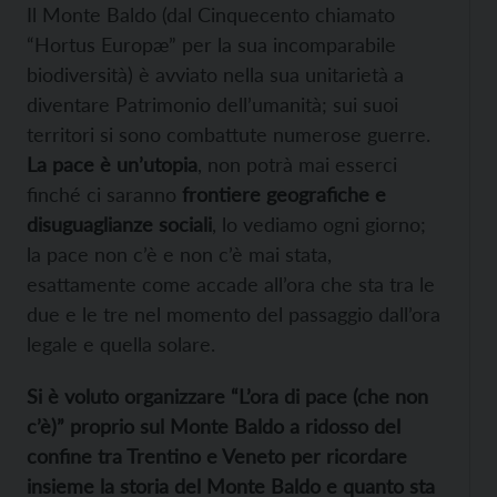
Il Monte Baldo (dal Cinquecento chiamato
“Hortus Europæ” per la sua incomparabile
biodiversità) è avviato nella sua unitarietà a
diventare Patrimonio dell’umanità; sui suoi
territori si sono combattute numerose guerre.
La pace è un’utopia
, non potrà mai esserci
finché ci saranno
frontiere geografiche e
disuguaglianze sociali
, lo vediamo ogni giorno;
la pace non c’è e non c’è mai stata,
esattamente come accade all’ora che sta tra le
due e le tre nel momento del passaggio dall’ora
legale e quella solare.
Si è voluto organizzare “L’ora di pace (che non
c’è)” proprio sul Monte Baldo a ridosso del
confine tra Trentino e Veneto per ricordare
insieme la storia del Monte Baldo e quanto sta