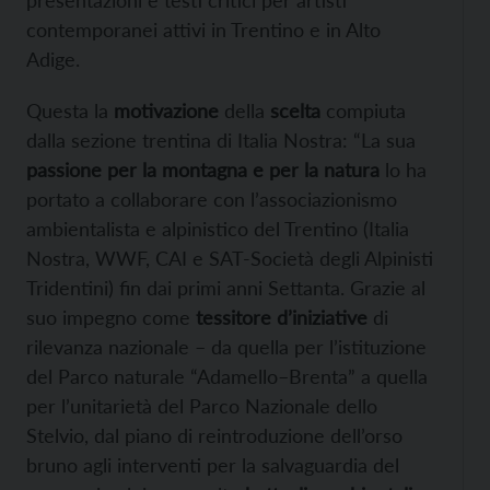
presentazioni e testi critici per artisti
contemporanei attivi in Trentino e in Alto
Adige.
Questa la
motivazione
della
scelta
compiuta
dalla sezione trentina di Italia Nostra: “La sua
passione per la montagna e per la natura
lo ha
portato a collaborare con l’associazionismo
ambientalista e alpinistico del Trentino (Italia
Nostra, WWF, CAI e SAT-Società degli Alpinisti
Tridentini) fin dai primi anni Settanta. Grazie al
suo impegno come
tessitore d’iniziative
di
rilevanza nazionale – da quella per l’istituzione
del Parco naturale “Adamello–Brenta” a quella
per l’unitarietà del Parco Nazionale dello
Stelvio, dal piano di reintroduzione dell’orso
bruno agli interventi per la salvaguardia del