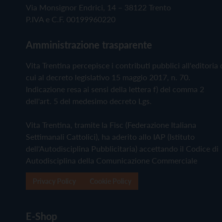
Via Monsignor Endrici, 14 – 38122 Trento
P.IVA e C.F. 00199960220
Amministrazione trasparente
Vita Trentina percepisce i contributi pubblici all'editoria 
cui al decreto legislativo 15 maggio 2017, n. 70.
Indicazione resa ai sensi della lettera f) del comma 2
dell'art. 5 del medesimo decreto Lgs.
Vita Trentina, tramite la Fisc (Federazione Italiana
Settimanali Cattolici), ha aderito allo IAP (Istituto
dell'Autodisciplina Pubblicitaria) accettando il Codice di
Autodisciplina della Comunicazione Commerciale
Privacy Policy
Cookie Policy
E-Shop