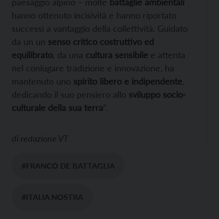
paesaggio alpino – molte
battaglie ambientali
hanno ottenuto incisività e hanno riportato
successi a vantaggio della collettività. Guidato
da un un
senso critico costruttivo ed
equilibrato
, da una
cultura sensibile
e attenta
nel coniugare tradizione e innovazione, ha
mantenuto uno
spirito libero e indipendente
,
dedicando il suo pensiero allo
sviluppo socio-
culturale della sua terra
“.
di
redazione VT
#FRANCO DE BATTAGLIA
#ITALIA NOSTRA