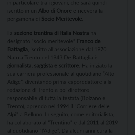
in particolare tra i giovani, che sarà quindi
iscritto in un
Albo di Onore
e riceverà la
pergamena di
Socio Meritevole
.
La
sezione trentina di Italia Nostra
ha
designato “socio meritevole”
Franco de
Battaglia
, iscritto all’associazione dal 1970.
Nato a Trento nel 1943 De Battaglia è
giornalista, saggista e scrittore
. Ha iniziato la
sua carriera professionale al quotidiano “Alto
Adige”, diventando prima caporedattore alla
redazione di Trento e poi direttore
responsabile di tutta la testata (Bolzano e
Trento), aprendo nel 1994 il “Corriere delle
Alpi” a Belluno. In seguito, come editorialista,
ha collaborato al “Trentino” e dal 2011 al 2019
al quotidiano “l’Adige”. Da alcuni anni cura la