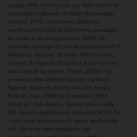
maggio 1982. Come socio, per Italia Nostra ha
partecipato a giornate di studio (Il paesaggio
trentino, 1992), conferenze, dibattiti e
manifestazioni culturali (Val Brenta: paesaggio
da amare e da salva-guardare, 2008); ha
moderato convegni (Il caso dell’autostrada A31
Valdastico, Venezia, 16 aprile 2005) e tavole
rotonde (Il tribunale di Trento e il suo carcere:
beni culturali da salvare, Trento, 2008) e ha
presentato libri (Notizie storiche sul Parco
Naturale Adamello-Brenta del prof. Franco
Pedrotti, Cles, 2008) ed esposizioni (2010.
Artisti per Italia Nostra, Trento, Museo della
SAT-Società degli Alpinisti Tridentini, 2010). Tra
i suoi campi d’interesse c’è anche quello delle
arti, che lo ha visto impegnato con