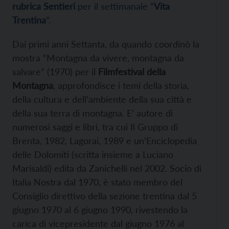
rubrica Sentieri
per il settimanale “
Vita
Trentina
”
.
Dai primi anni Settanta, da quando coordinò la
mostra “Montagna da vivere, montagna da
salvare” (1970) per il
Filmfestival della
Montagna
, approfondisce i temi della storia,
della cultura e dell’ambiente della sua città e
della sua terra di montagna. E’ autore di
numerosi saggi e libri, tra cui Il Gruppo di
Brenta, 1982, Lagorai, 1989 e un’Enciclopedia
delle Dolomiti (scritta insieme a Luciano
Marisaldi) edita da Zanichelli nel 2002. Socio di
Italia Nostra dal 1970, è stato membro del
Consiglio direttivo della sezione trentina dal 5
giugno 1970 al 6 giugno 1990, rivestendo la
carica di vicepresidente dal giugno 1976 al