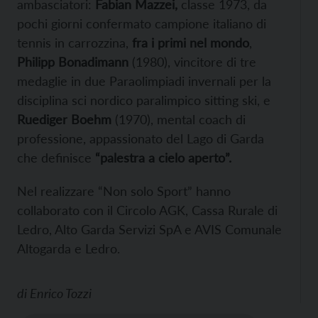
ambasciatori:
Fabian Mazzei,
classe 1973, da
pochi giorni confermato campione italiano di
tennis in carrozzina,
fra i primi nel mondo
,
Philipp Bonadimann
(1980), vincitore di tre
medaglie in due Paraolimpiadi invernali per la
disciplina sci nordico paralimpico sitting ski, e
Ruediger Boehm
(1970), mental coach di
professione, appassionato del Lago di Garda
che definisce
“palestra a cielo aperto”.
Nel realizzare “Non solo Sport” hanno
collaborato con il Circolo AGK, Cassa Rurale di
Ledro, Alto Garda Servizi SpA e AVIS Comunale
Altogarda e Ledro.
di
Enrico Tozzi