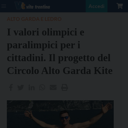
Accedi
ALTO GARDA E LEDRO
I valori olimpici e
paralimpici per i
cittadini. Il progetto del
Circolo Alto Garda Kite