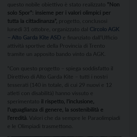
questo nobile obiettivo è stato realizzato
“Non
solo Spor”: insieme per i valori olimpici per
tutta la cittadinanza”,
progetto, conclusosi
lunedì 31 ottobre, organizzato dal
Circolo AGK
– Alto Garda Kite ASD
e finanziato dall’Ufficio
attività sportive della Provincia di Trento
tramite un apposito bando vinto da AGK.
“Con questo progetto – spiega soddisfatto il
Direttivo di Alto Garda Kite – tutti i nostri
tesserati (140 in totale, di cui 29 nuovi e 12
atleti con disabilità) hanno vissuto e
sperimentato
il rispetto, l’inclusione,
l’uguaglianza di genere, la sostenibilità e
l’eredità
. Valori che da sempre le Paraolimpiadi
e le Olimpiadi trasmettono.