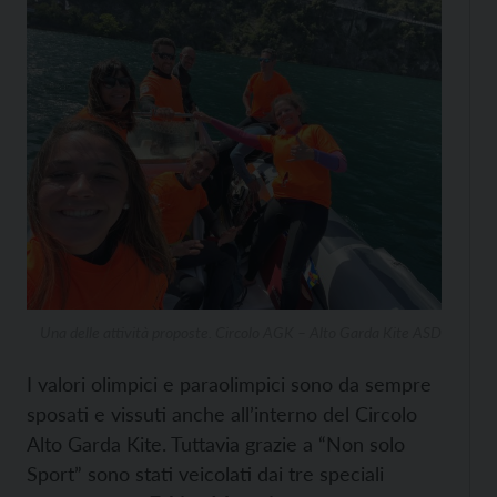
Una delle attività proposte. Circolo AGK – Alto Garda Kite ASD
I valori olimpici e paraolimpici sono da sempre
sposati e vissuti anche all’interno del Circolo
Alto Garda Kite. Tuttavia grazie a “Non solo
Sport” sono stati veicolati dai tre speciali