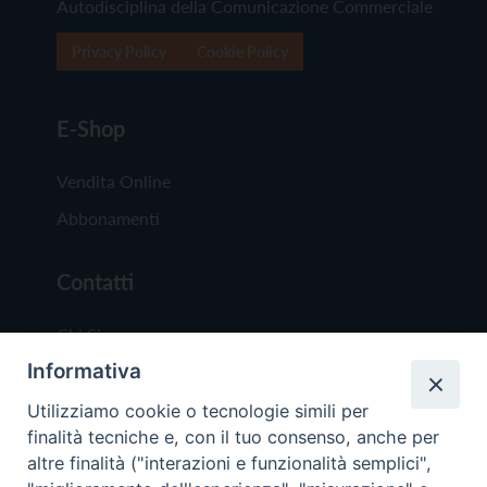
Autodisciplina della Comunicazione Commerciale
Privacy Policy
Cookie Policy
E-Shop
Vendita Online
Abbonamenti
Contatti
Chi Siamo
Informativa
Redazione
Scrivici
Utilizziamo cookie o tecnologie simili per
finalità tecniche e, con il tuo consenso, anche per
altre finalità ("interazioni e funzionalità semplici",