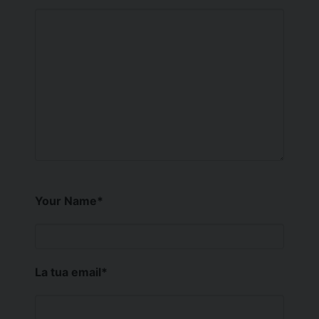
Your Name
*
La tua email
*