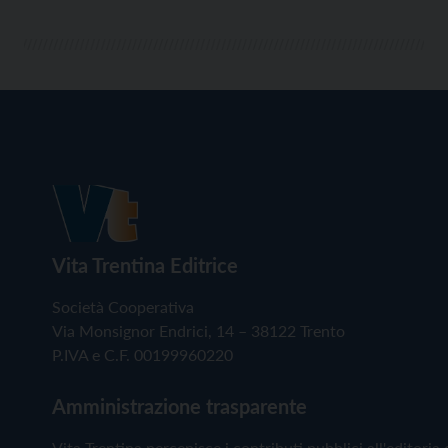
Vita Trentina Editrice
Società Cooperativa
Via Monsignor Endrici, 14 – 38122 Trento
P.IVA e C.F. 00199960220
Amministrazione trasparente
Vita Trentina percepisce i contributi pubblici all'editoria 