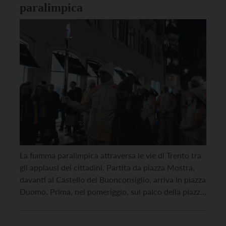
paralimpica
La fiamma paralimpica attraversa le vie di Trento tra
gli applausi dei cittadini. Partita da piazza Mostra,
davanti al Castello del Buonconsiglio, arriva in piazza
Duomo. Prima, nel pomeriggio, sul palco della piazza
principale di Trento hanno parlato le autorità, che
hanno salutato le nuove Paralimpiadi italiane, le