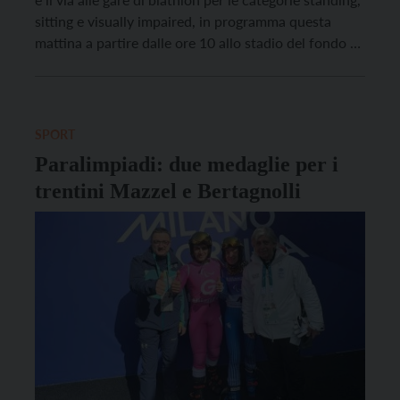
sitting e visually impaired, in programma questa
mattina a partire dalle ore 10 allo stadio del fondo di
Tesero – riprendono anche le attività della Sala
operativa provinciale (SOP), allestita negli spazi della
caserma dei […]
SPORT
Paralimpiadi: due medaglie per i
trentini Mazzel e Bertagnolli