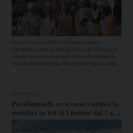
Fino al 15 marzo 2026, tra Milano, Cortina
d’Ampezzo e altre località già teatro dei XXV Giochi
olimpici invernali, si svolgerà la terza Paralimpiade
ospitata dall’Italia, dopo Roma 1960 e Torino 2006.
Un ritorno che rappresenta non solo una sfida
organizzativa, ma anche culturale e sociale. A questi
Giochi paralimpici invernali – arrivati alla 50esima
[…]
PRIMO PIANO
Paralimpiadi, ecco come cambia la
mobilità in Val di Fiemme dal 7 al
15 marzo