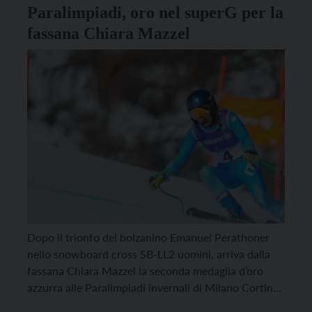
Paralimpiadi, oro nel superG per la
fassana Chiara Mazzel
Dopo il trionfo del bolzanino Emanuel Perathoner
nello snowboard cross SB-LL2 uomini, arriva dalla
fassana Chiara Mazzel la seconda medaglia d’oro
azzurra alle Paralimpiadi invernali di Milano Cortina.
La sciatrice trentina, che sabato aveva ottenuto