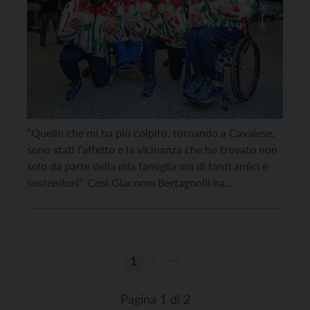
“Quello che mi ha più colpito, tornando a Cavalese,
sono stati l’affetto e la vicinanza che ho trovato non
solo da parte della mia famiglia ma di tanti amici e
sostenitori”. Così Giacomo Bertagnolli ha
commentato a caldo la cerimonia che in suo onore è
stata organizzata lunedì sera al suo rientro in valle di
[…]
1
2
Paginazione
degli
Pagina 1 di 2
articoli