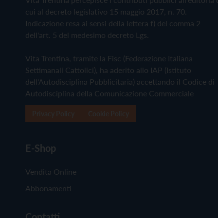
cui al decreto legislativo 15 maggio 2017, n. 70.
Indicazione resa ai sensi della lettera f) del comma 2
dell'art. 5 del medesimo decreto Lgs.
Vita Trentina, tramite la Fisc (Federazione Italiana
Settimanali Cattolici), ha aderito allo IAP (Istituto
dell'Autodisciplina Pubblicitaria) accettando il Codice di
Autodisciplina della Comunicazione Commerciale
Privacy Policy
Cookie Policy
E-Shop
Vendita Online
Abbonamenti
Contatti