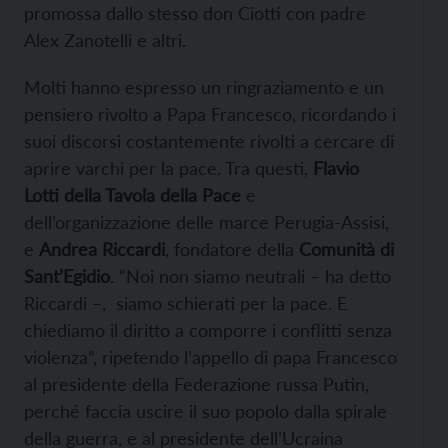
promossa dallo stesso don Ciotti con padre
Alex Zanotelli e altri.
Molti hanno espresso un ringraziamento e un
pensiero rivolto a Papa Francesco, ricordando i
suoi discorsi costantemente rivolti a cercare di
aprire varchi per la pace. Tra questi,
Flavio
Lotti della Tavola della Pace
e
dell’organizzazione delle marce Perugia-Assisi,
e
Andrea Riccardi
, fondatore della
Comunità di
Sant’Egidio
. “Noi non siamo neutrali – ha detto
Riccardi –, siamo schierati per la pace. E
chiediamo il diritto a comporre i conflitti senza
violenza”, ripetendo l’appello di papa Francesco
al presidente della Federazione russa Putin,
perché faccia uscire il suo popolo dalla spirale
della guerra, e al presidente dell’Ucraina