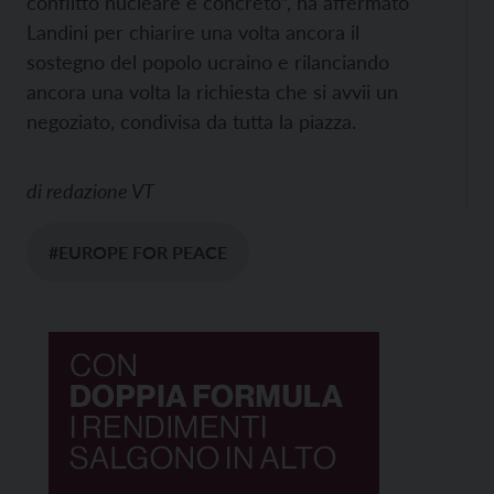
conflitto nucleare è concreto”, ha affermato
Landini per chiarire una volta ancora il
sostegno del popolo ucraino e rilanciando
ancora una volta la richiesta che si avvii un
negoziato, condivisa da tutta la piazza.
di
redazione VT
#EUROPE FOR PEACE