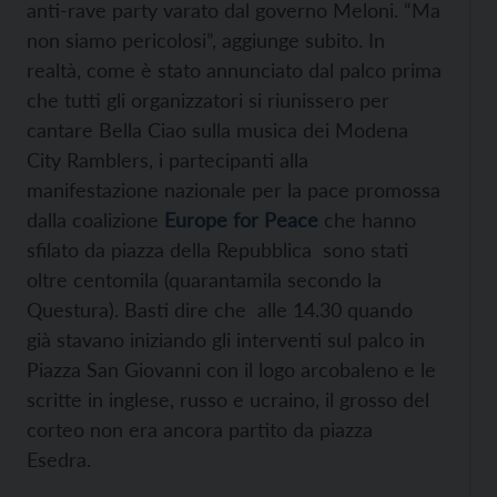
anti-rave party varato dal governo Meloni. “Ma
non siamo pericolosi”, aggiunge subito. In
realtà, come è stato annunciato dal palco prima
che tutti gli organizzatori si riunissero per
cantare Bella Ciao sulla musica dei Modena
City Ramblers, i partecipanti alla
manifestazione nazionale per la pace promossa
dalla coalizione
Europe for Peace
che hanno
sfilato da piazza della Repubblica sono stati
oltre centomila (quarantamila secondo la
Questura). Basti dire che alle 14.30 quando
già stavano iniziando gli interventi sul palco in
Piazza San Giovanni con il logo arcobaleno e le
scritte in inglese, russo e ucraino, il grosso del
corteo non era ancora partito da piazza
Esedra.