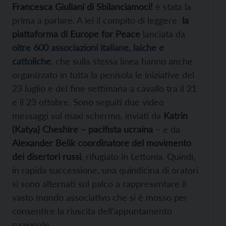
Francesca Giuliani di Sbilanciamoci!
è stata la
prima a parlare. A lei il compito di leggere
la
piattaforma di Europe for Peace
lanciata da
oltre 600 associazioni italiane, laiche e
cattoliche
, che sulla stessa linea hanno anche
organizzato in tutta la penisola le iniziative del
23 luglio e del fine settimana a cavallo tra il 21
e il 23 ottobre. Sono seguiti due video
messaggi sul maxi schermo, inviati da
Katrin
(Katya) Cheshire – pacifista ucraina
– e da
Alexander Belik coordinatore del movimento
dei disertori russi
, rifugiato in Lettonia. Quindi,
in rapida successione, una quindicina di oratori
si sono alternati sul palco a rappresentare il
vasto mondo associativo che si è mosso per
consentire la riuscita dell’appuntamento
nazionale.