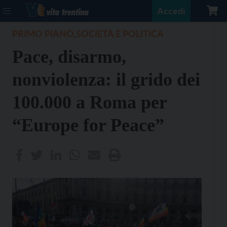
Accedi
PRIMO PIANO
SOCIETÀ E POLITICA
,
Pace, disarmo,
nonviolenza: il grido dei
100.000 a Roma per
“Europe for Peace”