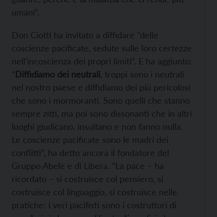
umani”.
Don Ciotti ha invitato a diffidare “delle
coscienze pacificate, sedute sulle loro certezze
nell’incoscienza dei propri limiti”. E ha aggiunto:
“
Diffidiamo dei neutrali
, troppi sono i neutrali
nel nostro paese e diffidiamo dei più pericolosi
che sono i mormoranti. Sono quelli che stanno
sempre zitti, ma poi sono dissonanti che in altri
luoghi giudicano, insultano e non fanno nulla.
Le coscienze pacificate sono le madri dei
conflitti”, ha detto ancora il fondatore del
Gruppo Abele e di Libera. “La pace – ha
ricordato – si costruisce col pensiero, si
costruisce col linguaggio, si costruisce nelle
pratiche: i veri pacifisti sono i costruttori di