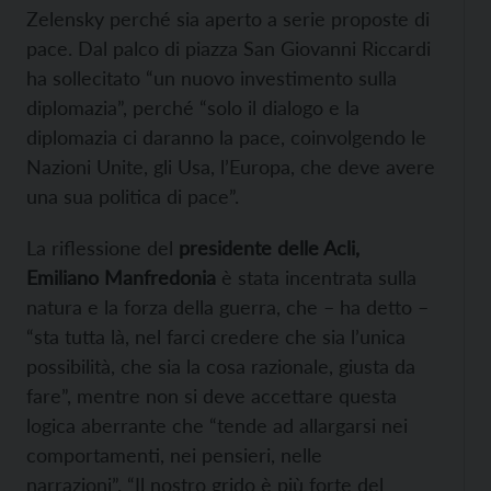
Zelensky perché sia aperto a serie proposte di
pace. Dal palco di piazza San Giovanni Riccardi
ha sollecitato “un nuovo investimento sulla
diplomazia”, perché “solo il dialogo e la
diplomazia ci daranno la pace, coinvolgendo le
Nazioni Unite, gli Usa, l’Europa, che deve avere
una sua politica di pace”.
La riflessione del
presidente delle Acli,
Emiliano Manfredonia
è stata incentrata sulla
natura e la forza della guerra, che – ha detto –
“sta tutta là, nel farci credere che sia l’unica
possibilità, che sia la cosa razionale, giusta da
fare”, mentre non si deve accettare questa
logica aberrante che “tende ad allargarsi nei
comportamenti, nei pensieri, nelle
narrazioni”. “Il nostro grido è più forte del