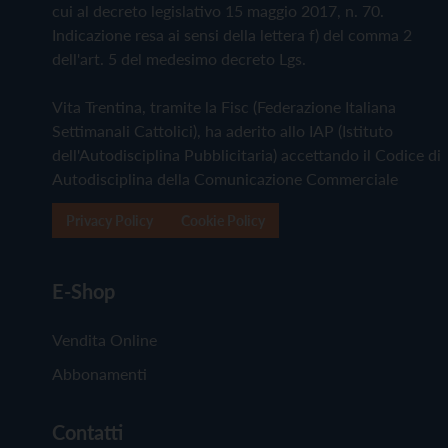
cui al decreto legislativo 15 maggio 2017, n. 70.
Indicazione resa ai sensi della lettera f) del comma 2
dell'art. 5 del medesimo decreto Lgs.
Vita Trentina, tramite la Fisc (Federazione Italiana
Settimanali Cattolici), ha aderito allo IAP (Istituto
dell'Autodisciplina Pubblicitaria) accettando il Codice di
Autodisciplina della Comunicazione Commerciale
Privacy Policy
Cookie Policy
E-Shop
Vendita Online
Abbonamenti
Contatti