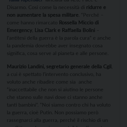
Disarmo. Così come la necessità di
ridurre e
non aumentare la spesa militare
. “Perché –
come hanno rimarcato
Rossella Miccio di
Emergency
,
Lisa Clark e Raffaella Bolini
–
l’antitesi della guerra è la parola cura” e anche
la pandemia dovrebbe aver insegnato cosa
significa, cosa serve al pianeta e alle persone.
Maurizio Landini, segretario generale della Cgil
,
a cui è spettato l’intervento conclusivo, ha
voluto anche ribadire come sia anche
“inaccettabile che non si aiutino le persone
che stanno sulle navi dove ci stanno anche
tanti bambini”. “Noi siamo contro chi ha voluto
la guerra, cioè Putin. Non possiamo però
rassegnarci alla guerra, perché il rischio di un