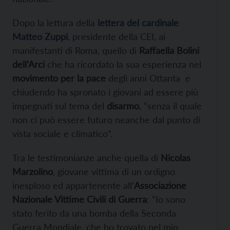
Dopo la lettura della
lettera del cardinale
Matteo Zuppi
, presidente della CEI, ai
manifestanti di Roma, quello di
Raffaella Bolini
dell’Arci
che ha ricordato la sua esperienza nel
movimento per la pace
degli anni Ottanta e
chiudendo ha spronato i giovani ad essere più
impegnati sul tema del
disarmo
, “senza il quale
non ci può essere futuro neanche dal punto di
vista sociale e climatico”.
Tra le testimonianze anche quella di
Nicolas
Marzolino
, giovane vittima di un ordigno
inesploso ed appartenente all’
Associazione
Nazionale Vittime Civili di Guerra
: “Io sono
stato ferito da una bomba della Seconda
Guerra Mondiale, che ho trovato nel mio