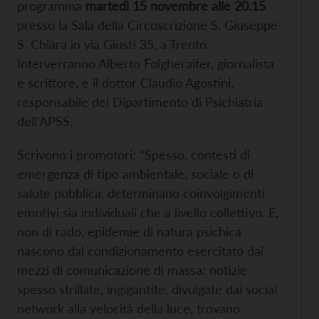
programma
martedì 15 novembre alle 20.15
presso la Sala della Circoscrizione S. Giuseppe-
S. Chiara in via Giusti 35, a Trento.
Interverranno Alberto Folgheraiter, giornalista
e scrittore, e il dottor Claudio Agostini,
responsabile del Dipartimento di Psichiatria
dell’APSS.
Scrivono i promotori: “Spesso, contesti di
emergenza di tipo ambientale, sociale o di
salute pubblica, determinano coinvolgimenti
emotivi sia individuali che a livello collettivo. E,
non di rado, epidemie di natura psichica
nascono dal condizionamento esercitato dai
mezzi di comunicazione di massa: notizie
spesso strillate, ingigantite, divulgate dai social
network alla velocità della luce, trovano