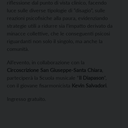
riflessione dal punto di vista clinico, facendo
luce sulle diverse tipologie di “disagio”, sulle
reazioni psicofisiche alla paura, evidenziando
strategie utili a ridurre sia l’impatto derivato da
minacce collettive, che le conseguenti psicosi
riguardanti non solo il singolo, ma anche la
comunità.
All’evento, in collaborazione con la
Circoscrizione San Giuseppe-Santa Chiara
,
parteciperà la Scuola musicale “
Il Diapason
“,
con il giovane fisarmonicista
Kevin Salvadori
.
Ingresso gratuito.