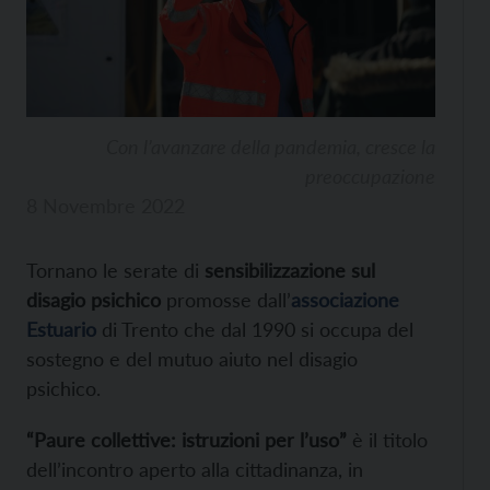
Con l’avanzare della pandemia, cresce la
preoccupazione
8 Novembre 2022
Tornano le serate di
sensibilizzazione sul
disagio psichico
promosse dall’
associazione
Estuario
di Trento che dal 1990 si occupa del
sostegno e del mutuo aiuto nel disagio
psichico.
“Paure collettive: istruzioni per l’uso”
è il titolo
dell’incontro aperto alla cittadinanza, in