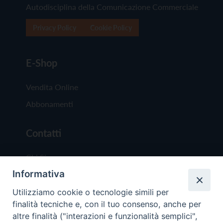
Autodisciplina della Comunicazione Commerciale
Privacy Policy
Cookie Policy
E-Shop
Vendita Online
Abbonamenti
Contatti
Chi Siamo
Informativa
Redazione
Scrivici
Utilizziamo cookie o tecnologie simili per
finalità tecniche e, con il tuo consenso, anche per
altre finalità ("interazioni e funzionalità semplici",