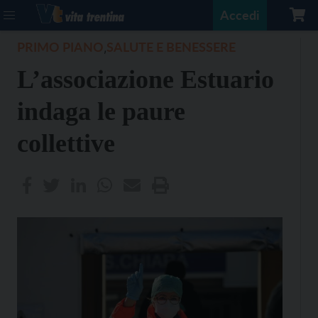
Accedi
PRIMO PIANO
SALUTE E BENESSERE
,
L’associazione Estuario
indaga le paure
collettive