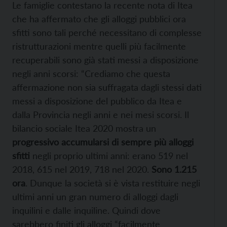
Le famiglie contestano la recente nota di Itea
che ha affermato che gli alloggi pubblici ora
sfitti sono tali perché necessitano di complesse
ristrutturazioni mentre quelli più facilmente
recuperabili sono già stati messi a disposizione
negli anni scorsi: “Crediamo che questa
affermazione non sia suffragata dagli stessi dati
messi a disposizione del pubblico da Itea e
dalla Provincia negli anni e nei mesi scorsi. Il
bilancio sociale Itea 2020 mostra un
progressivo accumularsi di sempre più alloggi
sfitti
negli proprio ultimi anni: erano 519 nel
2018, 615 nel 2019, 718 nel 2020.
Sono 1.215
ora
. Dunque la società si è vista restituire negli
ultimi anni un gran numero di alloggi dagli
inquilini e dalle inquiline. Quindi dove
sarebbero finiti gli alloggi “facilmente