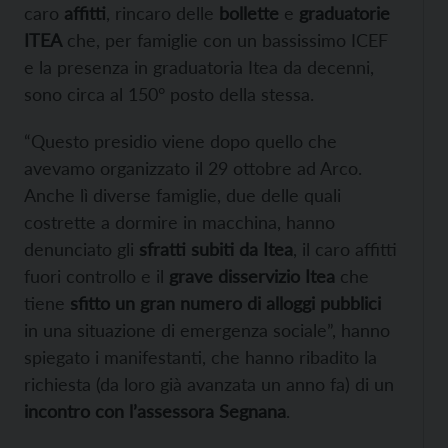
caro
affitti
, rincaro delle
bollette
e
graduatorie
ITEA
che, per famiglie con un bassissimo ICEF
e la presenza in graduatoria Itea da decenni,
sono circa al 150° posto della stessa.
“Questo presidio viene dopo quello che
avevamo organizzato il 29 ottobre ad Arco.
Anche lì diverse famiglie, due delle quali
costrette a dormire in macchina, hanno
denunciato gli
sfratti subiti da Itea
, il caro affitti
fuori controllo e il
grave disservizio Itea
che
tiene
sfitto un gran numero di alloggi pubblici
in una situazione di emergenza sociale”, hanno
spiegato i manifestanti, che hanno ribadito la
richiesta (da loro già avanzata un anno fa) di un
incontro con l’assessora Segnana
.