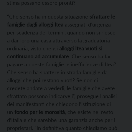
stima possano essere pronti?
“Che senso ha in questa situazione
sfrattare le
famiglie dagli alloggi Itea
assegnati d’urgenza
per scadenza dei termini, quando non si riesce
a dar loro una casa attraverso la graduatoria
ordinaria, visto che gli
alloggi Itea vuoti si
continuano ad accumulare
. Che senso ha far
pagare a queste famiglie le inefficienze di Itea?
Che senso ha sbattere in strada famiglie da
alloggi che poi restano vuoti? Se non ci
credete andate a vederli, le famiglie che avete
sfrattato possono indicarveli”, prosegue l’analisi
dei manifestanti che chiedono l’istituzione di
un
fondo per le morosità
, che esiste nel resto
d’Italia e che sarebbe una garanzia anche per i
proprietari. “In definitiva quanto chiediamo può