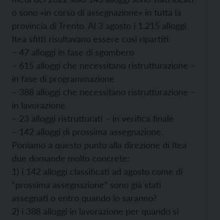
o sono «in corso di assegnazione» in tutta la
provincia di Trento. Al 3 agosto i 1.215 alloggi
Itea sfitti risultavano essere così ripartiti:
– 47 alloggi in fase di sgombero
– 615 alloggi che necessitano ristrutturazione –
in fase di programmazione
– 388 alloggi che necessitano ristrutturazione –
in lavorazione
– 23 alloggi ristrutturati – in verifica finale
– 142 alloggi di prossima assegnazione.
Poniamo a questo punto alla direzione di Itea
due domande molto concrete:
1) i 142 alloggi classificati ad agosto come di
“prossima assegnazione” sono già stati
assegnati o entro quando lo saranno?
2) i 388 alloggi in lavorazione per quando si