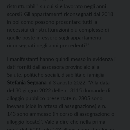
ristrutturabili” su cui si è lavorato negli anni
scorsi? Gli appartamenti riconsegnati dal 2018
in poi come possono presentare tutti la
necessità di ristrutturazioni più complesse di
quelle poste in essere sugli appartamenti
riconsegnati negli anni precedenti?”
I manifestanti hanno quindi messo in evidenza i
dati forniti dall’assessora provinciale alla
Salute, politiche sociali, disabilità e famiglia
Stefania Segnana
, il 3 agosto 2022: “Alla data
del 30 giugno 2022 delle n. 3115 domande di
alloggio pubblico presentate n. 2805 sono
inevase (cioè in attesa di assegnazione) e n.
143 sono ammesse (in corso di assegnazione o
alloggio locato)”. Vale a dire che nella prima
metà del 2022 solo 143 alloggi sono stati locati