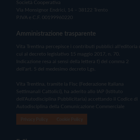
Società Cooperativa
Via Monsignor Endrici, 14 – 38122 Trento
P.IVA e C.F. 00199960220
Amministrazione trasparente
Vita Trentina percepisce i contributi pubblici all'editoria 
cui al decreto legislativo 15 maggio 2017, n. 70.
Indicazione resa ai sensi della lettera f) del comma 2
dell'art. 5 del medesimo decreto Lgs.
Vita Trentina, tramite la Fisc (Federazione Italiana
Settimanali Cattolici), ha aderito allo IAP (Istituto
dell'Autodisciplina Pubblicitaria) accettando il Codice di
Autodisciplina della Comunicazione Commerciale
Privacy Policy
Cookie Policy