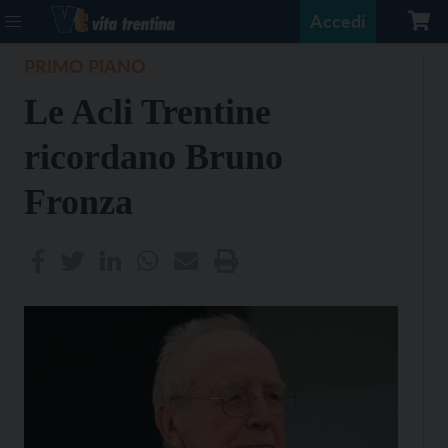
Accedi
PRIMO PIANO
Le Acli Trentine
ricordano Bruno
Fronza