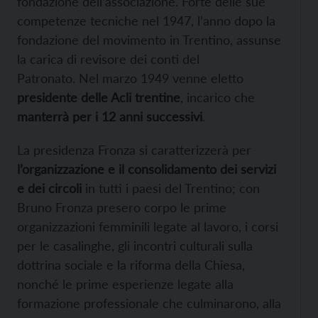
fondazione dell’associazione. Forte delle sue
competenze tecniche nel 1947, l’anno dopo la
fondazione del movimento in Trentino, assunse
la carica di revisore dei conti del
Patronato. Nel marzo 1949 venne eletto
presidente delle Acli trentine
, incarico che
manterrà per i 12 anni successivi
.
La presidenza Fronza si caratterizzerà per
l’organizzazione e il consolidamento dei servizi
e dei circoli
in tutti i paesi del Trentino; con
Bruno Fronza presero corpo le prime
organizzazioni femminili legate al lavoro, i corsi
per le casalinghe, gli incontri culturali sulla
dottrina sociale e la riforma della Chiesa,
nonché le prime esperienze legate alla
formazione professionale che culminarono, alla