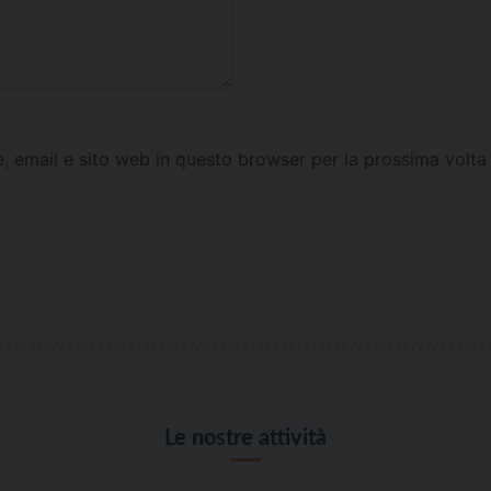
e, email e sito web in questo browser per la prossima vol
Le nostre attività