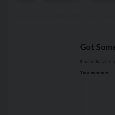
Got Some
Il tuo indirizzo e
Your comment