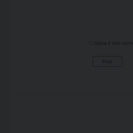
Salva il mio nom