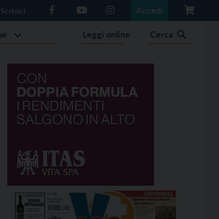
Accedi
Scrivici
he
Leggi online
Cerca