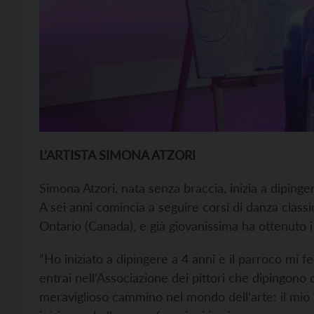
L’ARTISTA SIMONA ATZORI
Simona Atzori, nata senza braccia, inizia a dipinger
A sei anni comincia a seguire corsi di danza classica
Ontario (Canada), e già giovanissima ha ottenuto i
“Ho iniziato a dipingere a 4 anni e il parroco mi f
entrai nell’Associazione dei pittori che dipingono c
meraviglioso cammino nel mondo dell’arte: il mio 