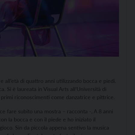
e all’età di quattro anni utilizzando bocca e piedi.
. Si è laureata in Visual Arts all’Università di
 primi riconoscimenti come danzatrice e pittrice.
ece fare subito una mostra – racconta -, A 8 anni
on la bocca e con il piede e ho iniziato il
gioco. Sin da piccola appena sentivo la musica