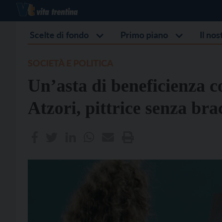
Scelte di fondo
Primo piano
Il no
SOCIETÀ E POLITICA
Un’asta di beneficienza c
Atzori, pittrice senza bra