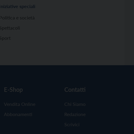
Iniziative speciali
Politica e società
Spettacoli
Sport
E-Shop
Contatti
Vendita Online
Chi Siamo
Abbonamenti
Redazione
Scrivici