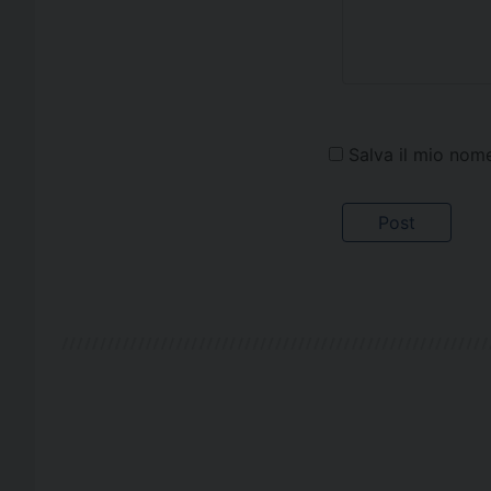
Salva il mio nom