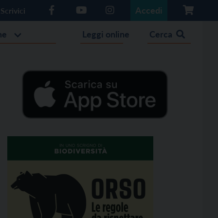
Accedi
Scrivici
he
Leggi online
Cerca