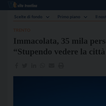
Scelte di fondo
Primo piano
Il no
TRENTO
Immacolata, 35 mila perso
“Stupendo vedere la città