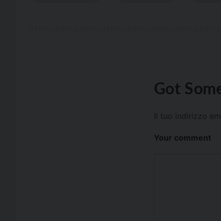
Got Some
Il tuo indirizzo e
Your comment