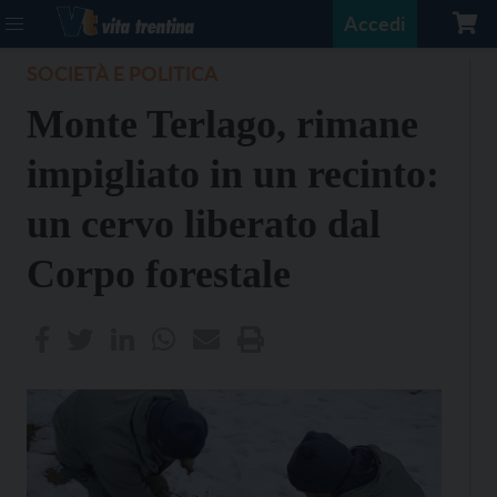
Accedi
SOCIETÀ E POLITICA
Monte Terlago, rimane
impigliato in un recinto:
un cervo liberato dal
Corpo forestale