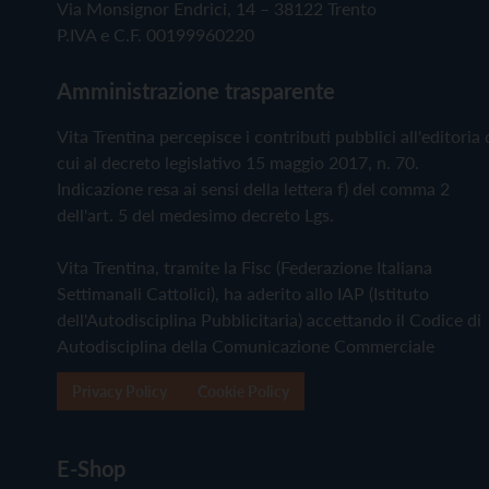
Via Monsignor Endrici, 14 – 38122 Trento
P.IVA e C.F. 00199960220
Amministrazione trasparente
Vita Trentina percepisce i contributi pubblici all'editoria 
cui al decreto legislativo 15 maggio 2017, n. 70.
Indicazione resa ai sensi della lettera f) del comma 2
dell'art. 5 del medesimo decreto Lgs.
Vita Trentina, tramite la Fisc (Federazione Italiana
Settimanali Cattolici), ha aderito allo IAP (Istituto
dell'Autodisciplina Pubblicitaria) accettando il Codice di
Autodisciplina della Comunicazione Commerciale
Privacy Policy
Cookie Policy
E-Shop