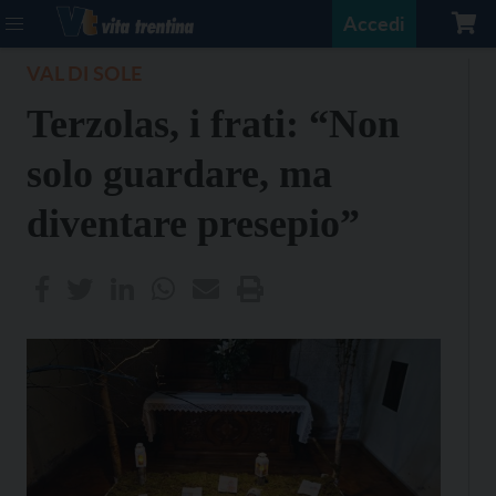
Accedi
VAL DI SOLE
Terzolas, i frati: “Non
solo guardare, ma
diventare presepio”