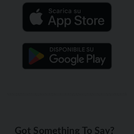
Got Something To Say?