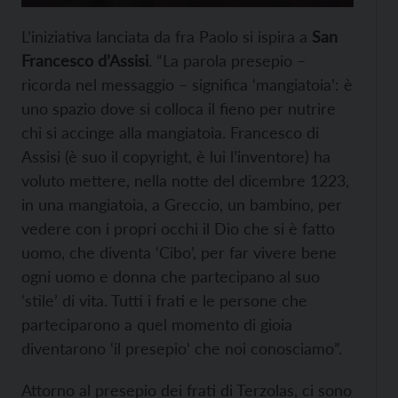
L’iniziativa lanciata da fra Paolo si ispira a
San
Francesco d’Assisi
. “La parola presepio –
ricorda nel messaggio – significa ‘mangiatoia’: è
uno spazio dove si colloca il fieno per nutrire
chi si accinge alla mangiatoia. Francesco di
Assisi (è suo il copyright, è lui l’inventore) ha
voluto mettere, nella notte del dicembre 1223,
in una mangiatoia, a Greccio, un bambino, per
vedere con i propri occhi il Dio che si è fatto
uomo, che diventa ‘Cibo’, per far vivere bene
ogni uomo e donna che partecipano al suo
‘stile’ di vita. Tutti i frati e le persone che
parteciparono a quel momento di gioia
diventarono ‘il presepio’ che noi conosciamo”.
Attorno al presepio dei frati di Terzolas, ci sono