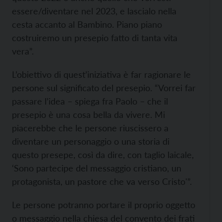
essere/diventare nel 2023, e lascialo nella
cesta accanto al Bambino. Piano piano
costruiremo un presepio fatto di tanta vita
vera”.
L’obiettivo di quest’iniziativa è far ragionare le
persone sul significato del presepio. “Vorrei far
passare l’idea – spiega fra Paolo – che il
presepio è una cosa bella da vivere. Mi
piacerebbe che le persone riuscissero a
diventare un personaggio o una storia di
questo presepe, così da dire, con taglio laicale,
‘Sono partecipe del messaggio cristiano, un
protagonista, un pastore che va verso Cristo'”.
Le persone potranno portare il proprio oggetto
o messaggio nella chiesa del convento dei frati