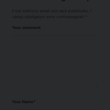
Il tuo indirizzo email non sarà pubblicato.
I
campi obbligatori sono contrassegnati
*
Your comment
Your Name
*