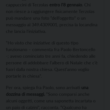
cappuccini di Terzolas
entro l’8 gennaio
. Chi
non riesce a raggiungere fisicamente Terzolas
può mandare una foto “dell’oggetto” o un
messaggio al 349.4309001, precisa la locandina
che lancia l’iniziativa.
“Ho visto che iniziative di questo tipo
funzionano – commenta fra Paolo Bertoncello
-; avevo cominciato tre anni fa, chiedendo alle
persone di addobbare l’albero di Natale che c’è
fuori dalla nostra chiesa. Quest’anno voglio
portarle in chiesa”.
Per ora, spiega fra Paolo, sono arrivati
una
dozzina di messaggi.
“Sono comparsi anche
alcuni oggetti, come una saponetta incartata o
un paio di calzini”, racconta. “Qualcuno ha