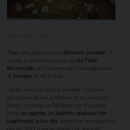
28 Dicembre 2022
“Non solo guardare, ma
diventare presepio
“. È
questa la proposta lanciata da
fra Paolo
Bertoncello
, del convento dei frati cappuccini
di
Terzolas
, in Val di Sole.
“Nella chiesa dei frati a Terzolas – scriveva
poco meno di una settimana fa sui social fra
Paolo – troverai un Bambino che ti aspetta.
Porta
un oggetto, un biglietto, qualcosa che
rappresenti la tua vita
, quello che hai vissuto in
questo 2022 o anche quello che vorresti