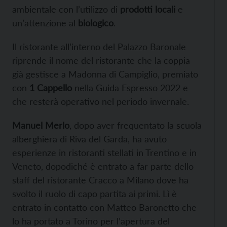
ambientale con l’utilizzo di
prodotti locali
e
un’attenzione al
biologico
.
Il ristorante all’interno del Palazzo Baronale
riprende il nome del ristorante che la coppia
già gestisce a Madonna di Campiglio, premiato
con
1 Cappello
nella Guida Espresso 2022 e
che resterà operativo nel periodo invernale.
Manuel Merlo
, dopo aver frequentato la scuola
alberghiera di Riva del Garda, ha avuto
esperienze in ristoranti stellati in Trentino e in
Veneto, dopodiché è entrato a far parte dello
staff del ristorante Cracco a Milano dove ha
svolto il ruolo di capo partita ai primi. Lì è
entrato in contatto con Matteo Baronetto che
lo ha portato a Torino per l’apertura del