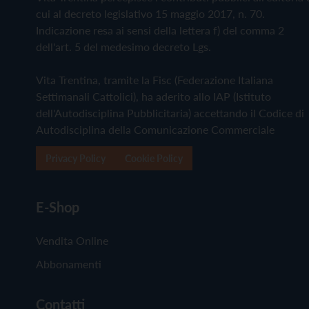
cui al decreto legislativo 15 maggio 2017, n. 70.
Indicazione resa ai sensi della lettera f) del comma 2
dell'art. 5 del medesimo decreto Lgs.
Vita Trentina, tramite la Fisc (Federazione Italiana
Settimanali Cattolici), ha aderito allo IAP (Istituto
dell'Autodisciplina Pubblicitaria) accettando il Codice di
Autodisciplina della Comunicazione Commerciale
Privacy Policy
Cookie Policy
E-Shop
Vendita Online
Abbonamenti
Contatti