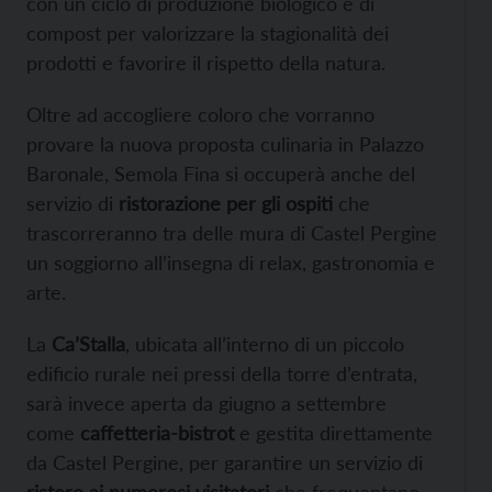
con un ciclo di produzione biologico e di
compost per valorizzare la stagionalità dei
prodotti e favorire il rispetto della natura.
Oltre ad accogliere coloro che vorranno
provare la nuova proposta culinaria in Palazzo
Baronale, Semola Fina si occuperà anche del
servizio di
ristorazione per gli ospiti
che
trascorreranno tra delle mura di Castel Pergine
un soggiorno all’insegna di relax, gastronomia e
arte.
La
Ca’Stalla
, ubicata all’interno di un piccolo
edificio rurale nei pressi della torre d’entrata,
sarà invece aperta da giugno a settembre
come
caffetteria-bistrot
e gestita direttamente
da Castel Pergine, per garantire un servizio di
ristoro ai numerosi visitatori
che frequentano