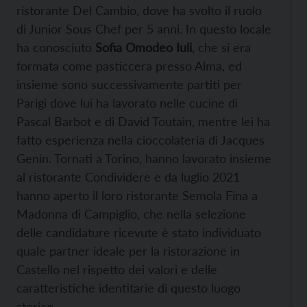
ristorante Del Cambio, dove ha svolto il ruolo
di Junior Sous Chef per 5 anni. In questo locale
ha conosciuto
Sofia Omodeo Iuli
, che si era
formata come pasticcera presso Alma, ed
insieme sono successivamente partiti per
Parigi dove lui ha lavorato nelle cucine di
Pascal Barbot e di David Toutain, mentre lei ha
fatto esperienza nella cioccolateria di Jacques
Genin. Tornati a Torino, hanno lavorato insieme
al ristorante Condividere e da luglio 2021
hanno aperto il loro ristorante Semola Fina a
Madonna di Campiglio, che nella selezione
delle candidature ricevute è stato individuato
quale partner ideale per la ristorazione in
Castello nel rispetto dei valori e delle
caratteristiche identitarie di questo luogo
storico.