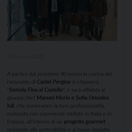
3 Gennaio 2023
A partire dal prossimo 30 marzo la cucina del
ristorante di
Castel Pergine
si chiamerà
“
Semola Fina al Castello
”, e sarà affidata ai
giovani chef
Manuel Merlo e Sofia Omodeo
Iuli
, che porteranno la loro professionalità,
maturata con esperienze stellate in Italia e in
Francia, all’interno di un
progetto gourmet
orientato alla sostenibilità e al basso impatto