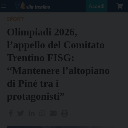
Accedi
SPORT
Olimpiadi 2026,
l’appello del Comitato
Trentino FISG:
“Mantenere l’altopiano
di Piné tra i
protagonisti”