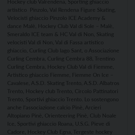
Hockey club Valrendena, Sporting ghiaccio
artistico Pinzolo, Val Rendena Figure Skating,
Velocisti ghiaccio Pinzolo ICE Academy &
dance Malè, Hockey Club Val di Sole – Malè,
Smeraldo ICE team & HC Val di Non, Skating
velocisti Val di Non, Val di Fassa artistico
ghiaccio, Curling Club lago Sant, o Associazione
Curling Cembra, Curling Cembra 88, Trentino
Curling Cembra, Hockey Club Val di Fiemme,
Artistico ghiaccio Fiemme, Fiemme On Ice –
Cavalese, A.S.D. Skating Trento, A.S.D. Albatros
Trento, Hockey club Trento, Circolo Pattinatori
Trento, Sportivi ghiaccio Trento. Lo sostengono
anche l’associazione calcio Pinè, Arcieri
Altopiano Pinè, Orienteering Pinè, Club Noale
Ice, Sportivi ghiaccio Roana, U.S.G. Pieve di
Cadore, Hockey Club Egna, Tergeste hockey