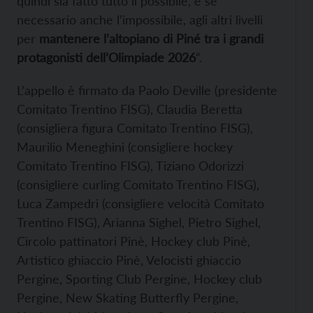
quindi sia fatto tutto il possibile, e se
necessario anche l’impossibile, agli altri livelli
per
mantenere l’altopiano di Piné tra i grandi
protagonisti dell’Olimpiade 2026
“.
L’appello è firmato da Paolo Deville (presidente
Comitato Trentino FISG), Claudia Beretta
(consigliera figura Comitato Trentino FISG),
Maurilio Meneghini (consigliere hockey
Comitato Trentino FISG), Tiziano Odorizzi
(consigliere curling Comitato Trentino FISG),
Luca Zampedri (consigliere velocità Comitato
Trentino FISG), Arianna Sighel, Pietro Sighel,
Circolo pattinatori Pinè, Hockey club Pinè,
Artistico ghiaccio Pinè, Velocisti ghiaccio
Pergine, Sporting Club Pergine, Hockey club
Pergine, New Skating Butterfly Pergine,