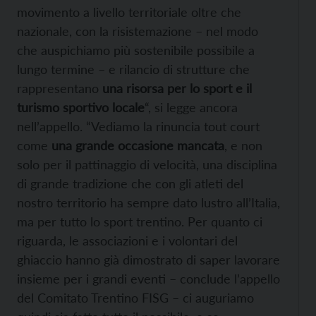
movimento a livello territoriale oltre che
nazionale, con la risistemazione – nel modo
che auspichiamo più sostenibile possibile a
lungo termine – e rilancio di strutture che
rappresentano
una risorsa per lo sport e il
turismo sportivo locale
“, si legge ancora
nell’appello. “Vediamo la rinuncia tout court
come
una grande occasione mancata
, e non
solo per il pattinaggio di velocità, una disciplina
di grande tradizione che con gli atleti del
nostro territorio ha sempre dato lustro all’Italia,
ma per tutto lo sport trentino. Per quanto ci
riguarda, le associazioni e i volontari del
ghiaccio hanno già dimostrato di saper lavorare
insieme per i grandi eventi – conclude l’appello
del Comitato Trentino FISG – ci auguriamo