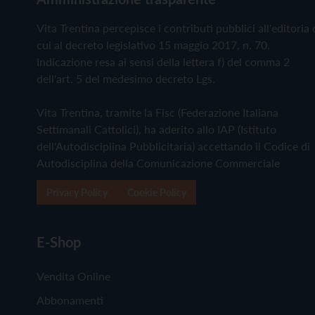
Vita Trentina percepisce i contributi pubblici all'editoria 
cui al decreto legislativo 15 maggio 2017, n. 70.
Indicazione resa ai sensi della lettera f) del comma 2
dell'art. 5 del medesimo decreto Lgs.
Vita Trentina, tramite la Fisc (Federazione Italiana
Settimanali Cattolici), ha aderito allo IAP (Istituto
dell'Autodisciplina Pubblicitaria) accettando il Codice di
Autodisciplina della Comunicazione Commerciale
Privacy Policy
Cookie Policy
E-Shop
Vendita Online
Abbonamenti