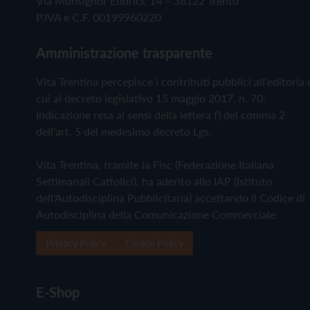
Via Monsignor Endrici, 14 – 38122 Trento
P.IVA e C.F. 00199960220
Amministrazione trasparente
Vita Trentina percepisce i contributi pubblici all'editoria 
cui al decreto legislativo 15 maggio 2017, n. 70.
Indicazione resa ai sensi della lettera f) del comma 2
dell'art. 5 del medesimo decreto Lgs.
Vita Trentina, tramite la Fisc (Federazione Italiana
Settimanali Cattolici), ha aderito allo IAP (Istituto
dell'Autodisciplina Pubblicitaria) accettando il Codice di
Autodisciplina della Comunicazione Commerciale
Privacy Policy
Cookie Policy
E-Shop