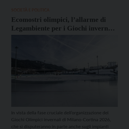
ventiquattresima invernale. Tra i 118 azzurri
selezionati, ci […]
SOCIETÀ E POLITICA
Ecomostri olimpici, l’allarme di
Legambiente per i Giochi invernali
2026
In vista della fase cruciale dell’organizzazione dei
Giochi Olimpici invernali di Milano-Cortina 2026,
che si disputeranno in parte anche sugli impianti