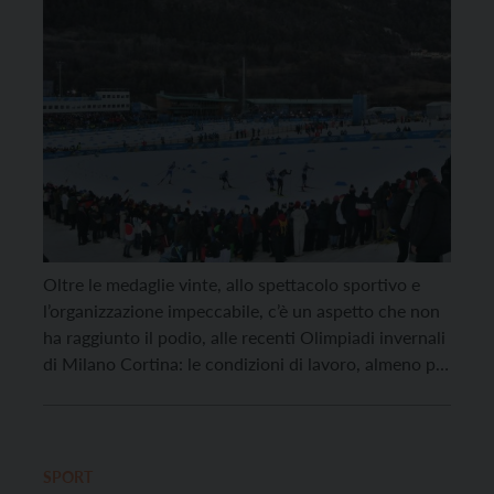
Oltre le medaglie vinte, allo spettacolo sportivo e
l’organizzazione impeccabile, c’è un aspetto che non
ha raggiunto il podio, alle recenti Olimpiadi invernali
di Milano Cortina: le condizioni di lavoro, almeno per
alcuni addetti in appalto che in queste settimane
hanno operato anche in Trentino nei servizi di
pulizia, ristorazione collettiva e come stewards. È […]
SPORT