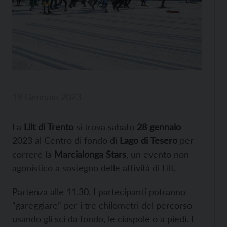
19 Gennaio 2023
La
Lilt di Trento
si trova sabato
28 gennaio
2023 al Centro di fondo di
Lago di Tesero
per
correre la
Marcialonga Stars
, un evento non
agonistico a sostegno delle attività di Lilt.
Partenza alle 11.30. I partecipanti potranno
“gareggiare” per i tre chilometri del percorso
usando gli sci da fondo, le ciaspole o a piedi. I