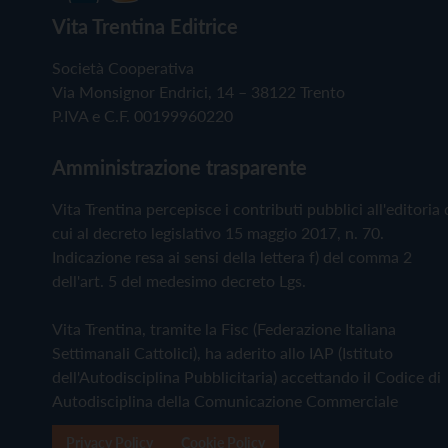
Vita Trentina Editrice
Società Cooperativa
Via Monsignor Endrici, 14 – 38122 Trento
P.IVA e C.F. 00199960220
Amministrazione trasparente
Vita Trentina percepisce i contributi pubblici all'editoria 
cui al decreto legislativo 15 maggio 2017, n. 70.
Indicazione resa ai sensi della lettera f) del comma 2
dell'art. 5 del medesimo decreto Lgs.
Vita Trentina, tramite la Fisc (Federazione Italiana
Settimanali Cattolici), ha aderito allo IAP (Istituto
dell'Autodisciplina Pubblicitaria) accettando il Codice di
Autodisciplina della Comunicazione Commerciale
Privacy Policy
Cookie Policy