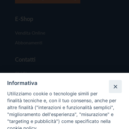
E-Shop
Vendita Online
Abbonamenti
Contatti
Chi Siamo
Informativa
Redazione
Scrivici
Utilizziamo cookie o tecnologie simili per
finalità tecniche e, con il tuo consenso, anche per
altre finalità ("interazioni e funzionalità semplici",
"miglioramento dell'esperienza", "misurazione" e
"targeting e pubblicità") come specificato nella
cookie policy.