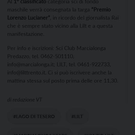
Al
1° classificato
categoria sci di fondo
maschile verrà consegnata la targa
“Premio
Lorenzo Lucianer”
, in ricordo del giornalista Rai
che è sempre stato vicino alla Lilt e a questa
manifestazione.
Per info e iscrizioni: Sci Club Marcialonga
Predazzo, tel. 0462-501110,
info@marcialonga.it; LILT, tel. 0461-922733,
info@lilttrento.it. Ci si può iscrivere anche la
mattina stessa sul posto prima delle ore 11,30.
di
redazione VT
#LAGO DI TESERO
#LILT