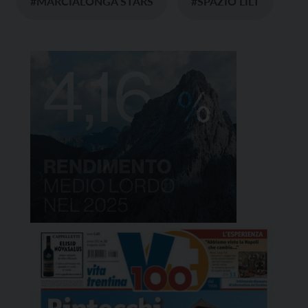
#MARCIALONGA STARS
#SPAZIO LILT