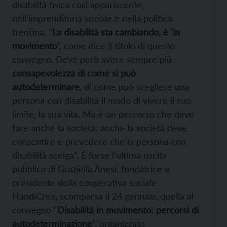
disabilità fisica così appariscente,
nell’imprenditoria sociale e nella politica
trentina. “
La disabilità sta cambiando, è ‘in
movimento’
, come dice il titolo di questo
convegno. Deve però avere sempre più
consapevolezza di come si può
autodeterminare
, di come può scegliere una
persona con disabilità il modo di vivere il suo
limite, la sua vita. Ma è un percorso che deve
fare anche la società: anche la società deve
consentire e prevedere che la persona con
disabilità scelga”. È forse l’ultima uscita
pubblica di Graziella Anesi, fondatrice e
presidente della cooperativa sociale
HandiCrea, scomparsa il 24 gennaio, quella al
convegno “
Disabilità in movimento: percorsi di
autodeterminazione
”, organizzato