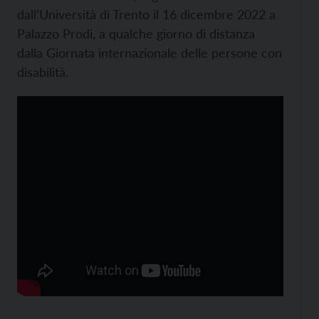
dall’Università di Trento il 16 dicembre 2022 a
Palazzo Prodi, a qualche giorno di distanza
dalla Giornata internazionale delle persone con
disabilità.