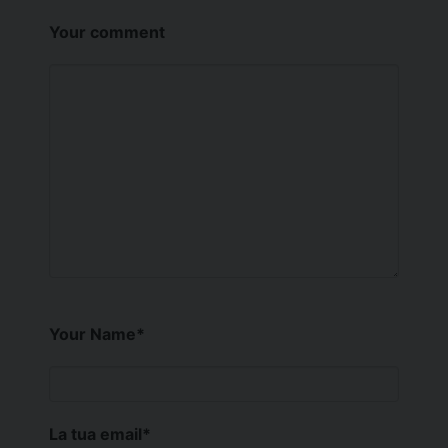
Your comment
Your Name
*
La tua email
*