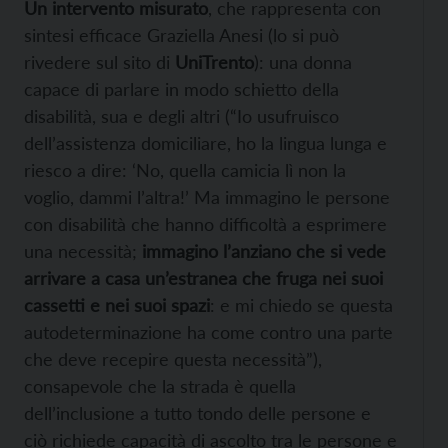
Un intervento misurato
, che rappresenta con
sintesi efficace Graziella Anesi (lo si può
rivedere sul sito di
UniTrento
): una donna
capace di parlare in modo schietto della
disabilità, sua e degli altri (“Io usufruisco
dell’assistenza domiciliare, ho la lingua lunga e
riesco a dire: ‘No, quella camicia lì non la
voglio, dammi l’altra!’ Ma immagino le persone
con disabilità che hanno difficoltà a esprimere
una necessità;
immagino l’anziano che si vede
arrivare a casa un’estranea che fruga nei suoi
cassetti e nei suoi spazi
: e mi chiedo se questa
autodeterminazione ha come contro una parte
che deve recepire questa necessità”),
consapevole che la strada è quella
dell’inclusione a tutto tondo delle persone e
ciò richiede capacità di ascolto tra le persone e