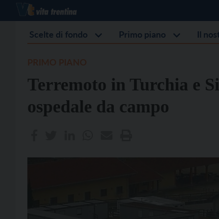
Scelte di fondo
Primo piano
Il no
PRIMO PIANO
Terremoto in Turchia e Si
ospedale da campo