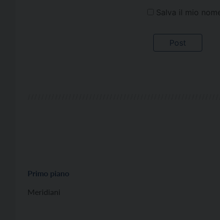
Salva il mio nom
Primo piano
Meridiani