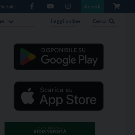
Accedi
Scrivici
he
Leggi online
Cerca