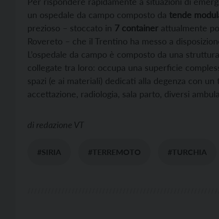
Per rispondere rapidamente a situazioni di emergen
un ospedale da campo composto da
tende modul
prezioso – stoccato in
7 container
attualmente pos
Rovereto – che il Trentino ha messo a disposizion
L’ospedale da campo è composto da una struttura 
collegate tra loro: occupa una superficie comples
spazi (e ai materiali) dedicati alla degenza con un t
accettazione, radiologia, sala parto, diversi ambul
di
redazione VT
#SIRIA
#TERREMOTO
#TURCHIA