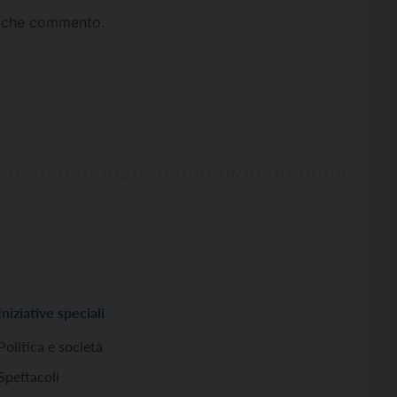
ta che commento.
Iniziative speciali
Politica e società
Spettacoli