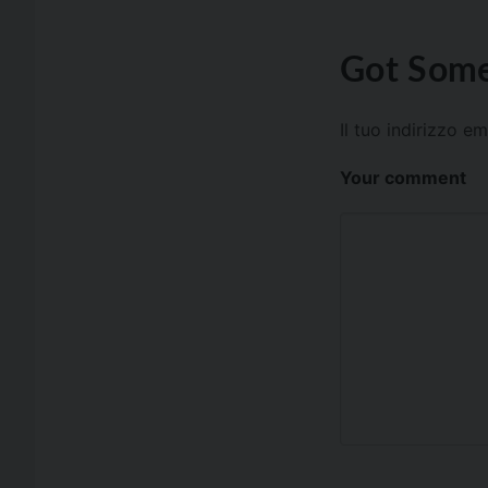
Got Some
Il tuo indirizzo e
Your comment