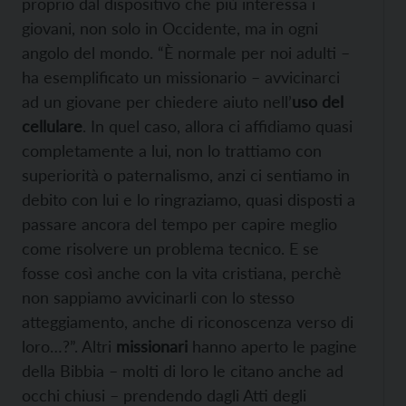
proprio dal dispositivo che più interessa i
giovani, non solo in Occidente, ma in ogni
angolo del mondo. “È normale per noi adulti –
ha esemplificato un missionario – avvicinarci
ad un giovane per chiedere aiuto nell’
uso del
cellulare
. In quel caso, allora ci affidiamo quasi
completamente a lui, non lo trattiamo con
superiorità o paternalismo, anzi ci sentiamo in
debito con lui e lo ringraziamo, quasi disposti a
passare ancora del tempo per capire meglio
come risolvere un problema tecnico. E se
fosse così anche con la vita cristiana, perchè
non sappiamo avvicinarli con lo stesso
atteggiamento, anche di riconoscenza verso di
loro…?”. Altri
missionari
hanno aperto le pagine
della Bibbia – molti di loro le citano anche ad
occhi chiusi – prendendo dagli Atti degli