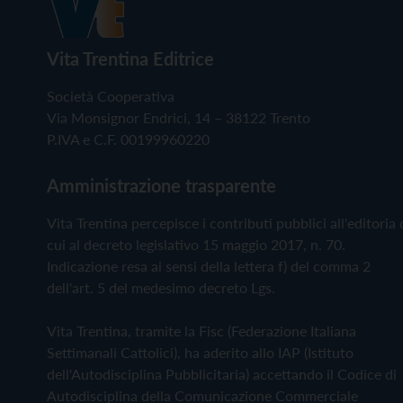
Vita Trentina Editrice
Società Cooperativa
Via Monsignor Endrici, 14 – 38122 Trento
P.IVA e C.F. 00199960220
Amministrazione trasparente
Vita Trentina percepisce i contributi pubblici all'editoria 
cui al decreto legislativo 15 maggio 2017, n. 70.
Indicazione resa ai sensi della lettera f) del comma 2
dell'art. 5 del medesimo decreto Lgs.
Vita Trentina, tramite la Fisc (Federazione Italiana
Settimanali Cattolici), ha aderito allo IAP (Istituto
dell'Autodisciplina Pubblicitaria) accettando il Codice di
Autodisciplina della Comunicazione Commerciale