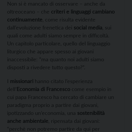
Non si è mancato di osservare – anche da
oltreoceano – che
criteri e linguaggi cambiano
continuamente
, come risulta evidente
dall’evoluzione frenetica dei
social media
, sui
quali come adulti siamo sempre in difficoltà.
Un capitolo particolare, quello del linguaggio
liturgico che appare spesso ai giovani
inaccessibile: “ma quanto noi adulti siamo
disposti a rivedere tutto questo?”.
I
missionari
hanno citato l’esperienza
dell’
Economia di Francesco
come esempio in
cui papa Francesco ha cercato di cambiare un
paradigma proprio a partire dai giovani,
ipotizzando un’economia, una
sostenibilità
anche ambientale
, ripensata dai giovani:
“perchè non potremo partire da qui per