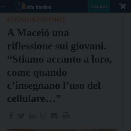
Accedi
ATTUALITÀ ECCLESIALE
A Maceió una
riflessione sui giovani.
“Stiamo accanto a loro,
come quando
c’insegnano l’uso del
cellulare…”