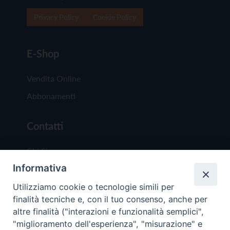
Privacy Policy
Cookie Policy
E-Shop
Vendita Online
Abbonamenti
Contatti
Chi Siamo
Informativa
Redazione
Scrivici
Utilizziamo cookie o tecnologie simili per
finalità tecniche e, con il tuo consenso, anche per
altre finalità ("interazioni e funzionalità semplici",
"miglioramento dell'esperienza", "misurazione" e