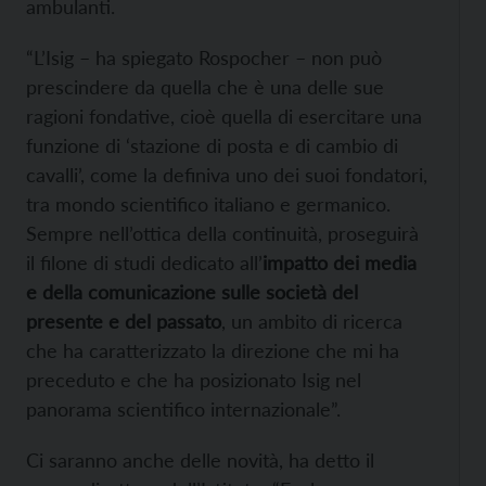
ambulanti.
“L’Isig – ha spiegato Rospocher – non può
prescindere da quella che è una delle sue
ragioni fondative, cioè quella di esercitare una
funzione di ‘stazione di posta e di cambio di
cavalli’, come la definiva uno dei suoi fondatori,
tra mondo scientifico italiano e germanico.
Sempre nell’ottica della continuità, proseguirà
il filone di studi dedicato all’
impatto dei media
e della comunicazione sulle società del
presente e del passato
, un ambito di ricerca
che ha caratterizzato la direzione che mi ha
preceduto e che ha posizionato Isig nel
panorama scientifico internazionale”.
Ci saranno anche delle novità, ha detto il