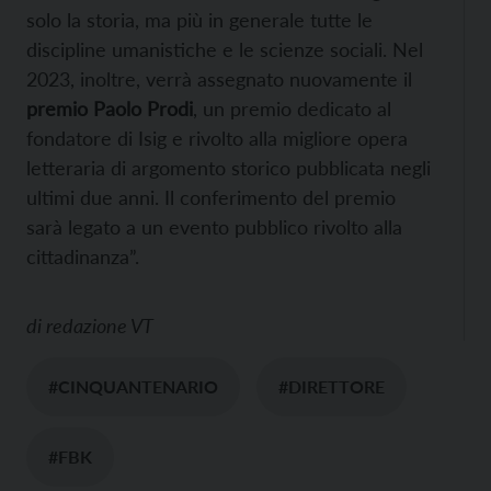
solo la storia, ma più in generale tutte le
discipline umanistiche e le scienze sociali. Nel
2023, inoltre, verrà assegnato nuovamente il
premio Paolo Prodi
, un premio dedicato al
fondatore di Isig e rivolto alla migliore opera
letteraria di argomento storico pubblicata negli
ultimi due anni. Il conferimento del premio
sarà legato a un evento pubblico rivolto alla
cittadinanza”.
di
redazione VT
#CINQUANTENARIO
#DIRETTORE
#FBK