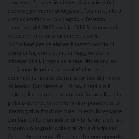
promesso “una serie di eventi sia scientifici
che maggiormente divulgativi”. “Da un punto di
vista scientifico – ha spiegato – l’evento
culminate del 2023 sarà la LXIV Settimana di
Studi, che si terrà a dicembre, e sarà
l’occasione per celebrare il mezzo secolo di
storia di Isig con alcuni dei maggiori storici
internazionali. Il tema sarà una riflessione su
quali sono le principali ‘svolte’ che hanno
dominato la ricerca storica a partire dal nuovo
millennio: l’ambiente e il clima, i media e il
digitale, il genere e le emozioni, la mobilità e la
globalizzazione. Si cercherà di rispondere a un
interrogativo fondamentale: questo incessante
cambiamento è un indice di vitalità della storia,
oppure un segnale della crisi della disciplina?
Credo che sia una riflessione che non riguarda