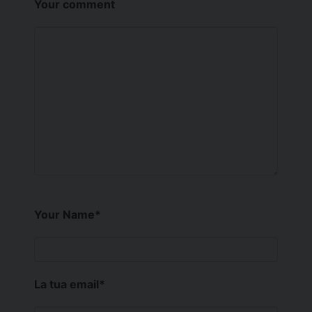
Your comment
Your Name
*
La tua email
*