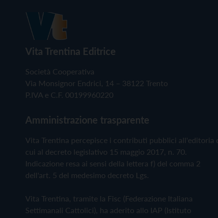
Vita Trentina Editrice
Società Cooperativa
Via Monsignor Endrici, 14 – 38122 Trento
P.IVA e C.F. 00199960220
Amministrazione trasparente
Vita Trentina percepisce i contributi pubblici all'editoria 
cui al decreto legislativo 15 maggio 2017, n. 70.
Indicazione resa ai sensi della lettera f) del comma 2
dell'art. 5 del medesimo decreto Lgs.
Vita Trentina, tramite la Fisc (Federazione Italiana
Settimanali Cattolici), ha aderito allo IAP (Istituto