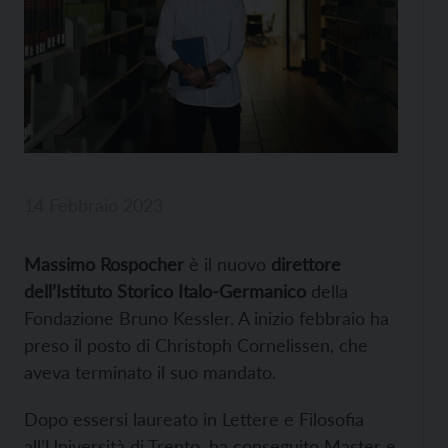
14 Febbraio 2023
Massimo Rospocher
è il nuovo
direttore
dell’Istituto Storico Italo-Germanico
della
Fondazione Bruno Kessler. A inizio febbraio ha
preso il posto di Christoph Cornelissen, che
aveva terminato il suo mandato.
Dopo essersi laureato in Lettere e Filosofia
all’Università di Trento, ha conseguito Master e