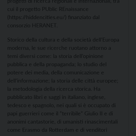
progetti di ricerca regionali e internazionali, tra
cui il progetto PUblic REnaissance
(https://hiddencities.eu/) finanziato dal
consorzio HERANET.
Storico della cultura e della società dell’Europa
moderna, le sue ricerche ruotano attorno a
temi diversi come: la storia dell’opinione
pubblica e della propaganda; lo studio del
potere dei media, della comunicazione e
dell’informazione; la storia delle città europee;
la metodologia della ricerca storica. Ha
pubblicato libri e saggi in italiano, inglese,
tedesco e spagnolo, nei quali si è occupato di
papi guerrieri come il “terribile” Giulio II e di
anonimi cantastorie, di umanisti rinascimentali
come Erasmo da Rotterdam e di venditori