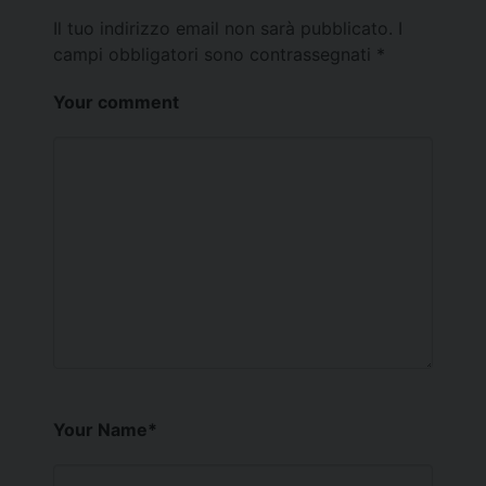
Il tuo indirizzo email non sarà pubblicato.
I
campi obbligatori sono contrassegnati
*
Your comment
Your Name
*