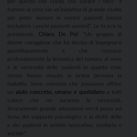
per questo che credo che curare l’”oltre” il
tumore al seno sia un’iniziativa di grande risalto
per poter aiutare le nostre pazienti (senza
escludere i pochi pazienti uomini)”. Le fa eco la
presidente,
Chiara De Pol
: “Un gruppo di
donne coraggiose che ha deciso di impegnarsi
quotidianamente e che conosce
profondamente la tematica del tumore al seno
e le necessità delle pazienti in quanto esse
stesse hanno vissuto in prima persona la
malattia. Sono convinta che possiamo offrire
un
aiuto concreto, umano e quotidiano
a tutti
coloro che ne avranno la necessità.
Sicuramente grande attenzione verrà posta sul
tema del supporto psicologico e ai diritti delle
e dei pazienti in ambito lavorativo, sanitario e
sociale”.