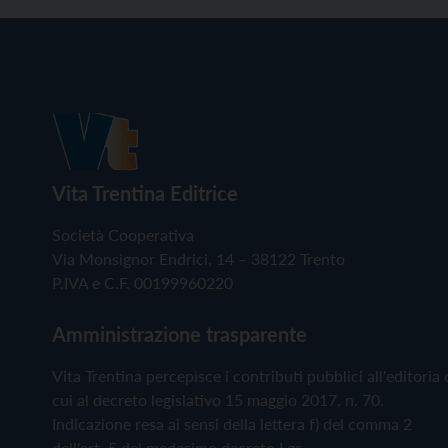
Vita Trentina Editrice
Società Cooperativa
Via Monsignor Endrici, 14 – 38122 Trento
P.IVA e C.F. 00199960220
Amministrazione trasparente
Vita Trentina percepisce i contributi pubblici all'editoria 
cui al decreto legislativo 15 maggio 2017, n. 70.
Indicazione resa ai sensi della lettera f) del comma 2
dell'art. 5 del medesimo decreto Lgs.