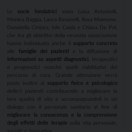
Le
socie fondatrici
sono Luisa Antoniolli,
Monica Baggia, Laura Ravanelli, Rosa Maimone,
Donatella Cintura, Iole Caola e Chiara De Pol,
che tra gli obiettivi della neonata associazione
hanno individuato anche il
supporto concreto
alle
famiglie dei pazienti
e la diffusione di
informazioni su aspetti diagnostici
, terapeutici
e prognostici nonché quelli riabilitativi del
percorso di cura. Grande attenzione verrà
posta inoltre al
supporto fisico e psicologico
delle/i pazienti contribuendo a migliorare la
loro qualità di vita e accompagnandoli in un
dialogo con il personale sanitario al fine di
migliorare la conoscenza e la comprensione
degli effetti delle terapie
sulla vita personale,
sociale e lavorativa.