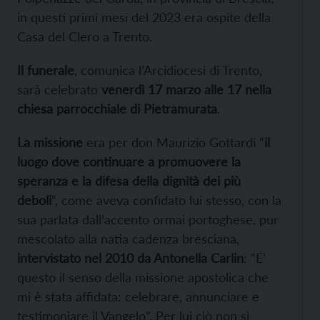
in questi primi mesi del 2023 era ospite della
Casa del Clero a Trento.
Il funerale
, comunica l’Arcidiocesi di Trento,
sarà celebrato
venerdì 17 marzo alle 17 nella
chiesa parrocchiale di Pietramurata
.
La missione
era per don Maurizio Gottardi “
il
luogo dove continuare a promuovere la
speranza e la difesa della dignità dei più
deboli
“, come aveva confidato lui stesso, con la
sua parlata dall’accento ormai portoghese, pur
mescolato alla natia cadenza bresciana,
intervistato nel 2010 da Antonella Carlin
: “E’
questo il senso della missione apostolica che
mi è stata affidata: celebrare, annunciare e
testimoniare il Vangelo”. Per lui ciò non si