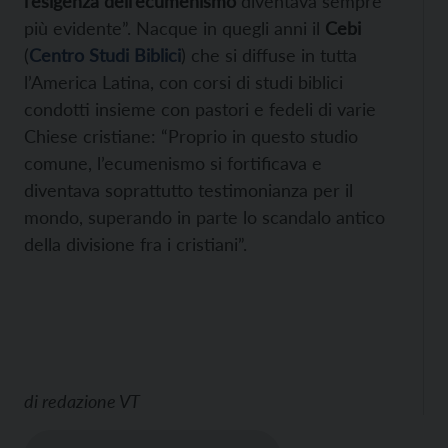
l’esigenza dell’ecumenismo
diventava sempre
più evidente”. Nacque in quegli anni il
Cebi
(
Centro Studi Biblici
) che si diffuse in tutta
l’America Latina, con corsi di studi biblici
condotti insieme con pastori e fedeli di varie
Chiese cristiane: “Proprio in questo studio
comune, l’ecumenismo si fortificava e
diventava soprattutto testimonianza per il
mondo, superando in parte lo scandalo antico
della divisione fra i cristiani”.
di
redazione VT