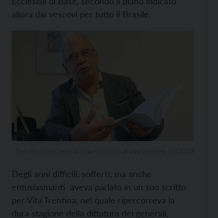
Ecclesiali di Base, secondo il piano indicato
allora dai vescovi per tutto il Brasile.
Don Maurizio Gottardi nella redazione di Vita Trentina, nel 2010
Degli anni difficili, sofferti, ma anche
entusiasmanti aveva parlato in un suo scritto
per Vita Trentina, nel quale ripercorreva la
dura stagione della dittatura dei generali,