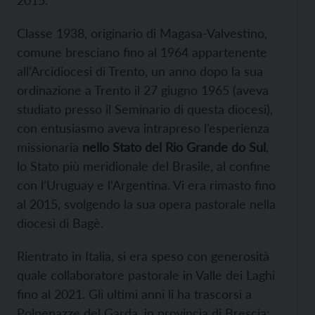
Classe 1938, originario di Magasa-Valvestino,
comune bresciano fino al 1964 appartenente
all’Arcidiocesi di Trento, un anno dopo la sua
ordinazione a Trento il 27 giugno 1965 (aveva
studiato presso il Seminario di questa diocesi),
con entusiasmo aveva intrapreso l’esperienza
missionaria
nello Stato del Rio Grande do Sul
,
lo Stato più meridionale del Brasile, al confine
con l’Uruguay e l’Argentina. Vi era rimasto fino
al 2015, svolgendo la sua opera pastorale nella
diocesi di Bagè.
Rientrato in Italia, si era speso con generosità
quale collaboratore pastorale in Valle dei Laghi
fino al 2021. Gli ultimi anni li ha trascorsi a
Polpenazze del Garda, in provincia di Brescia;