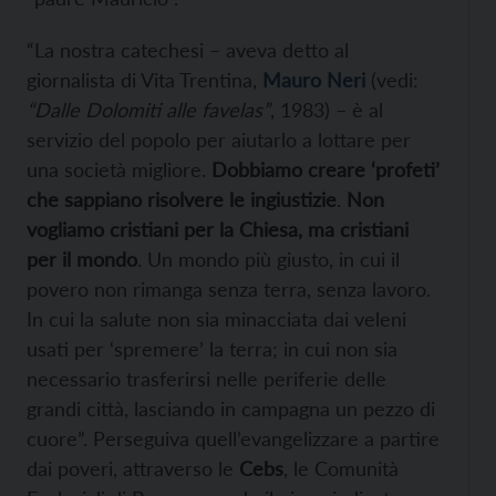
“La nostra catechesi – aveva detto al
giornalista di Vita Trentina,
Mauro Neri
(vedi:
“Dalle Dolomiti alle favelas”
, 1983) – è al
servizio del popolo per aiutarlo a lottare per
una società migliore.
Dobbiamo creare ‘profeti’
che sappiano risolvere le ingiustizie
.
Non
vogliamo cristiani per la Chiesa, ma cristiani
per il mondo
. Un mondo più giusto, in cui il
povero non rimanga senza terra, senza lavoro.
In cui la salute non sia minacciata dai veleni
usati per ‘spremere’ la terra; in cui non sia
necessario trasferirsi nelle periferie delle
grandi città, lasciando in campagna un pezzo di
cuore”. Perseguiva quell’evangelizzare a partire
dai poveri, attraverso le
Cebs
, le Comunità