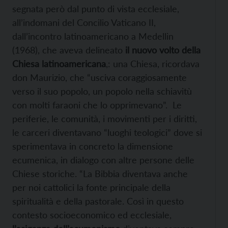
segnata però dal punto di vista ecclesiale,
all’indomani del Concilio Vaticano II,
dall’incontro latinoamericano a Medellin
(1968), che aveva delineato
il nuovo volto della
Chiesa latinoamericana
,: una Chiesa, ricordava
don Maurizio, che “usciva coraggiosamente
verso il suo popolo, un popolo nella schiavitù
con molti faraoni che lo opprimevano”. Le
periferie, le comunità, i movimenti per i diritti,
le carceri diventavano “luoghi teologici” dove si
sperimentava in concreto la dimensione
ecumenica, in dialogo con altre persone delle
Chiese storiche. “La Bibbia diventava anche
per noi cattolici la fonte principale della
spiritualità e della pastorale. Così in questo
contesto socioeconomico ed ecclesiale,