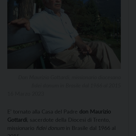
Don Maurizio Gottardi, missionario diocesano
fidei donum in Brasile dal 1966 al 2015
16 Marzo 2023
E’ tornato alla Casa del Padre
don Maurizio
Gottardi
, sacerdote della Diocesi di Trento,
missionario
fidei donum
in Brasile dal 1966 al
2015.