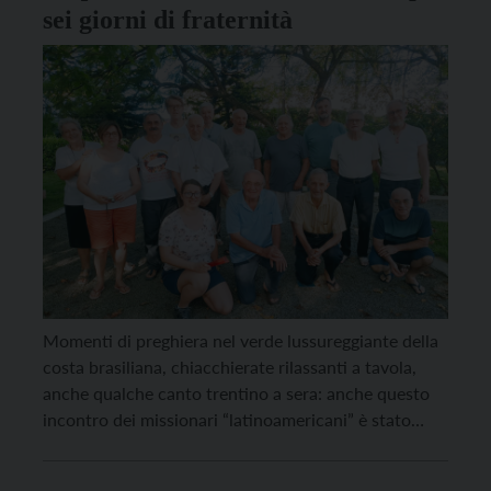
sei giorni di fraternità
Momenti di preghiera nel verde lussureggiante della
costa brasiliana, chiacchierate rilassanti a tavola,
anche qualche canto trentino a sera: anche questo
incontro dei missionari “latinoamericani” è stato
segnato dalla fraternità e dalla comunione, anche
con quanti non erano presenti per motivi di salute.