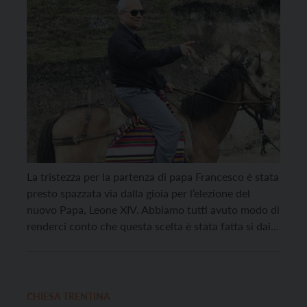
La tristezza per la partenza di papa Francesco è stata
presto spazzata via dalla gioia per l’elezione del
nuovo Papa, Leone XIV. Abbiamo tutti avuto modo di
renderci conto che questa scelta è stata fatta sì dai
Cardinali, ma essa era già stata fatta dallo Spirito
Santo. La rapidità dello scrutinio e l’impressione che
il […]
CHIESA TRENTINA