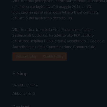
Vita Trentina percepisce i contributi pubblici all'editoria 
cui al decreto legislativo 15 maggio 2017, n. 70.
Indicazione resa ai sensi della lettera f) del comma 2
dell'art. 5 del medesimo decreto Lgs.
Vita Trentina, tramite la Fisc (Federazione Italiana
Settimanali Cattolici), ha aderito allo IAP (Istituto
dell'Autodisciplina Pubblicitaria) accettando il Codice di
Autodisciplina della Comunicazione Commerciale
Privacy Policy
Cookie Policy
E-Shop
Vendita Online
Abbonamenti