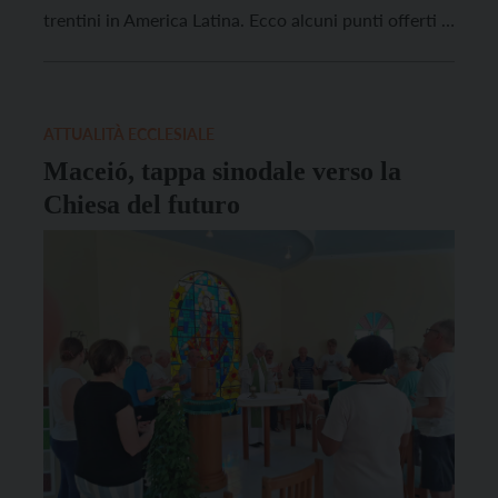
trentini in America Latina. Ecco alcuni punti offerti ai
lettori: – Le popolazioni indigene sono proprio solo al
di qua del mare? Come ci mettiamo nei confronti dei
tanti migranti che arricchiscono […]
ATTUALITÀ ECCLESIALE
Maceió, tappa sinodale verso la
Chiesa del futuro