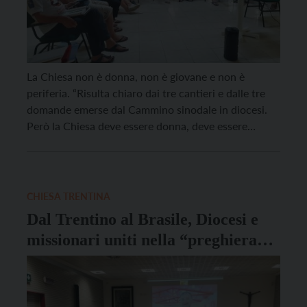
La Chiesa non è donna, non è giovane e non è
periferia. “Risulta chiaro dai tre cantieri e dalle tre
domande emerse dal Cammino sinodale in diocesi.
Però la Chiesa deve essere donna, deve essere
giovane e deve essere periferia”, ha affermato padre
Diego Fuitem, missionario trentino da anni in Sud
America, nel primo incontro […]
CHIESA TRENTINA
Dal Trentino al Brasile, Diocesi e
missionari uniti nella “preghiera
transoceanica”