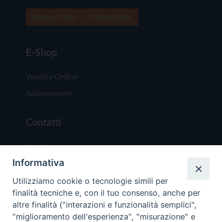
Privacy Policy
Cookie Policy
E-Shop
Vendita Online
Abbonamenti
Contatti
Chi Siamo
Informativa
Redazione
Scrivici
Utilizziamo cookie o tecnologie simili per
finalità tecniche e, con il tuo consenso, anche per
altre finalità ("interazioni e funzionalità semplici",
"miglioramento dell'esperienza", "misurazione" e