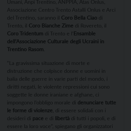
Umani, Anpi Trentino, ANPPIA, Atas Onlus,
Associazione Centro Trento Astalli Onlus e Arci
del Trentino, saranno il
Coro Bella Ciao
di
Trento, il
Coro Bianche Zime
di Rovereto, il
Coro Tridentum
di Trento e l’
Ensamble
dell’Associazione Culturale degli Ucraini in
Trentino Rasom
.
“La gravissima situazione di morte e
distruzione che colpisce donne e uomini in
balia delle guerre in varie parti del mondo, i
diritti negati, le violente repressioni cui sono
soggette le donne iraniane e afghane, ci
impongono l’obbligo morale di
denunciare tutte
le forme di violenze
, di essere solidali con i
desideri di
pace
e di
libertà
di tutti i popoli, e di
essere la loro voce”, spiegano gli organizzatori