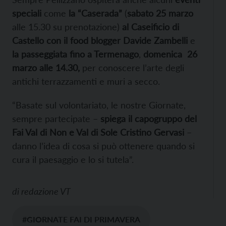
speciali
come
la “Caserada”
(
sabato 25 marzo
alle 15.30 su prenotazione)
al Caseificio di
Castello con il food blogger Davide Zambelli
e
la passeggiata fino a Termenago
,
domenica 26
marzo alle 14.30,
per conoscere l’arte degli
antichi terrazzamenti e muri a secco.
“Basate sul volontariato, le nostre Giornate,
sempre partecipate –
spiega il capogruppo del
Fai Val di Non e Val di Sole Cristino Gervasi
–
danno l’idea di cosa si può ottenere quando si
cura il paesaggio e lo si tutela”.
di
redazione VT
#GIORNATE FAI DI PRIMAVERA