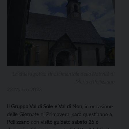
La chiesa gotico-rinascimentale della Natività di
Maria a Pellizzano
23 Marzo 2023
Il Gruppo Val di Sole e Val di Non
, in occasione
delle Giornate di Primavera, sarà quest’anno a
Pellizzano
con
visite guidate sabato 25 e