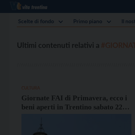
Scelte di fondo
Primo piano
Il no
Ultimi contenuti relativi a
#GIORNAT
CULTURA
Giornate FAI di Primavera, ecco i
beni aperti in Trentino sabato 22 e
domenica 23 marzo