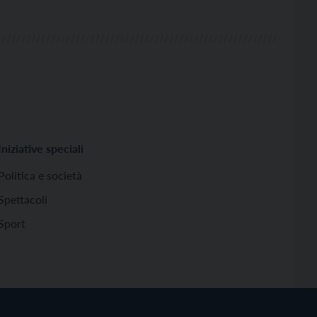
Iniziative speciali
Politica e società
Spettacoli
Sport