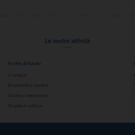
Le nostre attività
Scelte di fondo
Cronaca
Economia e Lavoro
Salute e benessere
Scuola e cultura