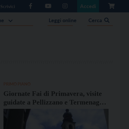
Accedi
Scrivici
he
Leggi online
Cerca
PRIMO PIANO
Giornate Fai di Primavera, visite
guidate a Pellizzano e Termenago.
Il programma