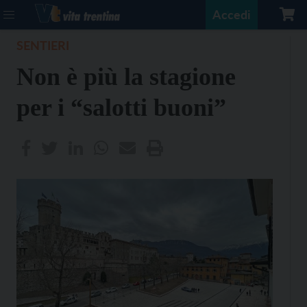
Accedi
SENTIERI
Non è più la stagione
per i “salotti buoni”