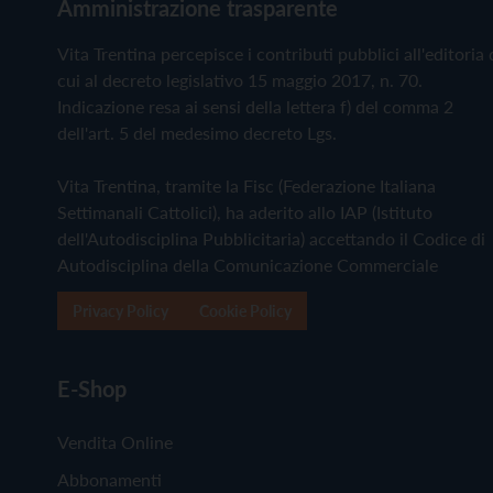
Amministrazione trasparente
Vita Trentina percepisce i contributi pubblici all'editoria 
cui al decreto legislativo 15 maggio 2017, n. 70.
Indicazione resa ai sensi della lettera f) del comma 2
dell'art. 5 del medesimo decreto Lgs.
Vita Trentina, tramite la Fisc (Federazione Italiana
Settimanali Cattolici), ha aderito allo IAP (Istituto
dell'Autodisciplina Pubblicitaria) accettando il Codice di
Autodisciplina della Comunicazione Commerciale
Privacy Policy
Cookie Policy
E-Shop
Vendita Online
Abbonamenti