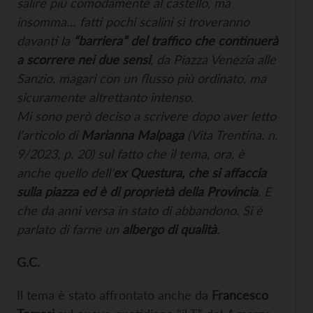
salire più comodamente al castello, ma
insomma… fatti pochi scalini si troveranno
davanti la
“barriera” del traffico che continuerà
a scorrere nei due sensi
, da Piazza Venezia alle
Sanzio, magari con un flusso più ordinato, ma
sicuramente altrettanto intenso.
Mi sono però deciso a scrivere dopo aver letto
l’articolo di
Marianna Malpaga
(Vita Trentina, n.
9/2023, p. 20) sul fatto che il tema, ora, è
anche quello dell’
ex Questura, che si affaccia
sulla piazza ed è di proprietà della Provincia
. E
che da anni versa in stato di abbandono. Si è
parlato di farne un
albergo di qualità
.
G.C.
Il tema è stato affrontato anche da
Francesco