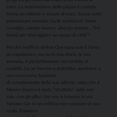
euro. La sistemazione della piazza è costata
finora un milione e mezzo di euro. Senza voler
polemizzare sarebbe facile ironizzare: buon-
consiglio, salotto-buono, albergo-buono… ”tre
bontà per distruggere un pezzo di città”?
Perché l’edificio dell’ex Questura non è forse
un capolavoro, ma ha la sua storia, la sua
armonia, è perfettamente raccordato al
castello, ha un fascino e potrebbe assolvere a
una necessaria funzione
di complemento delle sue offerte, visto che il
Museo Storico è stato “sfrattato” dalle sue
sale, con gli uffici che ora si trovano in via
Tomaso Gar in un edificio non consono al suo
ruolo. Davvero