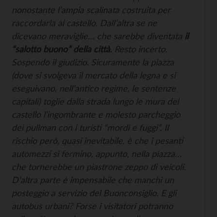
nonostante l’ampia scalinata costruita per
raccordarla al castello. Dall’altra se ne
dicevano meraviglie… che sarebbe diventata
il
“salotto buono” della città
. Resto incerto.
Sospendo il giudizio. Sicuramente
la piazza
(dove si svolgeva il mercato della legna e si
eseguivano, nell’antico regime, le sentenze
capitali) toglie dalla strada lungo le mura del
castello l’ingombrante e molesto parcheggio
dei pullman con i turisti “mordi e fuggi”. Il
rischio però, quasi inevitabile, è che i pesanti
automezzi si fermino, appunto, nella piazza…
che tornerebbe un piastrone zeppo di veicoli.
D’altra parte è impensabile che manchi un
posteggio a servizio del Buonconsiglio. E gli
autobus urbani? Forse i visitatori potranno