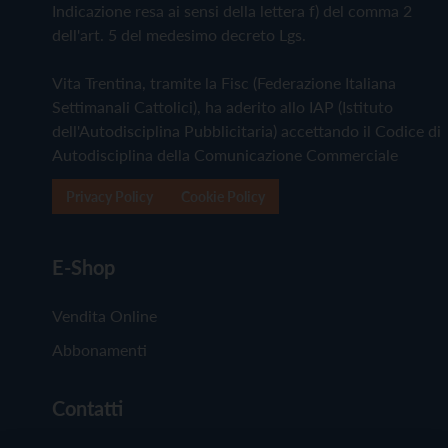
Indicazione resa ai sensi della lettera f) del comma 2
dell'art. 5 del medesimo decreto Lgs.
Vita Trentina, tramite la Fisc (Federazione Italiana
Settimanali Cattolici), ha aderito allo IAP (Istituto
dell'Autodisciplina Pubblicitaria) accettando il Codice di
Autodisciplina della Comunicazione Commerciale
Privacy Policy
Cookie Policy
E-Shop
Vendita Online
Abbonamenti
Contatti