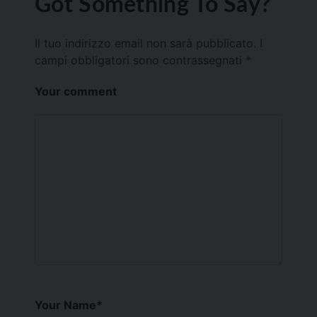
Got Something To Say?
Il tuo indirizzo email non sarà pubblicato.
I
campi obbligatori sono contrassegnati
*
Your comment
Your Name
*