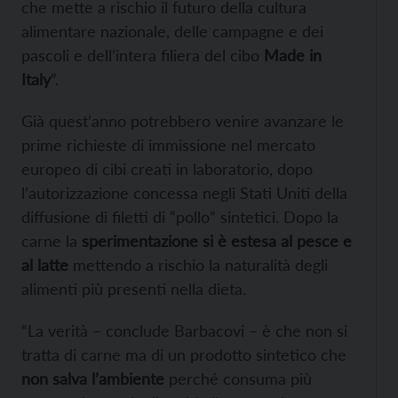
che mette a rischio il futuro della cultura
alimentare nazionale, delle campagne e dei
pascoli e dell’intera filiera del cibo
Made in
Italy
”.
Già quest’anno potrebbero venire avanzare le
prime richieste di immissione nel mercato
europeo di cibi creati in laboratorio, dopo
l’autorizzazione concessa negli Stati Uniti della
diffusione di filetti di “pollo” sintetici. Dopo la
carne la
sperimentazione si è estesa al pesce e
al latte
mettendo a rischio la naturalità degli
alimenti più presenti nella dieta.
“La verità – conclude Barbacovi – è che non si
tratta di carne ma di un prodotto sintetico che
non salva l’ambiente
perché consuma più