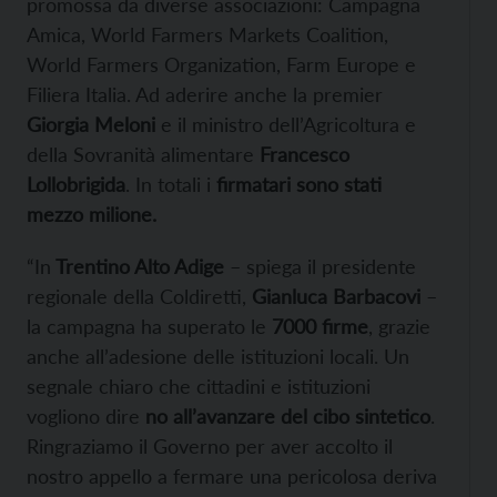
promossa da diverse associazioni: Campagna
Amica, World Farmers Markets Coalition,
World Farmers Organization, Farm Europe e
Filiera Italia. Ad aderire anche la premier
Giorgia Meloni
e il ministro dell’Agricoltura e
della Sovranità alimentare
Francesco
Lollobrigida
. In totali i
firmatari sono stati
mezzo milione.
“In
Trentino Alto Adige
– spiega il presidente
regionale della Coldiretti,
Gianluca Barbacovi
–
la campagna ha superato le
7000 firme
, grazie
anche all’adesione delle istituzioni locali. Un
segnale chiaro che cittadini e istituzioni
vogliono dire
no all’avanzare del cibo sintetico
.
Ringraziamo il Governo per aver accolto il
nostro appello a fermare una pericolosa deriva