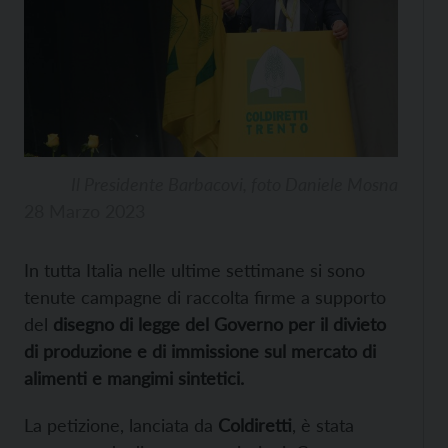
Il Presidente Barbacovi, foto Daniele Mosna
28 Marzo 2023
In tutta Italia nelle ultime settimane si sono
tenute campagne di raccolta firme a supporto
del
disegno di legge del Governo per il divieto
di produzione e di immissione sul mercato di
alimenti e mangimi sintetici.
La petizione, lanciata da
Coldiretti
, è stata