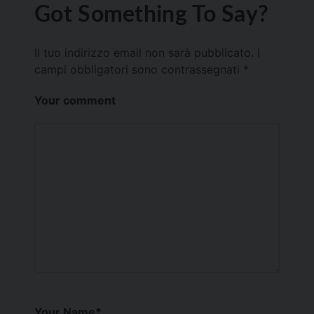
Got Something To Say?
Il tuo indirizzo email non sarà pubblicato.
I
campi obbligatori sono contrassegnati
*
Your comment
Your Name
*