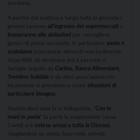
territorio.
A partire dal mattino e lungo tutta la giornata i
giovani saranno
all’ingresso dei supermercati
o
busseranno alle abitazioni
per raccogliere
generi di prima necessità, in particolare
pasta e
scatolame
(comunque alimenti non facilmente
deperibili), da destinare poi a persone o
famiglie seguite da
Caritas, Banco Alimentare,
Trentino Solidale
e da altre associazioni che
localmente si prendono a cuore
situazioni di
particolare bisogno
.
Avviata dieci anni fa in Vallagarina, “
Con le
mani in pasta
” (a parte la sospensione causa
Covid) si è
estesa ormai a tutta la Diocesi
,
ritagliandosi un posto fisso nelle attività