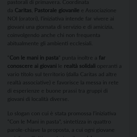
pastorali di primavera. Coordinata
da
Caritas
,
Pastorale giovanile
e Associazione
NOI (oratori), l’iniziativa intende far vivere ai
giovani una giornata di servizio e di amicizia,
coinvolgendo anche chi non frequenta
abitualmente gli ambienti ecclesiali.
“
Con le mani in pasta
” punta inoltre a
far
conoscere ai giovani
le
realtà solidali
operanti a
vario titolo sul territorio (dalla Caritas ad altre
realtà associative) e favorisce la messa in rete
di esperienze e buone prassi tra gruppi di
giovani di località diverse.
Lo slogan con cui è stata promossa l’iniziativa
“Con le Mani in pasta”, sintetizza in quattro
parole-chiave la proposta, a cui ogni giovane