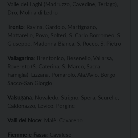
Valle dei Laghi (Madruzzo, Cavedine, Terlago),
Dro, Molina di Ledro
Trento
: Ravina, Gardolo, Martignano,
Mattarello, Povo, Solteri, S. Carlo Borromeo, S.
Giuseppe, Madonna Bianca, S. Rocco, S. Pietro
Vallagarina
: Brentonico, Besenello, Vallarsa,
Rovereto (S. Caterina, S. Marco, Sacra
Famiglia), Lizzana, Pomarolo, Ala/Avio, Borgo
Sacco-San Giorgio
Valsugana
: Novaledo, Strigno, Spera, Scurelle,
Caldonazzo, Levico, Pergine
Valli del Noce
: Malè, Cavareno
Fiemme e Fassa
: Cavalese