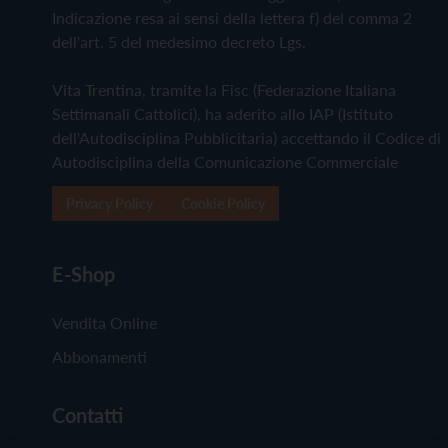
Indicazione resa ai sensi della lettera f) del comma 2
dell'art. 5 del medesimo decreto Lgs.
Vita Trentina, tramite la Fisc (Federazione Italiana
Settimanali Cattolici), ha aderito allo IAP (Istituto
dell'Autodisciplina Pubblicitaria) accettando il Codice di
Autodisciplina della Comunicazione Commerciale
Privacy Policy
Cookie Policy
E-Shop
Vendita Online
Abbonamenti
Contatti