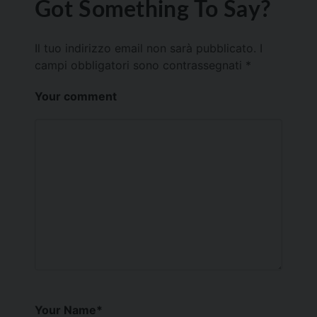
Got Something To Say?
Il tuo indirizzo email non sarà pubblicato.
I
campi obbligatori sono contrassegnati
*
Your comment
Your Name
*