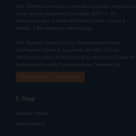
Vita Trentina percepisce i contributi pubblici all'editoria 
cui al decreto legislativo 15 maggio 2017, n. 70.
Indicazione resa ai sensi della lettera f) del comma 2
dell'art. 5 del medesimo decreto Lgs.
Vita Trentina, tramite la Fisc (Federazione Italiana
Settimanali Cattolici), ha aderito allo IAP (Istituto
dell'Autodisciplina Pubblicitaria) accettando il Codice di
Autodisciplina della Comunicazione Commerciale
Privacy Policy
Cookie Policy
E-Shop
Vendita Online
Abbonamenti