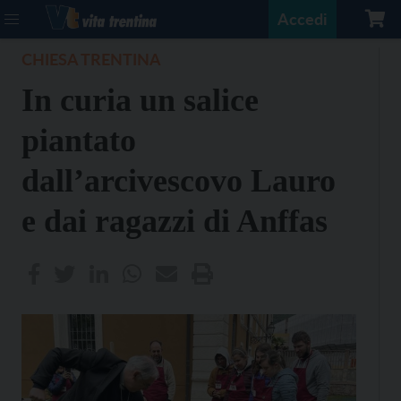
Accedi
CHIESA TRENTINA
In curia un salice
piantato
dall’arcivescovo Lauro
e dai ragazzi di Anffas