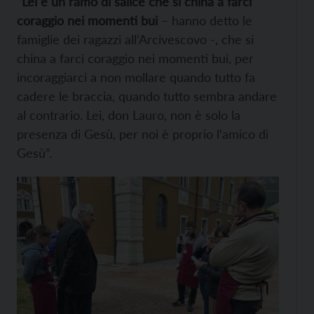
“
Lei è un ramo di salice che si china a farci
coraggio nei momenti bui
– hanno detto le
famiglie dei ragazzi all’Arcivescovo -, che si
china a farci coraggio nei momenti bui, per
incoraggiarci a non mollare quando tutto fa
cadere le braccia, quando tutto sembra andare
al contrario. Lei, don Lauro, non è solo la
presenza di Gesù, per noi è proprio l’amico di
Gesù”.