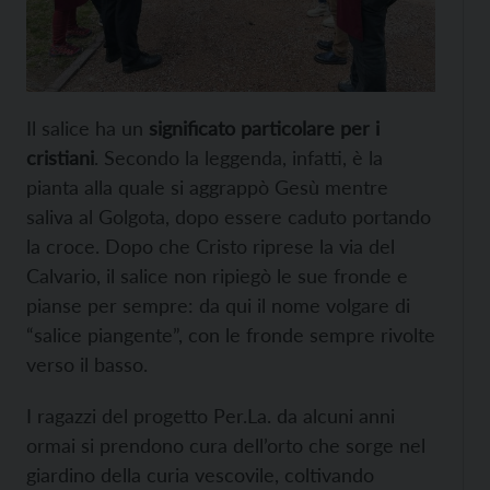
Il salice ha un
significato particolare per i
cristiani
. Secondo la leggenda, infatti, è la
pianta alla quale si aggrappò Gesù mentre
saliva al Golgota, dopo essere caduto portando
la croce. Dopo che Cristo riprese la via del
Calvario, il salice non ripiegò le sue fronde e
pianse per sempre: da qui il nome volgare di
“salice piangente”, con le fronde sempre rivolte
verso il basso.
I ragazzi del progetto Per.La. da alcuni anni
ormai si prendono cura dell’orto che sorge nel
giardino della curia vescovile, coltivando