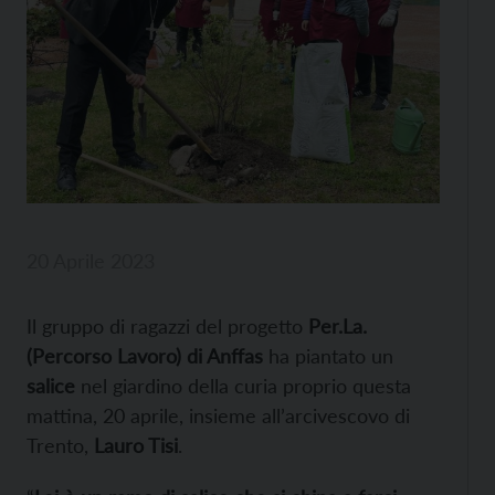
20 Aprile 2023
Il gruppo di ragazzi del progetto
Per.La.
(Percorso Lavoro) di Anffas
ha piantato un
salice
nel giardino della curia proprio questa
mattina, 20 aprile, insieme all’arcivescovo di
Trento,
Lauro Tisi
.